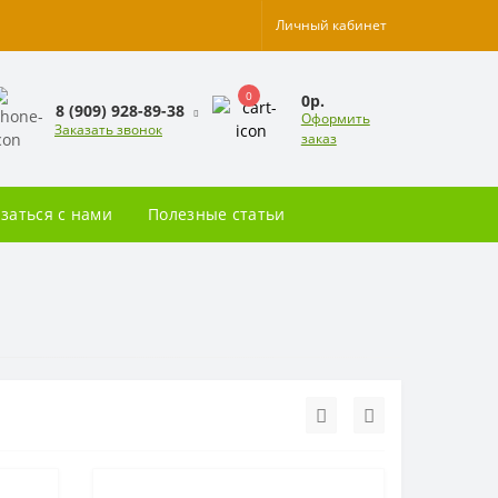
Личный кабинет
0
0р.
8 (909) 928-89-38
Оформить
Заказать звонок
заказ
заться с нами
Полезные статьи