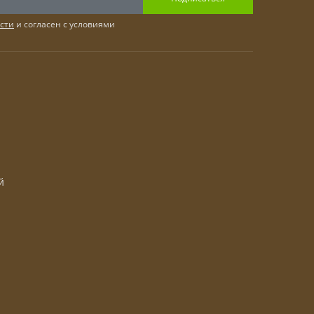
сти
и согласен с условиями
й