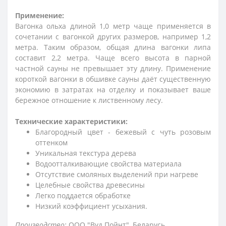
Применение:
Вагонка ольха длиной 1,0 метр чаще применяется в
сочетании с вагонкой других размеров, например 1,2
метра. Таким образом, общая длина вагонки липа
составит 2,2 метра. Чаще всего высота в парной
частной сауны не превышает эту длину. Применение
короткой вагонки в обшивке сауны даёт существенную
экономию в затратах на отделку и показывает ваше
бережное отношение к лиственному лесу.
Технические характеристики:
Благородный цвет - бежевый с чуть розовым
оттенком
Уникальная текстура дерева
Водоотталкивающие свойства материала
Отсутствие смоляных выделений при нагреве
Целебные свойства древесины
Легко поддается обработке
Низкий коэффициент усыхания.
Производство:
ООО "Вуд Пойнт", Беларусь