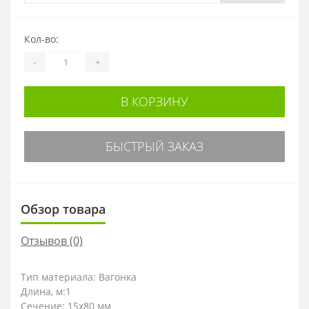
Кол-во:
-
+
В КОРЗИНУ
БЫСТРЫЙ ЗАКАЗ
Обзор товара
Отзывов (0)
Тип материала: Вагонка
Длина, м:1
Сечение: 15х80 мм