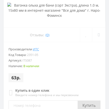
Отзывы:
(0)
Производители
ИТС
Код Товара:
2351-05
Артикул:
ITS087
Наличие:
В наличии
63р.
Купить в один клик
Введите номер телефона и мы перезвоним
Купить