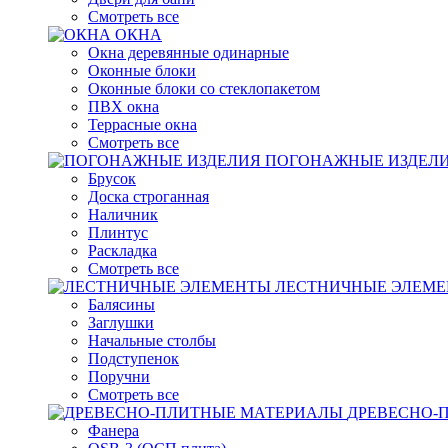
Смотреть все
ОКНА
Окна деревянные одинарные
Оконные блоки
Оконные блоки со стеклопакетом
ПВХ окна
Террасные окна
Смотреть все
ПОГОНАЖНЫЕ ИЗДЕЛ
Брусок
Доска строганная
Наличник
Плинтус
Раскладка
Смотреть все
ЛЕСТНИЧНЫЕ ЭЛЕМ
Балясины
Заглушки
Начальные столбы
Подступенок
Поручни
Смотреть все
ДРЕВЕСНО-
Фанера