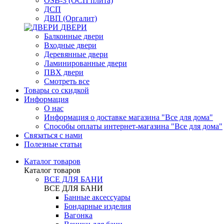
OSB-3 (ОСП плита)
ДСП
ДВП (Оргалит)
ДВЕРИ
Балконные двери
Входные двери
Деревянные двери
Ламинированные двери
ПВХ двери
Смотреть все
Товары со скидкой
Информация
О нас
Информация о доставке магазина "Все для дома"
Способы оплаты интернет-магазина "Все для дома"
Связаться с нами
Полезные статьи
Каталог товаров
Каталог товаров
ВСЕ ДЛЯ БАНИ
ВСЕ ДЛЯ БАНИ
Банные аксессуары
Бондарные изделия
Вагонка