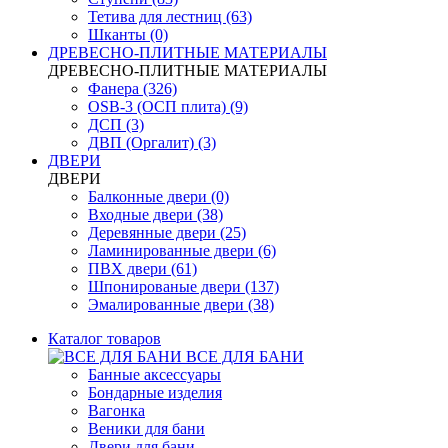
Тетива для лестниц (63)
Шканты (0)
ДРЕВЕСНО-ПЛИТНЫЕ МАТЕРИАЛЫ
ДРЕВЕСНО-ПЛИТНЫЕ МАТЕРИАЛЫ
Фанера (326)
OSB-3 (ОСП плита) (9)
ДСП (3)
ДВП (Оргалит) (3)
ДВЕРИ
ДВЕРИ
Балконные двери (0)
Входные двери (38)
Деревянные двери (25)
Ламинированные двери (6)
ПВХ двери (61)
Шпонированые двери (137)
Эмалированные двери (38)
Каталог товаров
ВСЕ ДЛЯ БАНИ
Банные аксессуары
Бондарные изделия
Вагонка
Веники для бани
Двери для бани