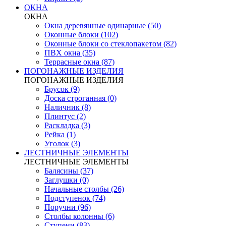
ОКНА
ОКНА
Окна деревянные одинарные (50)
Оконные блоки (102)
Оконные блоки со стеклопакетом (82)
ПВХ окна (35)
Террасные окна (87)
ПОГОНАЖНЫЕ ИЗДЕЛИЯ
ПОГОНАЖНЫЕ ИЗДЕЛИЯ
Брусок (9)
Доска строганная (0)
Наличник (8)
Плинтус (2)
Раскладка (3)
Рейка (1)
Уголок (3)
ЛЕСТНИЧНЫЕ ЭЛЕМЕНТЫ
ЛЕСТНИЧНЫЕ ЭЛЕМЕНТЫ
Балясины (37)
Заглушки (0)
Начальные столбы (26)
Подступенок (74)
Поручни (96)
Столбы колонны (6)
Ступени (83)