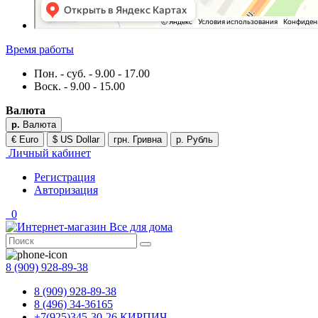
Время работы
Пон. - суб. - 9.00 - 17.00
Воск. - 9.00 - 15.00
Валюта
р.
Валюта
€ Euro
$ US Dollar
грн. Гривна
р. Рубль
Личный кабинет
Регистрация
Авторизация
0
8 (909) 928-89-38
8 (909) 928-89-38
8 (496) 34-36165
+7(925)345-30-26 КИРПИЧ