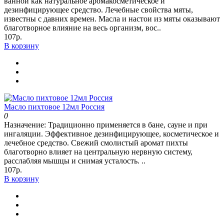
ванной как натуральное аромакосметическое и
дезинфицирующее средство. Лечебные свойства мяты,
известны с давних времен. Масла и настои из мяты оказывают
благотворное влияние на весь организм, вос..
107р.
В корзину
Масло пихтовое 12мл Россия
0
Назначение: Традиционно применяется в бане, сауне и при
ингаляции. Эффективное дезинфицирующее, косметическое и
лечебное средство. Свежий смолистый аромат пихты
благотворно влияет на центральную нервную систему,
расслабляя мышцы и снимая усталость. ..
107р.
В корзину