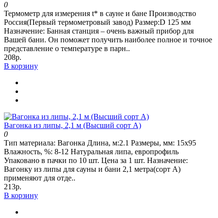
0
Термометр для измерения t* в сауне и бане Производство
Россия(Первый термометровый завод) Размер:D 125 мм
Назначение: Банная станция – очень важный прибор для
Вашей бани. Он поможет получить наиболее полное и точное
представление о температуре в парн..
208р.
В корзину
Вагонка из липы, 2,1 м (Высший сорт А)
0
Тип материала: Вагонка Длина, м:2.1 Размеры, мм: 15x95
Влажность, %: 8-12 Натуральная липа, европрофиль
Упаковано в пачки по 10 шт. Цена за 1 шт. Назначение:
Вагонку из липы для сауны и бани 2,1 метра(сорт А)
применяют для отде..
213р.
В корзину