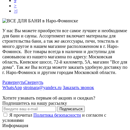
9
>
>|
У нас Вы можете приобрести все самое лучшее и необходимое
для бани и сауны. Ассортимент включает материалы для
строительства бани, а так же аксессуары, печи, текстиль и
много другое в нашем магазине расположенном в г. Наро-
Фоминск. Все товары всегда в наличии и доступны для
самовывоза из нашего магазина по адресу: Московская
область, Киевское шоссе, 72-й километр, 5А, магазин "Все для
дома". Так же Вы всегда можете заказать удобную доставку по
г. Наро-Фоминск и другим городам Московской области.
Развернуть
Свернуть
WhatsApp
stroinara@yandex.ru
Заказать звонок
Хотите узнавать первым об акциях и скидках?
Подпишитесь на нашу рассылку
Подписаться
Я прочитал
Политика безопасности
и согласен с
условиями
Информация