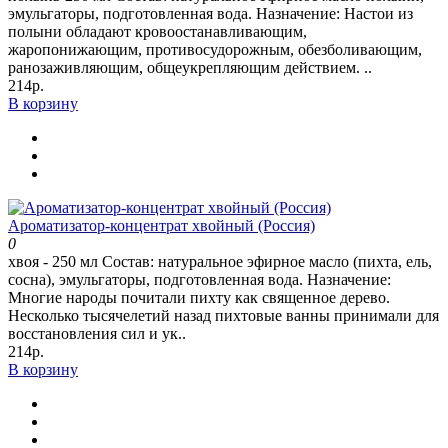
эмульгаторы, подготовленная вода. Назначение: Настои из
полыни обладают кровоостанавливающим,
жаропонижающим, противосудорожным, обезболивающим,
ранозаживляющим, общеукрепляющим действием. ..
214р.
В корзину
Ароматизатор-концентрат хвойный (Россия)
0
хвоя - 250 мл Состав: натуральное эфирное масло (пихта, ель,
сосна), эмульгаторы, подготовленная вода. Назначение:
Многие народы почитали пихту как священное дерево.
Несколько тысячелетий назад пихтовые ванны принимали для
восстановления сил и ук..
214р.
В корзину