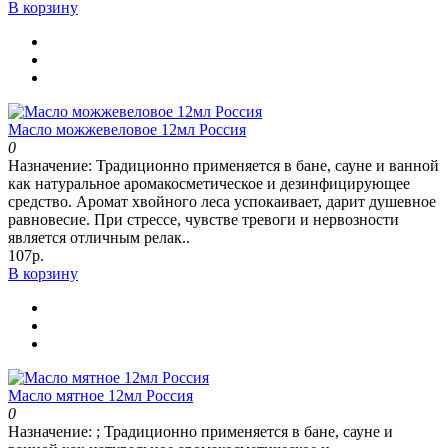
В корзину
Масло можжевеловое 12мл Россия
0
Назначение: Традиционно применяется в бане, сауне и ванной
как натуральное аромакосметическое и дезинфицирующее
средство. Аромат хвойного леса успокаивает, дарит душевное
равновесие. При стрессе, чувстве тревоги и нервозности
является отличным релак..
107р.
В корзину
Масло мятное 12мл Россия
0
Назначение: ; Традиционно применяется в бане, сауне и