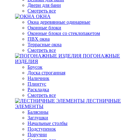
Двери для бани
Смотреть все
ОКНА
Окна деревянные одинарные
Оконные блоки
Оконные блоки со стеклопакетом
ПВХ окна
Террасные окна
Смотреть все
ПОГОНАЖНЫЕ
ИЗДЕЛИЯ
Брусок
Доска строганная
Наличник
Плинтус
Раскладка
Смотреть все
ЛЕСТНИЧНЫЕ
ЭЛЕМЕНТЫ
Балясины
Заглушки
Начальные столбы
Подступенок
Поручни