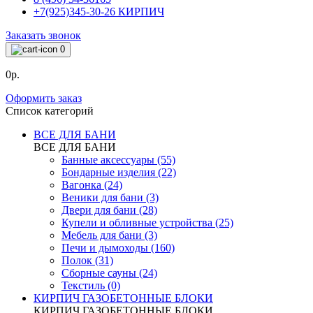
+7(925)345-30-26 КИРПИЧ
Заказать звонок
0
0р.
Оформить заказ
Список категорий
ВСЕ ДЛЯ БАНИ
ВСЕ ДЛЯ БАНИ
Банные аксессуары (55)
Бондарные изделия (22)
Вагонка (24)
Веники для бани (3)
Двери для бани (28)
Купели и обливные устройства (25)
Мебель для бани (3)
Печи и дымоходы (160)
Полок (31)
Сборные сауны (24)
Текстиль (0)
КИРПИЧ ГАЗОБЕТОННЫЕ БЛОКИ
КИРПИЧ ГАЗОБЕТОННЫЕ БЛОКИ