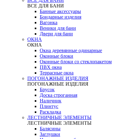
ВСЕ ДЛЯ БАНИ
ВСЕ ДЛЯ БАНИ
Банные аксессуары
Бондарные изделия
Вагонка
Веники для бани
Двери для бани
ОКНА
ОКНА
Окна деревянные одинарные
Оконные блоки
Оконные блоки со стеклопакетом
ПВХ окна
Террасные окна
ПОГОНАЖНЫЕ ИЗДЕЛИЯ
ПОГОНАЖНЫЕ ИЗДЕЛИЯ
Брусок
Доска строганная
Наличник
Плинтус
Раскладка
ЛЕСТНИЧНЫЕ ЭЛЕМЕНТЫ
ЛЕСТНИЧНЫЕ ЭЛЕМЕНТЫ
Балясины
Заглушки