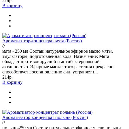
214р.
В корзину
Ароматизатор-концентрат мята (Россия)
0
мята - 250 мл Состав: натуральное эфирное масло мяты,
эмульгаторы, подготовленная вода. Назначение: Мята
обладает противовирусной и антибактериальной
активностью. Эфирные масла этого растения прекрасно
способствует восстановлению сил, устраняет н..
214р.
В корзину
Ароматизатор-концентрат полынь (Россия)
0
полынь-250 мл Состав: натуральное эфирное масло полыни,