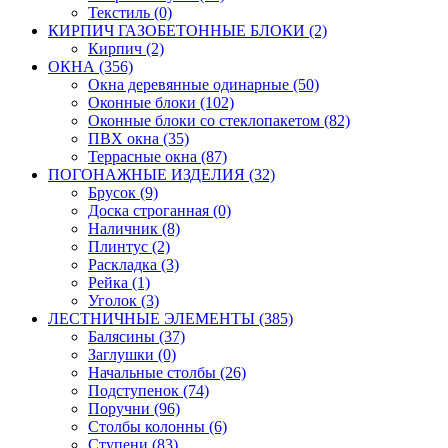
Текстиль (0)
КИРПИЧ ГАЗОБЕТОННЫЕ БЛОКИ (2)
Кирпич (2)
ОКНА (356)
Окна деревянные одинарные (50)
Оконные блоки (102)
Оконные блоки со стеклопакетом (82)
ПВХ окна (35)
Террасные окна (87)
ПОГОНАЖНЫЕ ИЗДЕЛИЯ (32)
Брусок (9)
Доска строганная (0)
Наличник (8)
Плинтус (2)
Раскладка (3)
Рейка (1)
Уголок (3)
ЛЕСТНИЧНЫЕ ЭЛЕМЕНТЫ (385)
Балясины (37)
Заглушки (0)
Начальные столбы (26)
Подступенок (74)
Поручни (96)
Столбы колонны (6)
Ступени (83)