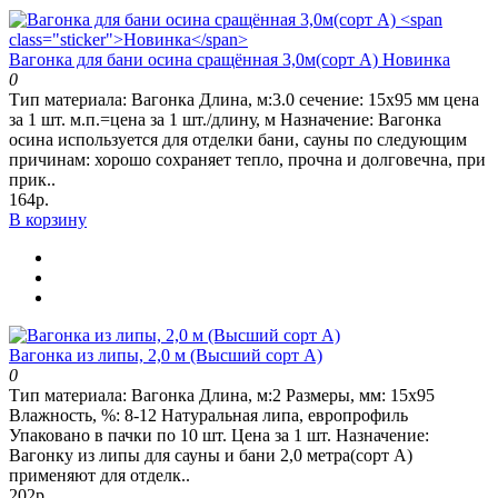
Вагонка для бани осина сращённая 3,0м(сорт А)
Новинка
0
Тип материала: Вагонка Длина, м:3.0 сечение: 15х95 мм цена
за 1 шт. м.п.=цена за 1 шт./длину, м Назначение: Вагонка
осина используется для отделки бани, сауны по следующим
причинам: хорошо сохраняет тепло, прочна и долговечна, при
прик..
164р.
В корзину
Вагонка из липы, 2,0 м (Высший сорт А)
0
Тип материала: Вагонка Длина, м:2 Размеры, мм: 15x95
Влажность, %: 8-12 Натуральная липа, европрофиль
Упаковано в пачки по 10 шт. Цена за 1 шт. Назначение:
Вагонку из липы для сауны и бани 2,0 метра(сорт А)
применяют для отделк..
202р.