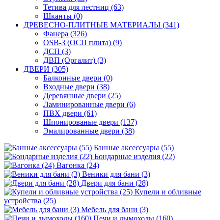
Тетива для лестниц (63)
Шканты (0)
ДРЕВЕСНО-ПЛИТНЫЕ МАТЕРИАЛЫ (341)
Фанера (326)
OSB-3 (ОСП плита) (9)
ДСП (3)
ДВП (Оргалит) (3)
ДВЕРИ (305)
Балконные двери (0)
Входные двери (38)
Деревянные двери (25)
Ламинированные двери (6)
ПВХ двери (61)
Шпонированые двери (137)
Эмалированные двери (38)
Банные аксессуары (55)
Бондарные изделия (22)
Вагонка (24)
Веники для бани (3)
Двери для бани (28)
Купели и обливные
устройства (25)
Мебель для бани (3)
Печи и дымоходы (160)