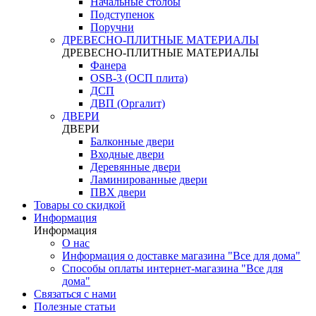
Начальные столбы
Подступенок
Поручни
ДРЕВЕСНО-ПЛИТНЫЕ МАТЕРИАЛЫ
ДРЕВЕСНО-ПЛИТНЫЕ МАТЕРИАЛЫ
Фанера
OSB-3 (ОСП плита)
ДСП
ДВП (Оргалит)
ДВЕРИ
ДВЕРИ
Балконные двери
Входные двери
Деревянные двери
Ламинированные двери
ПВХ двери
Товары со скидкой
Информация
Информация
О нас
Информация о доставке магазина "Все для дома"
Способы оплаты интернет-магазина "Все для
дома"
Связаться с нами
Полезные статьи