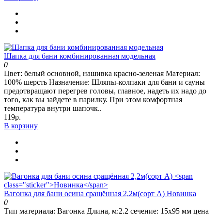
Шапка для бани комбинированная модельная
0
Цвет: белый основной, нашивка красно-зеленая Материал:
100% шерсть Назначение: Шляпы-колпаки для бани и сауны
предотвращают перегрев головы, главное, надеть их надо до
того, как вы зайдете в парилку. При этом комфортная
температура внутри шапочк..
119р.
В корзину
Вагонка для бани осина сращённая 2,2м(сорт А)
Новинка
0
Тип материала: Вагонка Длина, м:2.2 сечение: 15х95 мм цена