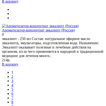
В корзину
Ароматизатор-концентрат эвкалипт (Россия)
0
эвкалипт - 250 мл Состав: натуральное эфирное масло
эвкалипта, эмульгаторы, подготовленная вода. Назначение:
Эвкалипт оказывает полезные и лечебные действия на
организм, из-за чего применяется в народной и традиционной
медицине для лечения многи..
214р.
В корзину
1
2
3
4
5
6
7
8