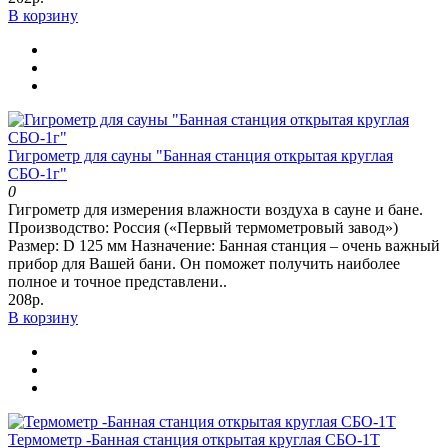
В корзину
Гигрометр для сауны "Банная станция открытая круглая
СБО-1г"
0
Гигрометр для измерения влажности воздуха в сауне и бане.
Производство: Россия («Первый термометровый завод»)
Размер: D 125 мм Назначение: Банная станция – очень важный
прибор для Вашей бани. Он поможет получить наиболее
полное и точное представлени..
208р.
В корзину
Термометр -Банная станция открытая круглая СБО-1Т