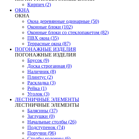
Кирпич (2)
ОКНА
ОКНА
Окна деревянные одинарные (50)
Оконные блоки (102)
Оконные блоки со стеклопакетом (82)
ПВХ окна (35)
Террасные окна (87)
ПОГОНАЖНЫЕ ИЗДЕЛИЯ
ПОГОНАЖНЫЕ ИЗДЕЛИЯ
Брусок (9)
Доска строганная (0)
Наличник (8)
Плинтус (2)
Раскладка (3)
Рейка (1)
Уголок (3)
ЛЕСТНИЧНЫЕ ЭЛЕМЕНТЫ
ЛЕСТНИЧНЫЕ ЭЛЕМЕНТЫ
Балясины (37)
Заглушки (0)
Начальные столбы (26)
Подступенок (74)
Поручни (96)
Столбы колонны (6)