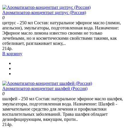
Ароматизатор-концентрат цитрус (Россия)
0
цитрус - 250 мл Состав: натуральное эфирное масло (лимон,
апельсин), эмульгаторы, подготовленная вода. Назначение:
Эфирное масло лимона известно своими не только
лечебными, но и косметическими свойствами такими, как
отбеливает, разглаживает кожу,..
214р.
В корзину
Ароматизатор-концентрат шалфей (Россия)
0
шалфей - 250 мл Состав: натуральное эфирное масло шалфея,
эмульгаторы, подготовленная вода. Назначение: Шалфей -
замечательное средство для лечения и профилактики
воспалительных заболеваний. Трава шалфея обладает
дезинфицирующим, вяжущим, проти..
214р.