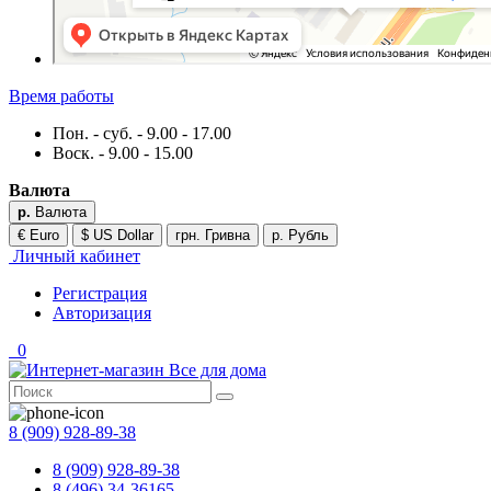
Время работы
Пон. - суб. - 9.00 - 17.00
Воск. - 9.00 - 15.00
Валюта
р.
Валюта
€ Euro
$ US Dollar
грн. Гривна
р. Рубль
Личный кабинет
Регистрация
Авторизация
0
8 (909) 928-89-38
8 (909) 928-89-38
8 (496) 34-36165