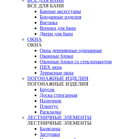
ВСЕ ДЛЯ БАНИ
ВСЕ ДЛЯ БАНИ
Банные аксессуары
Бондарные изделия
Вагонка
Веники для бани
Двери для бани
ОКНА
ОКНА
Окна деревянные одинарные
Оконные блоки
Оконные блоки со стеклопакетом
ПВХ окна
Террасные окна
ПОГОНАЖНЫЕ ИЗДЕЛИЯ
ПОГОНАЖНЫЕ ИЗДЕЛИЯ
Брусок
Доска строганная
Наличник
Плинтус
Раскладка
ЛЕСТНИЧНЫЕ ЭЛЕМЕНТЫ
ЛЕСТНИЧНЫЕ ЭЛЕМЕНТЫ
Балясины
Заглушки