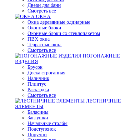
Двери для бани
Смотреть все
ОКНА
Окна деревянные одинарные
Оконные блоки
Оконные блоки со стеклопакетом
ПВХ окна
Террасные окна
Смотреть все
ПОГОНАЖНЫЕ
ИЗДЕЛИЯ
Брусок
Доска строганная
Наличник
Плинтус
Раскладка
Смотреть все
ЛЕСТНИЧНЫЕ
ЭЛЕМЕНТЫ
Балясины
Заглушки
Начальные столбы
Подступенок
Поручни