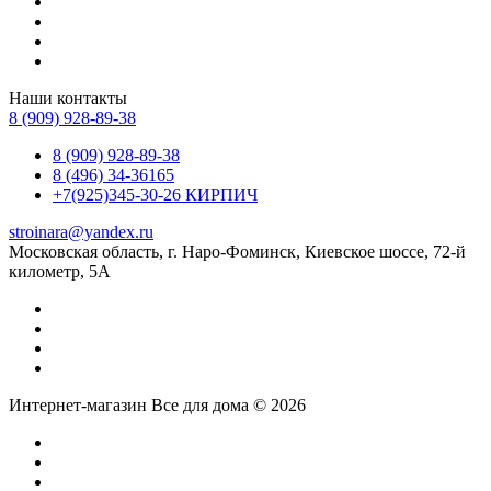
Наши контакты
8 (909) 928-89-38
8 (909) 928-89-38
8 (496) 34-36165
+7(925)345-30-26 КИРПИЧ
stroinara@yandex.ru
Московская область, г. Наро-Фоминск, Киевское шоссе, 72-й
километр, 5А
Интернет-магазин Все для дома © 2026