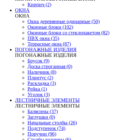
Кирпич (2)
ОКНА
ОКНА
Окна деревянные одинарные (50)
Оконные блоки (102)
Оконные блоки со стеклопакетом (82)
ПВХ окна (35)
Террасные окна (87)
ПОГОНАЖНЫЕ ИЗДЕЛИЯ
ПОГОНАЖНЫЕ ИЗДЕЛИЯ
Брусок (9)
Доска строганная (0)
Наличник (8)
Плинтус (2)
Раскладка (3)
Рейка (1)
Уголок (3)
ЛЕСТНИЧНЫЕ ЭЛЕМЕНТЫ
ЛЕСТНИЧНЫЕ ЭЛЕМЕНТЫ
Балясины (37)
Заглушки (0)
Начальные столбы (26)
Подступенок (74)
Поручни (96)
Столбы колонны (6)