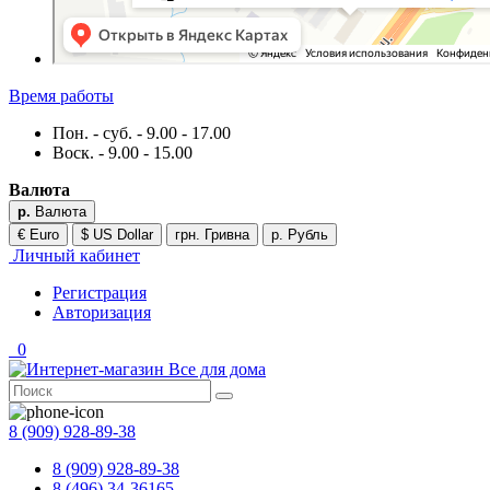
Время работы
Пон. - суб. - 9.00 - 17.00
Воск. - 9.00 - 15.00
Валюта
р.
Валюта
€ Euro
$ US Dollar
грн. Гривна
р. Рубль
Личный кабинет
Регистрация
Авторизация
0
8 (909) 928-89-38
8 (909) 928-89-38
8 (496) 34-36165