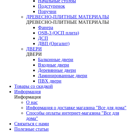
Начальные столбы
Подступенок
Поручни
ДРЕВЕСНО-ПЛИТНЫЕ МАТЕРИАЛЫ
ДРЕВЕСНО-ПЛИТНЫЕ МАТЕРИАЛЫ
Фанера
OSB-3 (ОСП плита)
ДСП
ДВП (Оргалит)
ДВЕРИ
ДВЕРИ
Балконные двери
Входные двери
Деревянные двери
Ламинированные двери
ПВХ двери
Товары со скидкой
Информация
Информация
О нас
Информация о доставке магазина "Все для дома"
Способы оплаты интернет-магазина "Все для
дома"
Связаться с нами
Полезные статьи