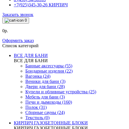
+7(925)345-30-26 КИРПИЧ
Заказать звонок
0
0р.
Оформить заказ
Список категорий
ВСЕ ДЛЯ БАНИ
ВСЕ ДЛЯ БАНИ
Банные аксессуары (55)
Бондарные изделия (22)
Вагонка (24)
Веники для бани (3)
Двери для бани (28)
Купели и обливные устройства (25)
Мебель для бани (3)
Печи и дымоходы (160)
Полок (31)
Сборные сауны (24)
Текстиль (0)
КИРПИЧ ГАЗОБЕТОННЫЕ БЛОКИ
КИРПИЧ ГАЗОБЕТОННЫЕ БЛОКИ