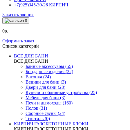
+7(925)345-30-26 КИРПИЧ
Заказать звонок
0
0р.
Оформить заказ
Список категорий
ВСЕ ДЛЯ БАНИ
ВСЕ ДЛЯ БАНИ
Банные аксессуары (55)
Бондарные изделия (22)
Вагонка (24)
Веники для бани (3)
Двери для бани (28)
Купели и обливные устройства (25)
Мебель для бани (3)
Печи и дымоходы (160)
Полок (31)
Сборные сауны (24)
Текстиль (0)
КИРПИЧ ГАЗОБЕТОННЫЕ БЛОКИ
КИРПИЧ ГАЗОБЕТОННЫЕ БЛОКИ