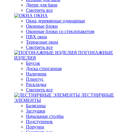
Двери для бани
Смотреть все
ОКНА
Окна деревянные одинарные
Оконные блоки
Оконные блоки со стеклопакетом
ПВХ окна
Террасные окна
Смотреть все
ПОГОНАЖНЫЕ
ИЗДЕЛИЯ
Брусок
Доска строганная
Наличник
Плинтус
Раскладка
Смотреть все
ЛЕСТНИЧНЫЕ
ЭЛЕМЕНТЫ
Балясины
Заглушки
Начальные столбы
Подступенок
Поручни