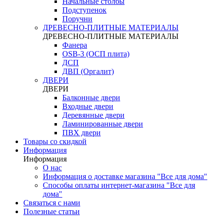
Начальные столбы
Подступенок
Поручни
ДРЕВЕСНО-ПЛИТНЫЕ МАТЕРИАЛЫ
ДРЕВЕСНО-ПЛИТНЫЕ МАТЕРИАЛЫ
Фанера
OSB-3 (ОСП плита)
ДСП
ДВП (Оргалит)
ДВЕРИ
ДВЕРИ
Балконные двери
Входные двери
Деревянные двери
Ламинированные двери
ПВХ двери
Товары со скидкой
Информация
Информация
О нас
Информация о доставке магазина "Все для дома"
Способы оплаты интернет-магазина "Все для
дома"
Связаться с нами
Полезные статьи