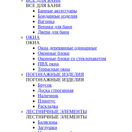
ВСЕ ДЛЯ БАНИ
ВСЕ ДЛЯ БАНИ
Банные аксессуары
Бондарные изделия
Вагонка
Веники для бани
Двери для бани
ОКНА
ОКНА
Окна деревянные одинарные
Оконные блоки
Оконные блоки со стеклопакетом
ПВХ окна
Террасные окна
ПОГОНАЖНЫЕ ИЗДЕЛИЯ
ПОГОНАЖНЫЕ ИЗДЕЛИЯ
Брусок
Доска строганная
Наличник
Плинтус
Раскладка
ЛЕСТНИЧНЫЕ ЭЛЕМЕНТЫ
ЛЕСТНИЧНЫЕ ЭЛЕМЕНТЫ
Балясины
Заглушки