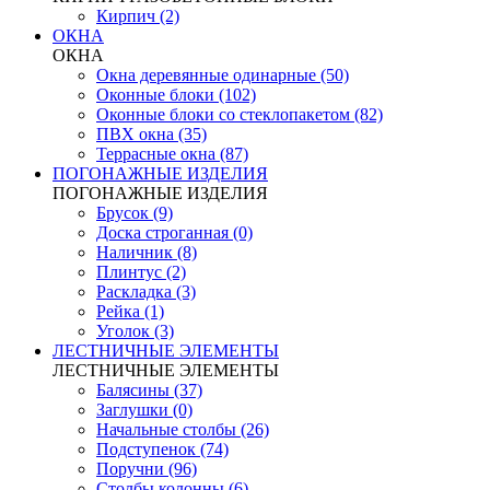
Кирпич (2)
ОКНА
ОКНА
Окна деревянные одинарные (50)
Оконные блоки (102)
Оконные блоки со стеклопакетом (82)
ПВХ окна (35)
Террасные окна (87)
ПОГОНАЖНЫЕ ИЗДЕЛИЯ
ПОГОНАЖНЫЕ ИЗДЕЛИЯ
Брусок (9)
Доска строганная (0)
Наличник (8)
Плинтус (2)
Раскладка (3)
Рейка (1)
Уголок (3)
ЛЕСТНИЧНЫЕ ЭЛЕМЕНТЫ
ЛЕСТНИЧНЫЕ ЭЛЕМЕНТЫ
Балясины (37)
Заглушки (0)
Начальные столбы (26)
Подступенок (74)
Поручни (96)
Столбы колонны (6)