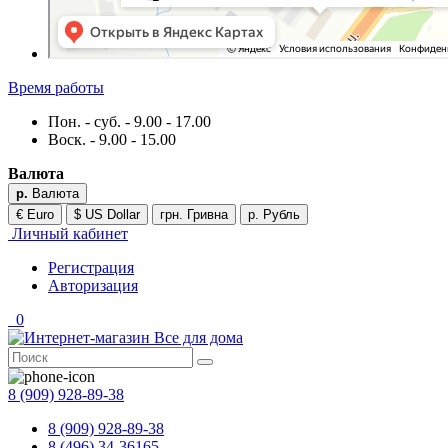
Время работы
Пон. - суб. - 9.00 - 17.00
Воск. - 9.00 - 15.00
Валюта
р.
Валюта
€ Euro
$ US Dollar
грн. Гривна
р. Рубль
Личный кабинет
Регистрация
Авторизация
0
8 (909) 928-89-38
8 (909) 928-89-38
8 (496) 34-36165