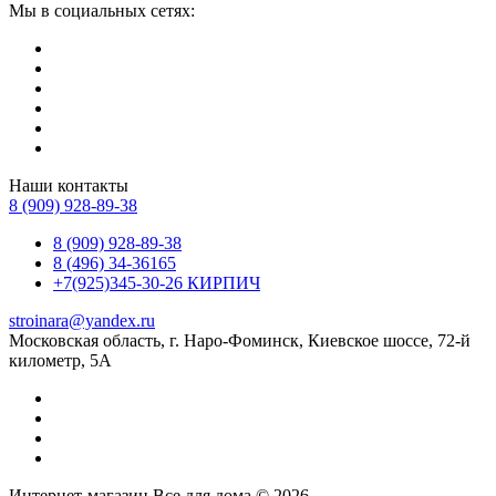
Мы в социальных сетях:
Наши контакты
8 (909) 928-89-38
8 (909) 928-89-38
8 (496) 34-36165
+7(925)345-30-26 КИРПИЧ
stroinara@yandex.ru
Московская область, г. Наро-Фоминск, Киевское шоссе, 72-й
километр, 5А
Интернет-магазин Все для дома © 2026