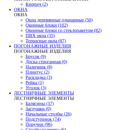
Кирпич (2)
ОКНА
ОКНА
Окна деревянные одинарные (50)
Оконные блоки (102)
Оконные блоки со стеклопакетом (82)
ПВХ окна (35)
Террасные окна (87)
ПОГОНАЖНЫЕ ИЗДЕЛИЯ
ПОГОНАЖНЫЕ ИЗДЕЛИЯ
Брусок (9)
Доска строганная (0)
Наличник (8)
Плинтус (2)
Раскладка (3)
Рейка (1)
Уголок (3)
ЛЕСТНИЧНЫЕ ЭЛЕМЕНТЫ
ЛЕСТНИЧНЫЕ ЭЛЕМЕНТЫ
Балясины (37)
Заглушки (0)
Начальные столбы (26)
Подступенок (74)
Поручни (96)
Столбы колонны (6)