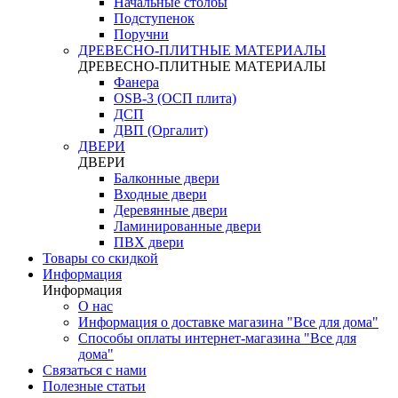
Начальные столбы
Подступенок
Поручни
ДРЕВЕСНО-ПЛИТНЫЕ МАТЕРИАЛЫ
ДРЕВЕСНО-ПЛИТНЫЕ МАТЕРИАЛЫ
Фанера
OSB-3 (ОСП плита)
ДСП
ДВП (Оргалит)
ДВЕРИ
ДВЕРИ
Балконные двери
Входные двери
Деревянные двери
Ламинированные двери
ПВХ двери
Товары со скидкой
Информация
Информация
О нас
Информация о доставке магазина "Все для дома"
Способы оплаты интернет-магазина "Все для
дома"
Связаться с нами
Полезные статьи