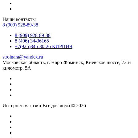
Наши контакты
8 (909) 928-89-38
8 (909) 928-89-38
8 (496) 34-36165
+7(925)345-30-26 КИРПИЧ
stroinara@yandex.ru
Московская область, г. Наро-Фоминск, Киевское шоссе, 72-й
километр, 5А
Интернет-магазин Все для дома © 2026