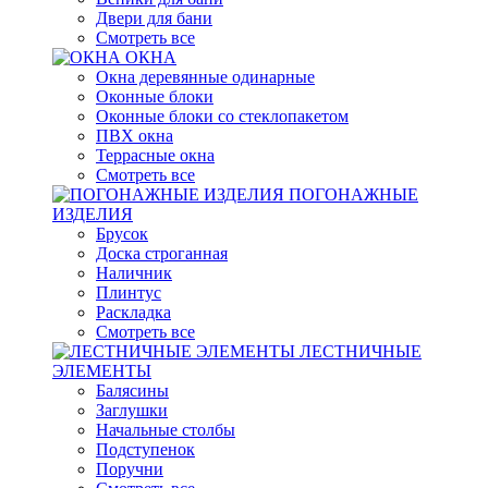
Двери для бани
Смотреть все
ОКНА
Окна деревянные одинарные
Оконные блоки
Оконные блоки со стеклопакетом
ПВХ окна
Террасные окна
Смотреть все
ПОГОНАЖНЫЕ
ИЗДЕЛИЯ
Брусок
Доска строганная
Наличник
Плинтус
Раскладка
Смотреть все
ЛЕСТНИЧНЫЕ
ЭЛЕМЕНТЫ
Балясины
Заглушки
Начальные столбы
Подступенок
Поручни