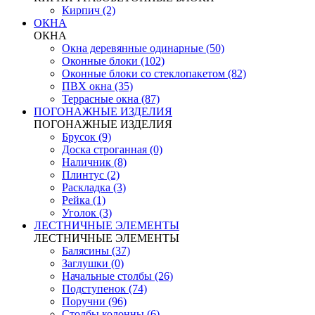
Кирпич (2)
ОКНА
ОКНА
Окна деревянные одинарные (50)
Оконные блоки (102)
Оконные блоки со стеклопакетом (82)
ПВХ окна (35)
Террасные окна (87)
ПОГОНАЖНЫЕ ИЗДЕЛИЯ
ПОГОНАЖНЫЕ ИЗДЕЛИЯ
Брусок (9)
Доска строганная (0)
Наличник (8)
Плинтус (2)
Раскладка (3)
Рейка (1)
Уголок (3)
ЛЕСТНИЧНЫЕ ЭЛЕМЕНТЫ
ЛЕСТНИЧНЫЕ ЭЛЕМЕНТЫ
Балясины (37)
Заглушки (0)
Начальные столбы (26)
Подступенок (74)
Поручни (96)
Столбы колонны (6)