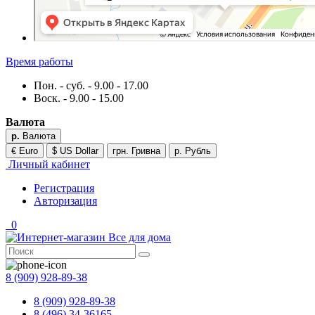
Время работы
Пон. - суб. - 9.00 - 17.00
Воск. - 9.00 - 15.00
Валюта
р.
Валюта
€ Euro
$ US Dollar
грн. Гривна
р. Рубль
Личный кабинет
Регистрация
Авторизация
0
8 (909) 928-89-38
8 (909) 928-89-38
8 (496) 34-36165