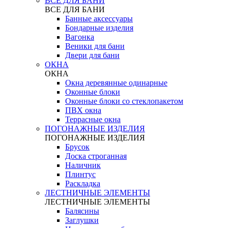
ВСЕ ДЛЯ БАНИ
ВСЕ ДЛЯ БАНИ
Банные аксессуары
Бондарные изделия
Вагонка
Веники для бани
Двери для бани
ОКНА
ОКНА
Окна деревянные одинарные
Оконные блоки
Оконные блоки со стеклопакетом
ПВХ окна
Террасные окна
ПОГОНАЖНЫЕ ИЗДЕЛИЯ
ПОГОНАЖНЫЕ ИЗДЕЛИЯ
Брусок
Доска строганная
Наличник
Плинтус
Раскладка
ЛЕСТНИЧНЫЕ ЭЛЕМЕНТЫ
ЛЕСТНИЧНЫЕ ЭЛЕМЕНТЫ
Балясины
Заглушки