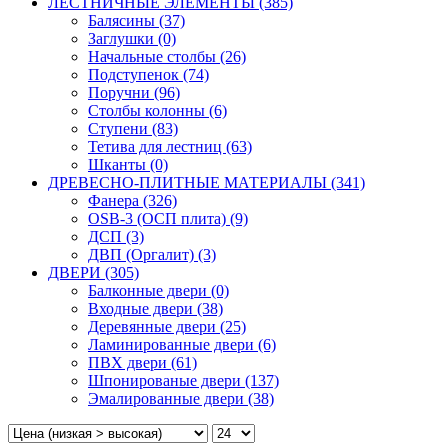
ЛЕСТНИЧНЫЕ ЭЛЕМЕНТЫ (385)
Балясины (37)
Заглушки (0)
Начальные столбы (26)
Подступенок (74)
Поручни (96)
Столбы колонны (6)
Ступени (83)
Тетива для лестниц (63)
Шканты (0)
ДРЕВЕСНО-ПЛИТНЫЕ МАТЕРИАЛЫ (341)
Фанера (326)
OSB-3 (ОСП плита) (9)
ДСП (3)
ДВП (Оргалит) (3)
ДВЕРИ (305)
Балконные двери (0)
Входные двери (38)
Деревянные двери (25)
Ламинированные двери (6)
ПВХ двери (61)
Шпонированые двери (137)
Эмалированные двери (38)