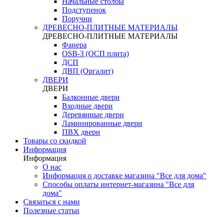
Начальные столбы
Подступенок
Поручни
ДРЕВЕСНО-ПЛИТНЫЕ МАТЕРИАЛЫ
ДРЕВЕСНО-ПЛИТНЫЕ МАТЕРИАЛЫ
Фанера
OSB-3 (ОСП плита)
ДСП
ДВП (Оргалит)
ДВЕРИ
ДВЕРИ
Балконные двери
Входные двери
Деревянные двери
Ламинированные двери
ПВХ двери
Товары со скидкой
Информация
Информация
О нас
Информация о доставке магазина "Все для дома"
Способы оплаты интернет-магазина "Все для
дома"
Связаться с нами
Полезные статьи