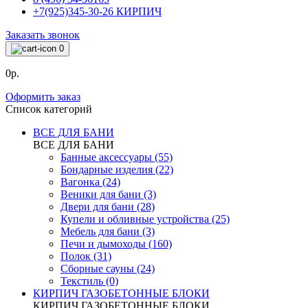
+7(925)345-30-26 КИРПИЧ
Заказать звонок
0
0р.
Оформить заказ
Список категорий
ВСЕ ДЛЯ БАНИ
ВСЕ ДЛЯ БАНИ
Банные аксессуары (55)
Бондарные изделия (22)
Вагонка (24)
Веники для бани (3)
Двери для бани (28)
Купели и обливные устройства (25)
Мебель для бани (3)
Печи и дымоходы (160)
Полок (31)
Сборные сауны (24)
Текстиль (0)
КИРПИЧ ГАЗОБЕТОННЫЕ БЛОКИ
КИРПИЧ ГАЗОБЕТОННЫЕ БЛОКИ