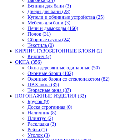
Вагонка (24)
Веники для бани (3)
Двери для бани (28)
Купели и обливные устройства (25)
Мебель для бани (3)
Печи и дымоходы (160)
Полок (31)
Сборные сауны (24)
Текстиль (0)
КИРПИЧ ГАЗОБЕТОННЫЕ БЛОКИ (2)
Кирпич (2)
ОКНА (356)
Окна деревянные одинарные (50)
Оконные блоки (102)
Оконные блоки со стеклопакетом (82)
ПВХ окна (35)
Террасные окна (87)
ПОГОНАЖНЫЕ ИЗДЕЛИЯ (32)
Брусок (9)
Доска строганная (0)
Наличник (8)
Плинтус (2)
Раскладка (3)
Рейка (1)
Уголок (3)