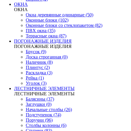
ОКНА
ОКНА
Окна деревянные одинарные (50)
Оконные блоки (102)
Оконные блоки со стеклопакетом (82)
ПВХ окна (35)
Террасные окна (87)
ПОГОНАЖНЫЕ ИЗДЕЛИЯ
ПОГОНАЖНЫЕ ИЗДЕЛИЯ
Брусок (9)
Доска строганная (0)
Наличник (8)
Плинтус (2)
Раскладка (3)
Рейка (1)
Уголок (3)
ЛЕСТНИЧНЫЕ ЭЛЕМЕНТЫ
ЛЕСТНИЧНЫЕ ЭЛЕМЕНТЫ
Балясины (37)
Заглушки (0)
Начальные столбы (26)
Подступенок (74)
Поручни (96)
Столбы колонны (6)
Ступени (83)