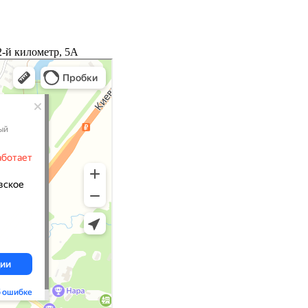
2-й километр, 5А