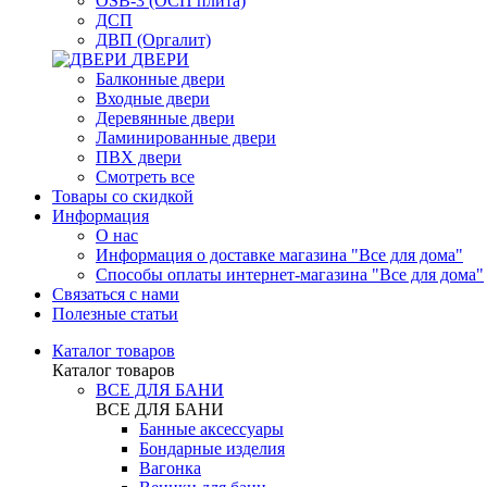
OSB-3 (ОСП плита)
ДСП
ДВП (Оргалит)
ДВЕРИ
Балконные двери
Входные двери
Деревянные двери
Ламинированные двери
ПВХ двери
Смотреть все
Товары со скидкой
Информация
О нас
Информация о доставке магазина "Все для дома"
Способы оплаты интернет-магазина "Все для дома"
Связаться с нами
Полезные статьи
Каталог товаров
Каталог товаров
ВСЕ ДЛЯ БАНИ
ВСЕ ДЛЯ БАНИ
Банные аксессуары
Бондарные изделия
Вагонка