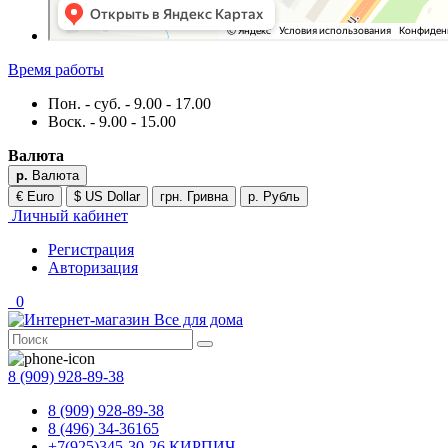
Время работы
Пон. - суб. - 9.00 - 17.00
Воск. - 9.00 - 15.00
Валюта
р.
Валюта
€ Euro
$ US Dollar
грн. Гривна
р. Рубль
Личный кабинет
Регистрация
Авторизация
0
8 (909) 928-89-38
8 (909) 928-89-38
8 (496) 34-36165
+7(925)345-30-26 КИРПИЧ