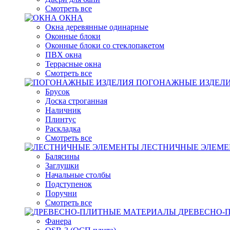
Смотреть все
ОКНА
Окна деревянные одинарные
Оконные блоки
Оконные блоки со стеклопакетом
ПВХ окна
Террасные окна
Смотреть все
ПОГОНАЖНЫЕ ИЗДЕЛ
Брусок
Доска строганная
Наличник
Плинтус
Раскладка
Смотреть все
ЛЕСТНИЧНЫЕ ЭЛЕМ
Балясины
Заглушки
Начальные столбы
Подступенок
Поручни
Смотреть все
ДРЕВЕСНО-
Фанера