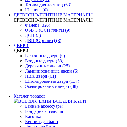
Тетива для лестниц (63)
Шканты (0)
ДРЕВЕСНО-ПЛИТНЫЕ МАТЕРИАЛЫ
ДРЕВЕСНО-ПЛИТНЫЕ МАТЕРИАЛЫ
Фанера (326)
OSB-3 (ОСП плита) (9)
ДСП (3)
ДВП (Оргалит) (3)
ДВЕРИ
ДВЕРИ
Балконные двери (0)
Входные двери (38)
Деревянные двери (25)
Ламинированные двери (6)
ПВХ двери (61)
Шпонированые двери (137)
Эмалированные двери (38)
Каталог товаров
ВСЕ ДЛЯ БАНИ
Банные аксессуары
Бондарные изделия
Вагонка
Веники для бани
Двери для бани