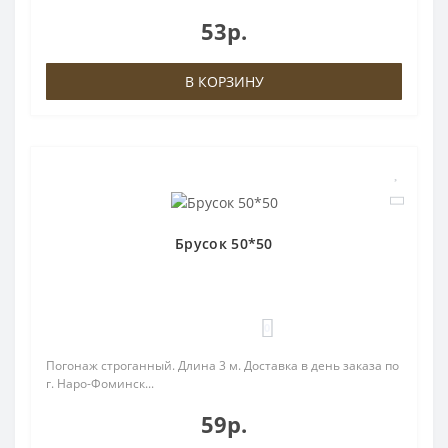
53р.
В КОРЗИНУ
Брусок 50*50
0
Погонаж строганный. Длина 3 м. Доставка в день заказа по
г. Наро-Фоминск...
59р.