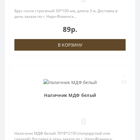
Брус сосна строганый 30*100 мм, длина 3 м. Доставка в
день заказа по г. Наро-Фоминск...
89р.
В КОРЗИНУ
Наличник МДФ белый
0
Наличник МДФ белый 70*8*2150 (полукруглый или
гладкий) Доставка в день заказа по г. Наро-Фоминск...