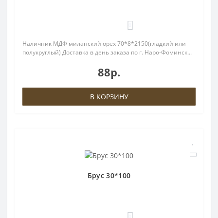
0
Наличник МДФ миланский орех 70*8*2150(гладкий или
полукруглый) Доставка в день заказа по г. Наро-Фоминск...
88р.
В КОРЗИНУ
Брус 30*100
0