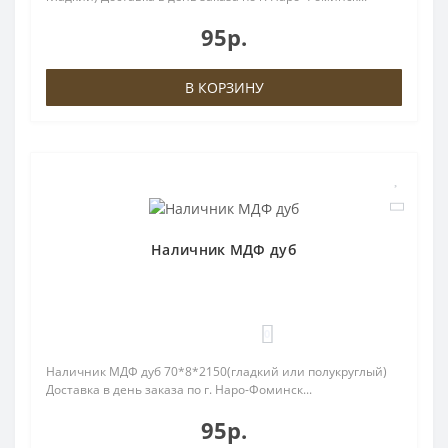
95р.
В КОРЗИНУ
Наличник МДФ дуб
0
Наличник МДФ дуб 70*8*2150(гладкий или полукруглый)
Доставка в день заказа по г. Наро-Фоминск...
95р.