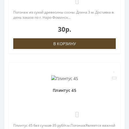
0
Погонаж из сухой древесины сосны. Длина 3 м. Доставка в
день заказа по г. Наро-Фоминск...
30р.
В КОРЗИНУ
Плинтус 45
0
Плинтус 45 без сучков-35 руб/п.м.ПогонажЯвляется важной