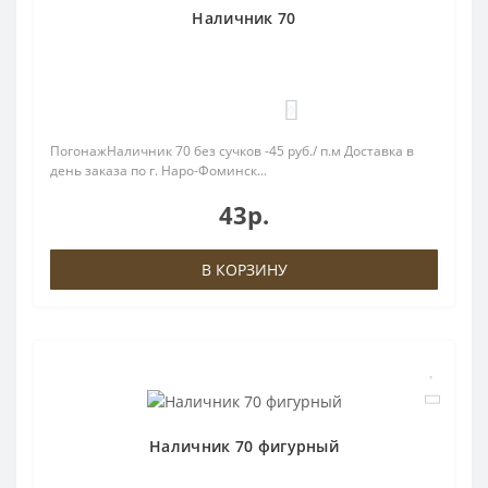
Наличник 70
0
ПогонажНаличник 70 без сучков -45 руб./ п.м Доставка в
день заказа по г. Наро-Фоминск...
43р.
В КОРЗИНУ
Наличник 70 фигурный