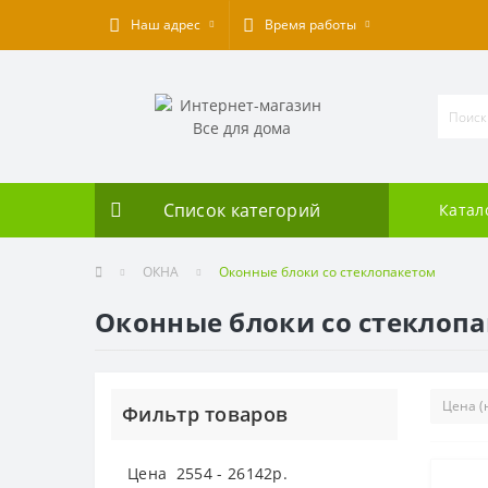
Наш адрес
Время работы
Список категорий
Катал
ОКНА
Оконные блоки со стеклопакетом
Оконные блоки со стеклоп
Фильтр товаров
Цена
2554
-
26142
р.