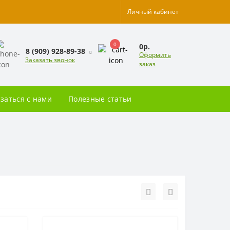
Личный кабинет
0
0р.
8 (909) 928-89-38
Оформить
Заказать звонок
заказ
заться с нами
Полезные статьи