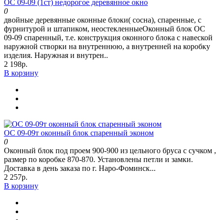
ОС 09-09 (1ст) недорогое деревянное окно
0
двойные деревянные оконные блоки( сосна), спаренные, с
фурнитурой и штапиком, неостекленныеОконный блок ОС
09-09 спаренный, т.е. конструкция оконного блока с навеской
наружной створки на внутреннюю, а внутренней на коробку
изделия. Наружная и внутрен..
2 198р.
В корзину
ОС 09-09т оконный блок спаренный эконом
0
Оконный блок под проем 900-900 из цельного бруса с сучком ,
размер по коробке 870-870. Установлены петли и замки.
Доставка в день заказа по г. Наро-Фоминск...
2 257р.
В корзину