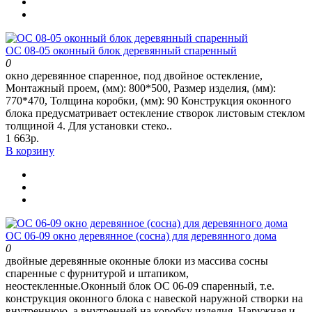
ОС 08-05 оконный блок деревянный спаренный
0
окно деревянное спаренное, под двойное остекление,
Монтажный проем, (мм): 800*500, Размер изделия, (мм):
770*470, Толщина коробки, (мм): 90 Конструкция оконного
блока предусматривает остекление створок листовым стеклом
толщиной 4. Для установки стеко..
1 663р.
В корзину
ОС 06-09 окно деревянное (сосна) для деревянного дома
0
двойные деревянные оконные блоки из массива сосны
спаренные с фурнитурой и штапиком,
неостекленные.Оконный блок ОС 06-09 спаренный, т.е.
конструкция оконного блока с навеской наружной створки на
внутреннюю, а внутренней на коробку изделия. Наружная и..