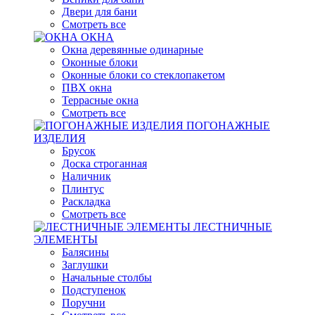
Двери для бани
Смотреть все
ОКНА
Окна деревянные одинарные
Оконные блоки
Оконные блоки со стеклопакетом
ПВХ окна
Террасные окна
Смотреть все
ПОГОНАЖНЫЕ
ИЗДЕЛИЯ
Брусок
Доска строганная
Наличник
Плинтус
Раскладка
Смотреть все
ЛЕСТНИЧНЫЕ
ЭЛЕМЕНТЫ
Балясины
Заглушки
Начальные столбы
Подступенок
Поручни