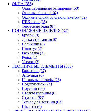
ОКНА (356)
Окна деревянные одинарные (50)
Оконные блоки (102)
Оконные блоки со стеклопакетом (82)
ПВХ окна (35)
Террасные окна (87)
ПОГОНАЖНЫЕ ИЗДЕЛИЯ (32)
Брусок (9)
Доска строганная (0)
Наличник (8)
Плинтус (2)
Раскладка (3)
Рейка (1)
Уголок (3)
ЛЕСТНИЧНЫЕ ЭЛЕМЕНТЫ (385)
Балясины (37)
Заглушки (0)
Начальные столбы (26)
Подступенок (74)
Поручни (96)
Столбы колонны (6)
Ступени (83)
Тетива для лестниц (63)
Шканты (0)
ДРЕВЕСНО-ПЛИТНЫЕ МАТЕРИАЛЫ (341)