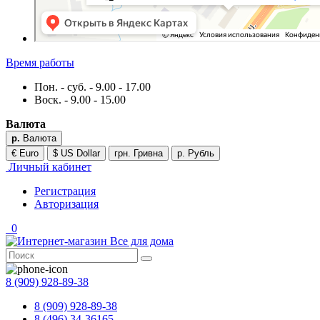
Время работы
Пон. - суб. - 9.00 - 17.00
Воск. - 9.00 - 15.00
Валюта
р.
Валюта
€ Euro
$ US Dollar
грн. Гривна
р. Рубль
Личный кабинет
Регистрация
Авторизация
0
8 (909) 928-89-38
8 (909) 928-89-38
8 (496) 34-36165