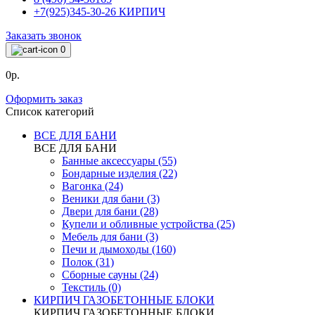
+7(925)345-30-26 КИРПИЧ
Заказать звонок
0
0р.
Оформить заказ
Список категорий
ВСЕ ДЛЯ БАНИ
ВСЕ ДЛЯ БАНИ
Банные аксессуары (55)
Бондарные изделия (22)
Вагонка (24)
Веники для бани (3)
Двери для бани (28)
Купели и обливные устройства (25)
Мебель для бани (3)
Печи и дымоходы (160)
Полок (31)
Сборные сауны (24)
Текстиль (0)
КИРПИЧ ГАЗОБЕТОННЫЕ БЛОКИ
КИРПИЧ ГАЗОБЕТОННЫЕ БЛОКИ