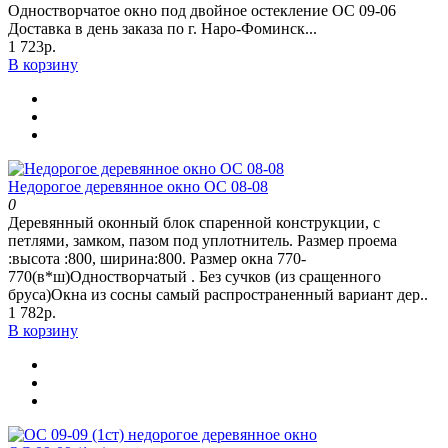
Одностворчатое окно под двойное остекление ОС 09-06
Доставка в день заказа по г. Наро-Фоминск...
1 723р.
В корзину
Недорогое деревянное окно ОС 08-08
0
Деревянный оконный блок спаренной конструкции, с
петлями, замком, пазом под уплотнитель. Размер проема
:высота :800, ширина:800. Размер окна 770-
770(в*ш)Одностворчатый . Без сучков (из сращенного
бруса)Окна из сосны самый распространенный вариант дер..
1 782р.
В корзину