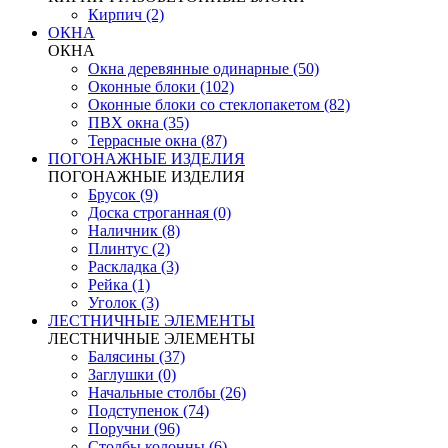
Кирпич (2)
ОКНА
ОКНА
Окна деревянные одинарные (50)
Оконные блоки (102)
Оконные блоки со стеклопакетом (82)
ПВХ окна (35)
Террасные окна (87)
ПОГОНАЖНЫЕ ИЗДЕЛИЯ
ПОГОНАЖНЫЕ ИЗДЕЛИЯ
Брусок (9)
Доска строганная (0)
Наличник (8)
Плинтус (2)
Раскладка (3)
Рейка (1)
Уголок (3)
ЛЕСТНИЧНЫЕ ЭЛЕМЕНТЫ
ЛЕСТНИЧНЫЕ ЭЛЕМЕНТЫ
Балясины (37)
Заглушки (0)
Начальные столбы (26)
Подступенок (74)
Поручни (96)
Столбы колонны (6)