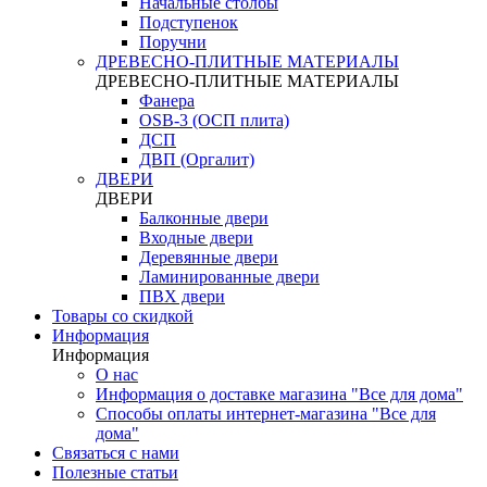
Начальные столбы
Подступенок
Поручни
ДРЕВЕСНО-ПЛИТНЫЕ МАТЕРИАЛЫ
ДРЕВЕСНО-ПЛИТНЫЕ МАТЕРИАЛЫ
Фанера
OSB-3 (ОСП плита)
ДСП
ДВП (Оргалит)
ДВЕРИ
ДВЕРИ
Балконные двери
Входные двери
Деревянные двери
Ламинированные двери
ПВХ двери
Товары со скидкой
Информация
Информация
О нас
Информация о доставке магазина "Все для дома"
Способы оплаты интернет-магазина "Все для
дома"
Связаться с нами
Полезные статьи