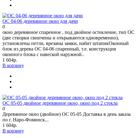
ОС 04-06 деревянное окно для дачи
0
окно деревянное спаренное , под двойное остекление, тип ОС
(две створки свинчены и открываются одновременно),
установлены петли, врезаны замки, набит штапикОконный
блок из дерева ОС 04-06 спаренный, т.е. конструкция
оконного блока с навеской наружной..
1 604р.
В корзину
ОС 05-05 двойное деревянное окно, окно под 2 стекла
0
Деревянное окно (двойное) ОС 05-05 Доставка в день заказа
по г. Наро-Фоминск...
1 604р.
В корзину