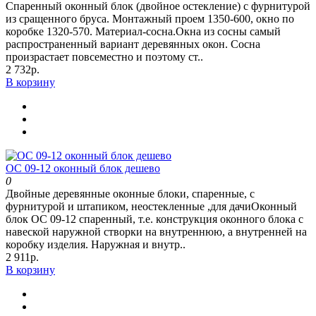
Спаренный оконный блок (двойное остекление) с фурнитурой
из сращенного бруса. Монтажный проем 1350-600, окно по
коробке 1320-570. Материал-сосна.Окна из сосны самый
распространенный вариант деревянных окон. Сосна
произрастает повсеместно и поэтому ст..
2 732р.
В корзину
ОС 09-12 оконный блок дешево
0
Двойные деревянные оконные блоки, спаренные, с
фурнитурой и штапиком, неостекленные ,для дачиОконный
блок ОС 09-12 спаренный, т.е. конструкция оконного блока с
навеской наружной створки на внутреннюю, а внутренней на
коробку изделия. Наружная и внутр..
2 911р.
В корзину