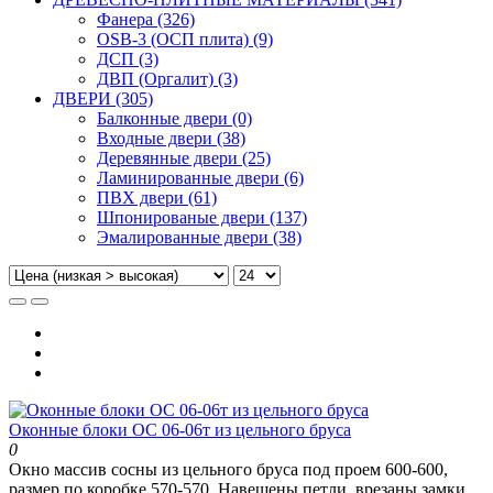
Фанера (326)
OSB-3 (ОСП плита) (9)
ДСП (3)
ДВП (Оргалит) (3)
ДВЕРИ (305)
Балконные двери (0)
Входные двери (38)
Деревянные двери (25)
Ламинированные двери (6)
ПВХ двери (61)
Шпонированые двери (137)
Эмалированные двери (38)
Оконные блоки ОС 06-06т из цельного бруса
0
Окно массив сосны из цельного бруса под проем 600-600,
размер по коробке 570-570. Навешены петли, врезаны замки