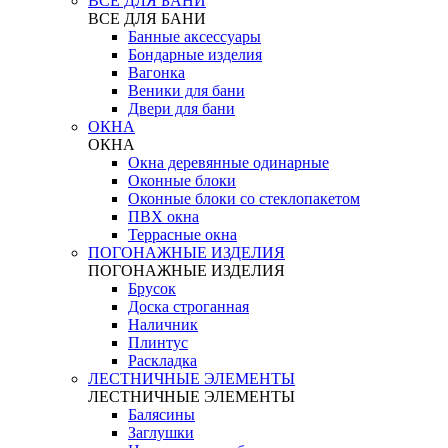
ВСЕ ДЛЯ БАНИ
ВСЕ ДЛЯ БАНИ
Банные аксессуары
Бондарные изделия
Вагонка
Веники для бани
Двери для бани
ОКНА
ОКНА
Окна деревянные одинарные
Оконные блоки
Оконные блоки со стеклопакетом
ПВХ окна
Террасные окна
ПОГОНАЖНЫЕ ИЗДЕЛИЯ
ПОГОНАЖНЫЕ ИЗДЕЛИЯ
Брусок
Доска строганная
Наличник
Плинтус
Раскладка
ЛЕСТНИЧНЫЕ ЭЛЕМЕНТЫ
ЛЕСТНИЧНЫЕ ЭЛЕМЕНТЫ
Балясины
Заглушки