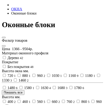
ОКНА
Оконные блоки
Оконные блоки
Фильтр товаров
Цена
1366
-
9504
р.
Материал оконного профиля
Дерево
42
Покрытие
Без покрытия
48
Высота окна мм.
720
880
960
1030
1160
1180
1
1
2
1
9
1
1330
1460
3
2
1480
1580
1630
1680
1780
6
1
4
3
6
Показать все
Высота мм.
400
460
560
660
760
860
960
2
1
5
2
2
5