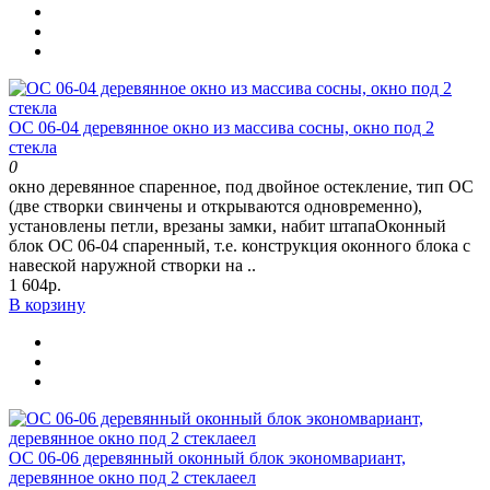
ОС 06-04 деревянное окно из массива сосны, окно под 2
стекла
0
окно деревянное спаренное, под двойное остекление, тип ОС
(две створки свинчены и открываются одновременно),
установлены петли, врезаны замки, набит штапаОконный
блок ОС 06-04 спаренный, т.е. конструкция оконного блока с
навеской наружной створки на ..
1 604р.
В корзину
ОС 06-06 деревянный оконный блок экономвариант,
деревянное окно под 2 стеклаеел