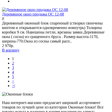
Деревянное окно продажа ОС 12-08
0
Деревянный оконный блок спаренный (створки свинчены
винтом и открываются одновременно вовнутрь) Толщина
коробки 9 см. Навешены петли, врезаны замки.Деревянные
окна ( сосна) из сращенного бруса . Размер высота-1170,
ширина-770.Окна из сосны самый расп..
2 970р.
В корзину
1
2
3
4
5
>
>|
Наш интернет-магазин предлагает широкий ассортимент
товаров по лучшей цене из категории Оконные блоки! Все
товары всегда в наличии в нашем магазине по адресу: