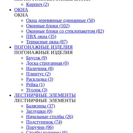
Кирпич (2)
ОКНА
ОКНА
Окна деревянные одинарные (50)
Оконные блоки (102)
Оконные блоки со стеклопакетом (82)
ПВХ окна (35)
Террасные окна (87)
ПОГОНАЖНЫЕ ИЗДЕЛИЯ
ПОГОНАЖНЫЕ ИЗДЕЛИЯ
Брусок (9)
Доска строганная (0)
Наличник (8)
Плинтус (2)
Раскладка (3)
Рейка (1)
Уголок (3)
ЛЕСТНИЧНЫЕ ЭЛЕМЕНТЫ
ЛЕСТНИЧНЫЕ ЭЛЕМЕНТЫ
Балясины (37)
Заглушки (0)
Начальные столбы (26)
Подступенок (74)
Поручни (96)
Столбы колонны (6)