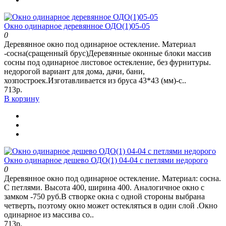
Окно одинарное деревянное ОДО(1)05-05
0
Деревянное окно под одинарное остекление. Материал
-сосна(сращенный брус)Деревянные оконные блоки массив
сосны под одинарное листовое остекление, без фурнитуры.
недорогой вариант для дома, дачи, бани,
хозпостроек.Изготавливается из бруса 43*43 (мм)-с..
713р.
В корзину
Окно одинарное дешево ОДО(1) 04-04 с петлями недорого
0
Деревянное окно под одинарное остекление. Материал: сосна.
С петлями. Высота 400, ширина 400. Аналогичное окно с
замком -750 руб.В створке окна с одной стороны выбрана
четверть, поэтому окно может остекляться в один слой .Окно
одинарное из массива со..
713р.