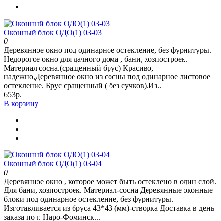
Оконный блок ОДО(1) 03-03
0
Деревянное окно под одинарное остекление, без фурнитуры.
Недорогое окно для дачного дома , бани, хозпостроек.
Материал сосна.(сращенный брус) Красиво,
надежно,Деревянное окно из сосны под одинарное листовое
остекление. Брус сращенный ( без сучков).Из..
653р.
В корзину
Оконный блок ОДО(1) 03-04
0
Деревянное окно , которое может быть остеклено в один слой.
Для бани, хозпостроек. Материал-сосна Деревянные оконные
блоки под одинарное остекление, без фурнитуры.
Изготавливается из бруса 43*43 (мм)-створка Доставка в день
заказа по г. Наро-Фоминск...