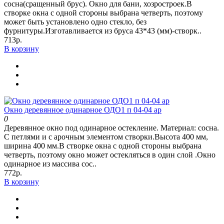
сосна(сращенный брус). Окно для бани, хозростроек.В
створке окна с одной стороны выбрана четверть, поэтому
может быть установлено одно стекло, без
фурнитуры.Изготавливается из бруса 43*43 (мм)-створк..
713р.
В корзину
Окно деревянное одинарное ОДО1 п 04-04 ар
0
Деревянное окно под одинарное остекление. Материал: сосна.
С петлями и с арочным элементом створки.Высота 400 мм,
ширина 400 мм.В створке окна с одной стороны выбрана
четверть, поэтому окно может остекляться в один слой .Окно
одинарное из массива сос..
772р.
В корзину