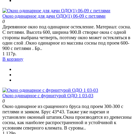
Окно одинарное для дачи ОДО(1) 06-09 с петлями
0
Деревянное окно под одинарное остекление. Материал: сосна.
С петлями. Высота 600, ширина 900.В створке окна с одной
стороны выбрана четверть, поэтому окно может остекляться в
один слой .Окно одинарное из массива сосны под проем 600-
900 с петлями . Бр..
1 117р.
В корзину
Окно одинарное с фурнитурой ОДО 1 03-03
0
Окно одинарное из сращенного бруса под проем 300-300 с
петлями и замком. Брус 43*43. Также уже нарезан и
установлен оконный штапик.Окна производятся из древесины
сосны, как наиболее распространенной и устойчивой к
условиям северного климата. В суровы..
1 129р.