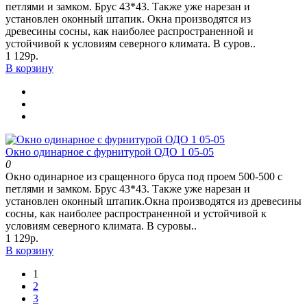
петлями и замком. Брус 43*43. Также уже нарезан и
установлен оконный штапик. Окна производятся из
древесины сосны, как наиболее распространенной и
устойчивой к условиям северного климата. В суров..
1 129р.
В корзину
Окно одинарное с фурнитурой ОДО 1 05-05
0
Окно одинарное из сращенного бруса под проем 500-500 с
петлями и замком. Брус 43*43. Также уже нарезан и
установлен оконный штапик.Окна производятся из древесины
сосны, как наиболее распространенной и устойчивой к
условиям северного климата. В суровы..
1 129р.
В корзину
1
2
3