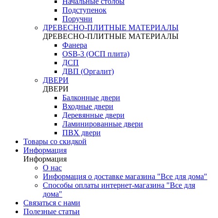
Начальные столбы
Подступенок
Поручни
ДРЕВЕСНО-ПЛИТНЫЕ МАТЕРИАЛЫ
ДРЕВЕСНО-ПЛИТНЫЕ МАТЕРИАЛЫ
Фанера
OSB-3 (ОСП плита)
ДСП
ДВП (Оргалит)
ДВЕРИ
ДВЕРИ
Балконные двери
Входные двери
Деревянные двери
Ламинированные двери
ПВХ двери
Товары со скидкой
Информация
Информация
О нас
Информация о доставке магазина "Все для дома"
Способы оплаты интернет-магазина "Все для
дома"
Связаться с нами
Полезные статьи