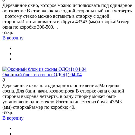
Деревянное окно, которое можно использовать под одинарное
остекление.В створке окна с одной стороны выбрана четверть
, поэтому стекло можно вставить в створку с одной
стороны.Изготавливается из бруса 43*43 (мм)-створкаРазмер
окна по коробке 300-500. ..
653р.
В корзину
Оконный блок из сосны ОДО(1) 04-04
0
Деревянные окна для одинарного остекления. Материал
сосна. Для бани, дачи, хозпостроек.В створке окна с одной
стороны выбрана четверть, в одну створку может быть
установлено одно стекло.Изготавливается из бруса 43*43
(мм)-створкаРазмер по коробке: 40..
653р.
В корзину