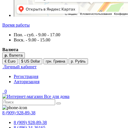
Время работы
Пон. - суб. - 9.00 - 17.00
Воск. - 9.00 - 15.00
Валюта
р.
Валюта
€ Euro
$ US Dollar
грн. Гривна
р. Рубль
Личный кабинет
Регистрация
Авторизация
0
8 (909) 928-89-38
8 (909) 928-89-38
8 (496) 34-36165