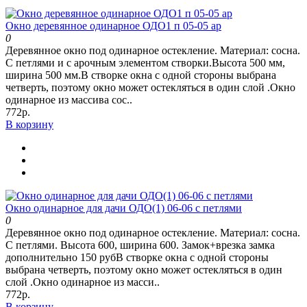
Окно деревянное одинарное ОДО1 п 05-05 ар
0
Деревянное окно под одинарное остекление. Материал: сосна.
С петлями и с арочным элементом створки.Высота 500 мм,
ширина 500 мм.В створке окна с одной стороны выбрана
четверть, поэтому окно может остекляться в один слой .Окно
одинарное из массива сос..
772р.
В корзину
Окно одинарное для дачи ОДО(1) 06-06 с петлями
0
Деревянное окно под одинарное остекление. Материал: сосна.
С петлями. Высота 600, ширина 600. Замок+врезка замка
дополнительно 150 рубВ створке окна с одной стороны
выбрана четверть, поэтому окно может остекляться в один
слой .Окно одинарное из масси..
772р.
В корзину