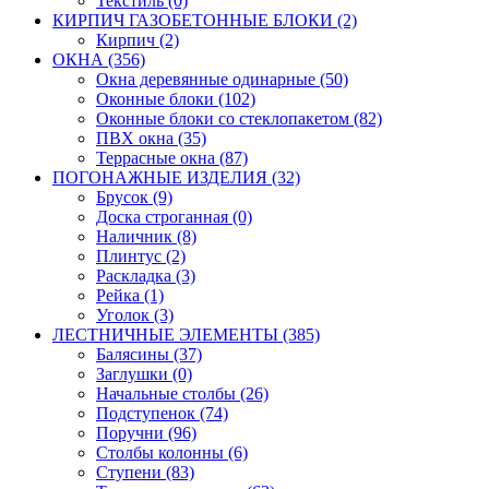
Текстиль (0)
КИРПИЧ ГАЗОБЕТОННЫЕ БЛОКИ (2)
Кирпич (2)
ОКНА (356)
Окна деревянные одинарные (50)
Оконные блоки (102)
Оконные блоки со стеклопакетом (82)
ПВХ окна (35)
Террасные окна (87)
ПОГОНАЖНЫЕ ИЗДЕЛИЯ (32)
Брусок (9)
Доска строганная (0)
Наличник (8)
Плинтус (2)
Раскладка (3)
Рейка (1)
Уголок (3)
ЛЕСТНИЧНЫЕ ЭЛЕМЕНТЫ (385)
Балясины (37)
Заглушки (0)
Начальные столбы (26)
Подступенок (74)
Поручни (96)
Столбы колонны (6)
Ступени (83)