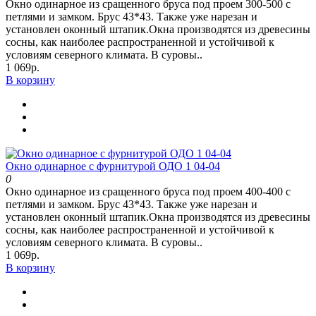
Окно одинарное из сращенного бруса под проем 300-500 с
петлями и замком. Брус 43*43. Также уже нарезан и
установлен оконный штапик.Окна производятся из древесины
сосны, как наиболее распространенной и устойчивой к
условиям северного климата. В суровы..
1 069р.
В корзину
Окно одинарное с фурнитурой ОДО 1 04-04
0
Окно одинарное из сращенного бруса под проем 400-400 с
петлями и замком. Брус 43*43. Также уже нарезан и
установлен оконный штапик.Окна производятся из древесины
сосны, как наиболее распространенной и устойчивой к
условиям северного климата. В суровы..
1 069р.
В корзину