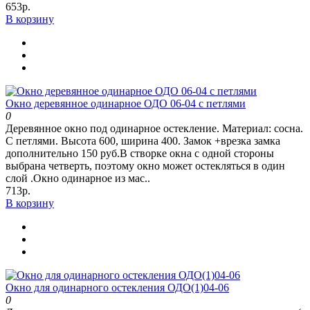
653р.
В корзину
Окно деревянное одинарное ОДО 06-04 с петлями
0
Деревянное окно под одинарное остекление. Материал: сосна.
С петлями. Высота 600, ширина 400. Замок +врезка замка
дополнительно 150 руб.В створке окна с одной стороны
выбрана четверть, поэтому окно может остекляться в один
слой .Окно одинарное из мас..
713р.
В корзину
Окно для одинарного остекления ОДО(1)04-06
0