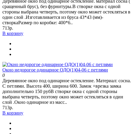
Деревянное окно под одинарное остекление. материал сосна (
сращенный брус), без фурнитуры.В створке окна с одной
стороны выбрана четверть, поэтому окно может остекляться в
один слой .Изготавливается из бруса 43*43 (мм)-
створкаРазмер по коробке: 400*6..
713р.
В корзину
Окно недорогое одинарное ОДО(1)04-06 с петлями
0
Деревянное окно под одинарное остекление. Материал: сосна.
С петлями. Высота 400, ширина 600. Замок +врезка замка
дополнительно 150 рубВ створке окна с одной стороны
выбрана четверть, поэтому окно может остекляться в один
слой .Окно одинарное из масс..
713р.
В корзину