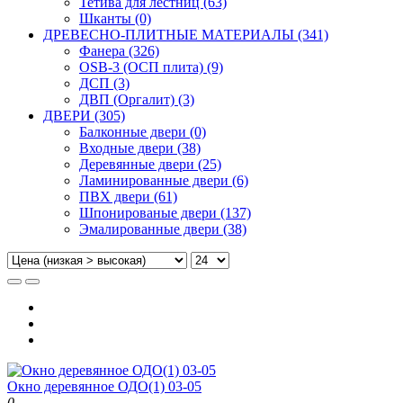
Тетива для лестниц (63)
Шканты (0)
ДРЕВЕСНО-ПЛИТНЫЕ МАТЕРИАЛЫ (341)
Фанера (326)
OSB-3 (ОСП плита) (9)
ДСП (3)
ДВП (Оргалит) (3)
ДВЕРИ (305)
Балконные двери (0)
Входные двери (38)
Деревянные двери (25)
Ламинированные двери (6)
ПВХ двери (61)
Шпонированые двери (137)
Эмалированные двери (38)
Окно деревянное ОДО(1) 03-05
0