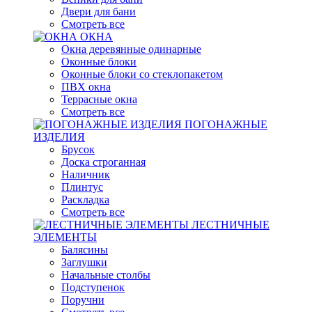
Двери для бани
Смотреть все
ОКНА
Окна деревянные одинарные
Оконные блоки
Оконные блоки со стеклопакетом
ПВХ окна
Террасные окна
Смотреть все
ПОГОНАЖНЫЕ
ИЗДЕЛИЯ
Брусок
Доска строганная
Наличник
Плинтус
Раскладка
Смотреть все
ЛЕСТНИЧНЫЕ
ЭЛЕМЕНТЫ
Балясины
Заглушки
Начальные столбы
Подступенок
Поручни