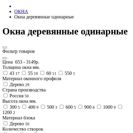
ОКНА
Окна деревянные одинарные
Окна деревянные одинарные
Фильтр товаров
Цена
653
-
3149
р.
Толщина окна мм.
43
55
60
550
17
10
11
1
Материал оконного профиля
Дерево
29
Страна производства
Россия
50
Высота окна мм.
300
400
500
600
900
1000
5
9
3
5
6
9
1200
2
Материал блока
Дерево
50
Количество створок