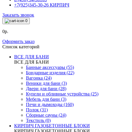
+7(925)345-30-26 КИРПИЧ
Заказать звонок
0
0р.
Оформить заказ
Список категорий
ВСЕ ДЛЯ БАНИ
ВСЕ ДЛЯ БАНИ
Банные аксессуары (55)
Бондарные изделия (22)
Вагонка (24)
Веники для бани (3)
Двери для бани (28)
Купели и обливные устройства (25)
Мебель для бани (3)
Печи и дымоходы (160)
Полок (31)
Сборные сауны (24)
Текстиль (0)
КИРПИЧ ГАЗОБЕТОННЫЕ БЛОКИ
КИРПИЧ ГАЗОБЕТОННЫЕ БЛОКИ