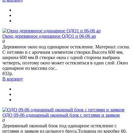
Окно деревянное одинарное ОДО1 п 06-06 ар
0
Деревянное окно под одинарное остекление. Материал: сосна.
С петлями и с арочным элементом створки.Высота 600 мм,
ширина 600 мм.В створке окна с одной стороны выбрана
четверть, поэтому окно может остекляться в один слой .Окно
одинарное из массива сос..
832р.
В корзину
ОДО 09-06 одинарный оконный блок с петлями и замком
0
Деревянный оконный блок под одинарное остекление с
петлями и замком из цельного бруса.Толщина по коробке 60.