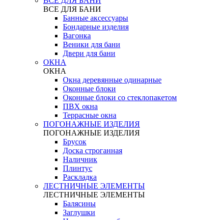
ВСЕ ДЛЯ БАНИ
ВСЕ ДЛЯ БАНИ
Банные аксессуары
Бондарные изделия
Вагонка
Веники для бани
Двери для бани
ОКНА
ОКНА
Окна деревянные одинарные
Оконные блоки
Оконные блоки со стеклопакетом
ПВХ окна
Террасные окна
ПОГОНАЖНЫЕ ИЗДЕЛИЯ
ПОГОНАЖНЫЕ ИЗДЕЛИЯ
Брусок
Доска строганная
Наличник
Плинтус
Раскладка
ЛЕСТНИЧНЫЕ ЭЛЕМЕНТЫ
ЛЕСТНИЧНЫЕ ЭЛЕМЕНТЫ
Балясины
Заглушки