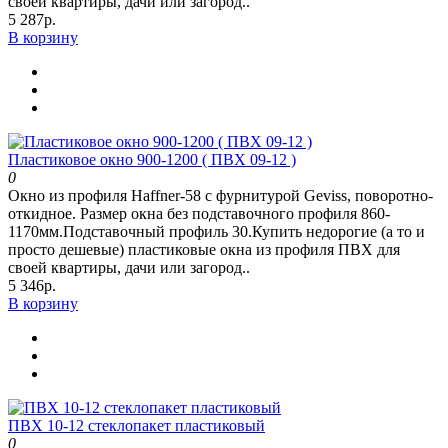
своей квартиры, дачи или загород..
5 287р.
В корзину
Пластиковое окно 900-1200 ( ПВХ 09-12 )
0
Окно из профиля Haffner-58 c фурнитурой Geviss, поворотно-
откидное. Размер окна без подставочного профиля 860-
1170мм.Подставочный профиль 30.Купить недорогие (а то и
просто дешевые) пластиковые окна из профиля ПВХ для
своей квартиры, дачи или загород..
5 346р.
В корзину
ПВХ 10-12 стеклопакет пластиковый
0