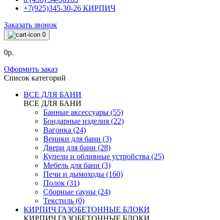
+7(925)345-30-26 КИРПИЧ
Заказать звонок
0
0р.
Оформить заказ
Список категорий
ВСЕ ДЛЯ БАНИ
ВСЕ ДЛЯ БАНИ
Банные аксессуары (55)
Бондарные изделия (22)
Вагонка (24)
Веники для бани (3)
Двери для бани (28)
Купели и обливные устройства (25)
Мебель для бани (3)
Печи и дымоходы (160)
Полок (31)
Сборные сауны (24)
Текстиль (0)
КИРПИЧ ГАЗОБЕТОННЫЕ БЛОКИ
КИРПИЧ ГАЗОБЕТОННЫЕ БЛОКИ