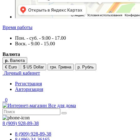
Время работы
Пон. - суб. - 9.00 - 17.00
Воск. - 9.00 - 15.00
Валюта
р.
Валюта
€ Euro
$ US Dollar
грн. Гривна
р. Рубль
Личный кабинет
Регистрация
Авторизация
0
8 (909) 928-89-38
8 (909) 928-89-38
8 (496) 34-36165