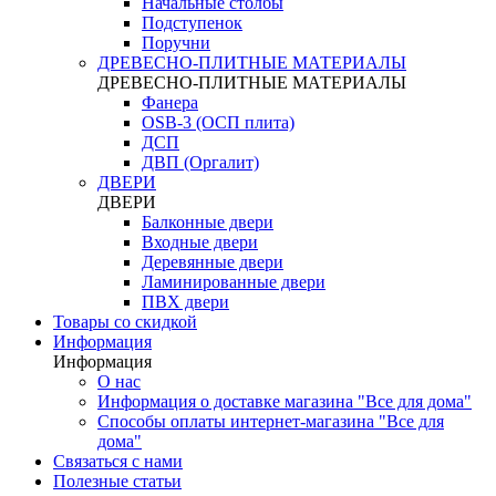
Начальные столбы
Подступенок
Поручни
ДРЕВЕСНО-ПЛИТНЫЕ МАТЕРИАЛЫ
ДРЕВЕСНО-ПЛИТНЫЕ МАТЕРИАЛЫ
Фанера
OSB-3 (ОСП плита)
ДСП
ДВП (Оргалит)
ДВЕРИ
ДВЕРИ
Балконные двери
Входные двери
Деревянные двери
Ламинированные двери
ПВХ двери
Товары со скидкой
Информация
Информация
О нас
Информация о доставке магазина "Все для дома"
Способы оплаты интернет-магазина "Все для
дома"
Связаться с нами
Полезные статьи