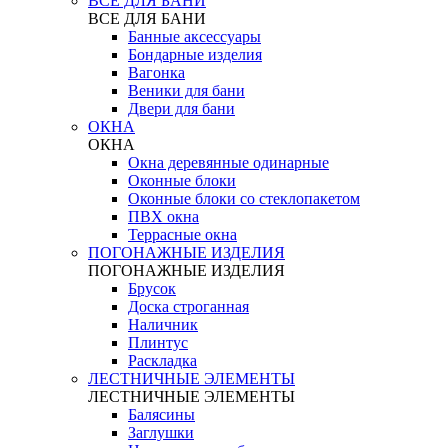
ВСЕ ДЛЯ БАНИ
ВСЕ ДЛЯ БАНИ
Банные аксессуары
Бондарные изделия
Вагонка
Веники для бани
Двери для бани
ОКНА
ОКНА
Окна деревянные одинарные
Оконные блоки
Оконные блоки со стеклопакетом
ПВХ окна
Террасные окна
ПОГОНАЖНЫЕ ИЗДЕЛИЯ
ПОГОНАЖНЫЕ ИЗДЕЛИЯ
Брусок
Доска строганная
Наличник
Плинтус
Раскладка
ЛЕСТНИЧНЫЕ ЭЛЕМЕНТЫ
ЛЕСТНИЧНЫЕ ЭЛЕМЕНТЫ
Балясины
Заглушки