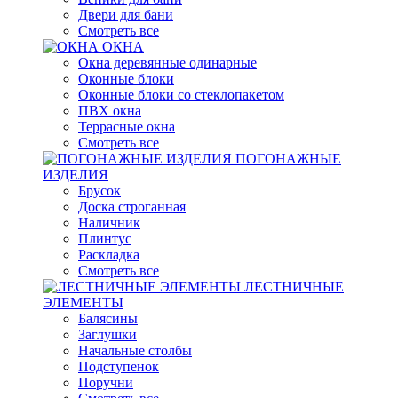
Двери для бани
Смотреть все
ОКНА
Окна деревянные одинарные
Оконные блоки
Оконные блоки со стеклопакетом
ПВХ окна
Террасные окна
Смотреть все
ПОГОНАЖНЫЕ
ИЗДЕЛИЯ
Брусок
Доска строганная
Наличник
Плинтус
Раскладка
Смотреть все
ЛЕСТНИЧНЫЕ
ЭЛЕМЕНТЫ
Балясины
Заглушки
Начальные столбы
Подступенок
Поручни