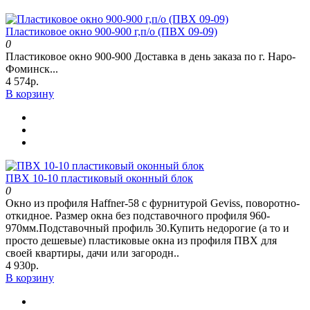
Пластиковое окно 900-900 г,п/о (ПВХ 09-09)
0
Пластиковое окно 900-900 Доставка в день заказа по г. Наро-
Фоминск...
4 574р.
В корзину
ПВХ 10-10 пластиковый оконный блок
0
Окно из профиля Haffner-58 c фурнитурой Geviss, поворотно-
откидное. Размер окна без подставочного профиля 960-
970мм.Подставочный профиль 30.Купить недорогие (а то и
просто дешевые) пластиковые окна из профиля ПВХ для
своей квартиры, дачи или загородн..
4 930р.
В корзину