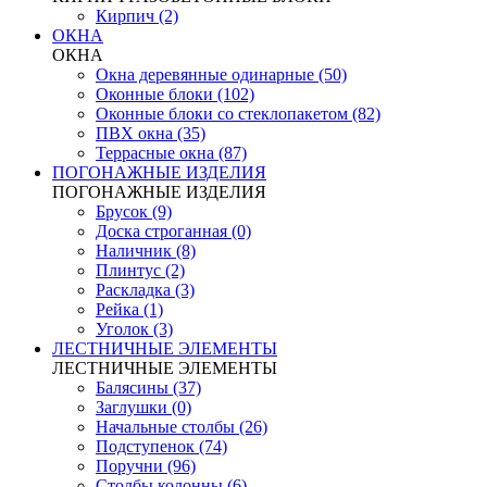
Кирпич (2)
ОКНА
ОКНА
Окна деревянные одинарные (50)
Оконные блоки (102)
Оконные блоки со стеклопакетом (82)
ПВХ окна (35)
Террасные окна (87)
ПОГОНАЖНЫЕ ИЗДЕЛИЯ
ПОГОНАЖНЫЕ ИЗДЕЛИЯ
Брусок (9)
Доска строганная (0)
Наличник (8)
Плинтус (2)
Раскладка (3)
Рейка (1)
Уголок (3)
ЛЕСТНИЧНЫЕ ЭЛЕМЕНТЫ
ЛЕСТНИЧНЫЕ ЭЛЕМЕНТЫ
Балясины (37)
Заглушки (0)
Начальные столбы (26)
Подступенок (74)
Поручни (96)
Столбы колонны (6)