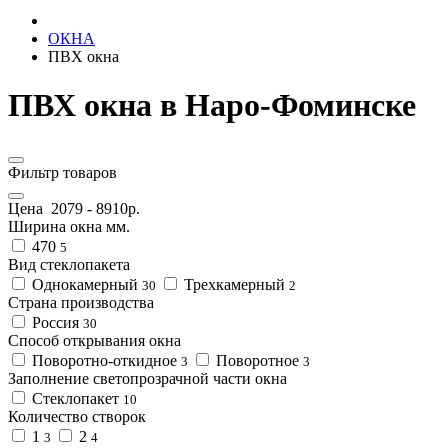
ОКНА
ПВХ окна
ПВХ окна в Наро-Фоминске
Фильтр товаров
Цена
2079
-
8910
р.
Ширина окна мм.
470
5
Вид стеклопакета
Однокамерный
Трехкамерный
30
2
Страна производства
Россия
30
Способ открывания окна
Поворотно-откидное
Поворотное
3
3
Заполнение светопрозрачной части окна
Стеклопакет
10
Количество створок
1
2
3
4