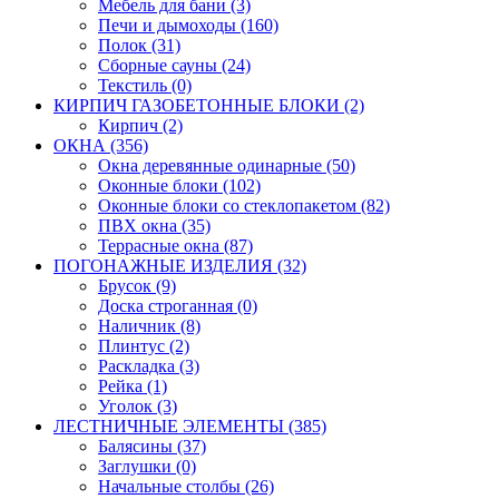
Мебель для бани (3)
Печи и дымоходы (160)
Полок (31)
Сборные сауны (24)
Текстиль (0)
КИРПИЧ ГАЗОБЕТОННЫЕ БЛОКИ (2)
Кирпич (2)
ОКНА (356)
Окна деревянные одинарные (50)
Оконные блоки (102)
Оконные блоки со стеклопакетом (82)
ПВХ окна (35)
Террасные окна (87)
ПОГОНАЖНЫЕ ИЗДЕЛИЯ (32)
Брусок (9)
Доска строганная (0)
Наличник (8)
Плинтус (2)
Раскладка (3)
Рейка (1)
Уголок (3)
ЛЕСТНИЧНЫЕ ЭЛЕМЕНТЫ (385)
Балясины (37)
Заглушки (0)
Начальные столбы (26)