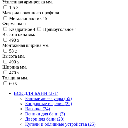
Усиленная армировка мм.
1.5
2
Материал оконного профиля
Металлопластик
10
Форма окна
Квадратное
Прямоугольное
4
4
Высота окна мм.
490
5
Монтажная ширина мм.
58
2
Высота мм.
490
5
Ширина мм.
470
5
Толщина мм.
60
5
ВСЕ ДЛЯ БАНИ (371)
Банные аксессуары (55)
Бондарные изделия (22)
Вагонка (24)
Веники для бани (3)
Двери для бани (28)
Купели и обливные устройства (25)