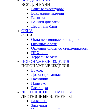
ВСЕ ДЛЯ БАНИ
ВСЕ ДЛЯ БАНИ
Банные аксессуары
Бондарные изделия
Вагонка
Веники для бани
Двери для бани
ОКНА
ОКНА
Окна деревянные одинарные
Оконные блоки
Оконные блоки со стеклопакетом
ПВХ окна
Террасные окна
ПОГОНАЖНЫЕ ИЗДЕЛИЯ
ПОГОНАЖНЫЕ ИЗДЕЛИЯ
Брусок
Доска строганная
Наличник
Плинтус
Раскладка
ЛЕСТНИЧНЫЕ ЭЛЕМЕНТЫ
ЛЕСТНИЧНЫЕ ЭЛЕМЕНТЫ
Балясины
Заглушки