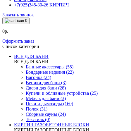
+7(925)345-30-26 КИРПИЧ
Заказать звонок
0
0р.
Оформить заказ
Список категорий
ВСЕ ДЛЯ БАНИ
ВСЕ ДЛЯ БАНИ
Банные аксессуары (55)
Бондарные изделия (22)
Вагонка (24)
Веники для бани (3)
Двери для бани (28)
Купели и обливные устройства (25)
Мебель для бани (3)
Печи и дымоходы (160)
Полок (31)
Сборные сауны (24)
Текстиль (0)
КИРПИЧ ГАЗОБЕТОННЫЕ БЛОКИ
КИРПИЧ ГАЗОБЕТОННЫЕ БЛОКИ