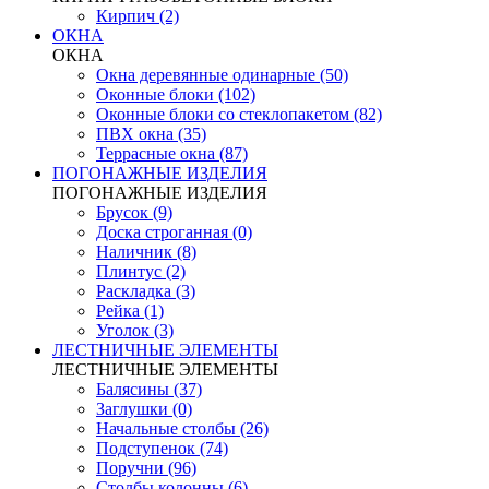
Кирпич (2)
ОКНА
ОКНА
Окна деревянные одинарные (50)
Оконные блоки (102)
Оконные блоки со стеклопакетом (82)
ПВХ окна (35)
Террасные окна (87)
ПОГОНАЖНЫЕ ИЗДЕЛИЯ
ПОГОНАЖНЫЕ ИЗДЕЛИЯ
Брусок (9)
Доска строганная (0)
Наличник (8)
Плинтус (2)
Раскладка (3)
Рейка (1)
Уголок (3)
ЛЕСТНИЧНЫЕ ЭЛЕМЕНТЫ
ЛЕСТНИЧНЫЕ ЭЛЕМЕНТЫ
Балясины (37)
Заглушки (0)
Начальные столбы (26)
Подступенок (74)
Поручни (96)
Столбы колонны (6)