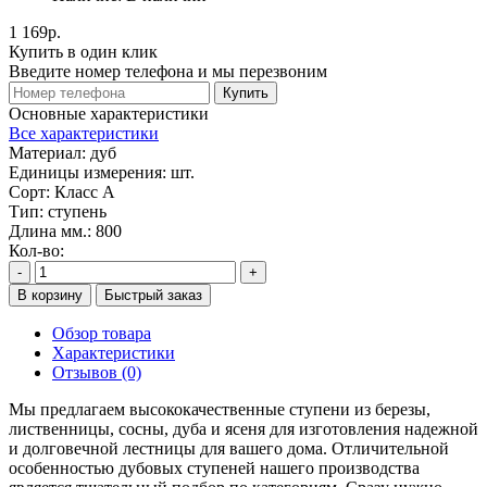
1 169р.
Купить в один клик
Введите номер телефона и мы перезвоним
Купить
Основные характеристики
Все характеристики
Материал:
дуб
Единицы измерения:
шт.
Сорт:
Класс А
Тип:
стyпень
Длина мм.:
800
Кол-во:
-
+
В корзину
Быстрый заказ
Обзор товара
Характеристики
Отзывов (0)
Мы предлагаем высококачественные ступени из березы,
лиственницы, сосны, дуба и ясеня для изготовления надежной
и долговечной лестницы для вашего дома. Отличительной
особенностью дубовых ступеней нашего производства