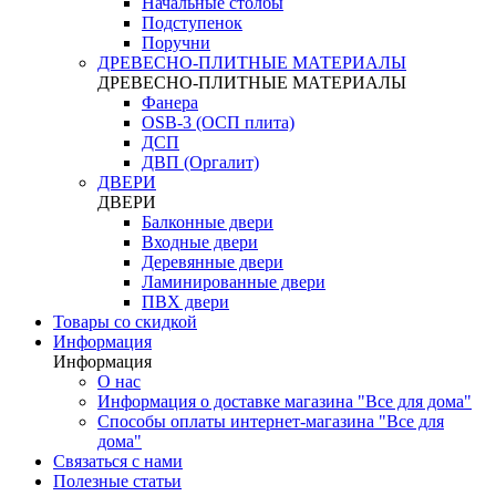
Начальные столбы
Подступенок
Поручни
ДРЕВЕСНО-ПЛИТНЫЕ МАТЕРИАЛЫ
ДРЕВЕСНО-ПЛИТНЫЕ МАТЕРИАЛЫ
Фанера
OSB-3 (ОСП плита)
ДСП
ДВП (Оргалит)
ДВЕРИ
ДВЕРИ
Балконные двери
Входные двери
Деревянные двери
Ламинированные двери
ПВХ двери
Товары со скидкой
Информация
Информация
О нас
Информация о доставке магазина "Все для дома"
Способы оплаты интернет-магазина "Все для
дома"
Связаться с нами
Полезные статьи