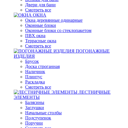
Двери для бани
Смотреть все
ОКНА
Окна деревянные одинарные
Оконные блоки
Оконные блоки со стеклопакетом
ПВХ окна
Террасные окна
Смотреть все
ПОГОНАЖНЫЕ
ИЗДЕЛИЯ
Брусок
Доска строганная
Наличник
Плинтус
Раскладка
Смотреть все
ЛЕСТНИЧНЫЕ
ЭЛЕМЕНТЫ
Балясины
Заглушки
Начальные столбы
Подступенок
Поручни