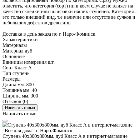
является тщательный подбор по категориям. Сразу нужно
отметить, что категория (сорт) ни в коем случае не влияет на
качество склейки или шлифовки наших ступеней. Категория -
это только внешний вид, т.е наличие или отсутствие сучков и
небольших дефектов древесины.
Доставка в день заказа по г. Наро-Фоминск.
Характеристики
Материалы
Материал
дуб
Основные
Единицы измерения
шт.
Сорт
Класс А
Тип
стyпень
Размеры
Длина мм.
800
Толщина мм.
40
Ширина мм.
300
Отзывов (0)
Написать отзыв
Написать отзыв
Ступень 40х300х800мм. дуб Класс А в интернет-магазине