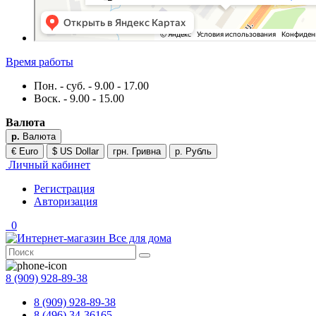
Время работы
Пон. - суб. - 9.00 - 17.00
Воск. - 9.00 - 15.00
Валюта
р.
Валюта
€ Euro
$ US Dollar
грн. Гривна
р. Рубль
Личный кабинет
Регистрация
Авторизация
0
8 (909) 928-89-38
8 (909) 928-89-38
8 (496) 34-36165