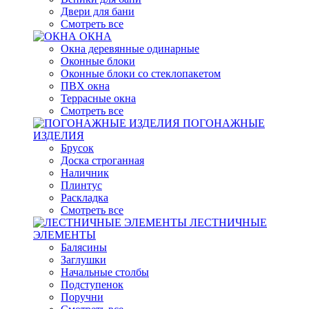
Двери для бани
Смотреть все
ОКНА
Окна деревянные одинарные
Оконные блоки
Оконные блоки со стеклопакетом
ПВХ окна
Террасные окна
Смотреть все
ПОГОНАЖНЫЕ
ИЗДЕЛИЯ
Брусок
Доска строганная
Наличник
Плинтус
Раскладка
Смотреть все
ЛЕСТНИЧНЫЕ
ЭЛЕМЕНТЫ
Балясины
Заглушки
Начальные столбы
Подступенок
Поручни