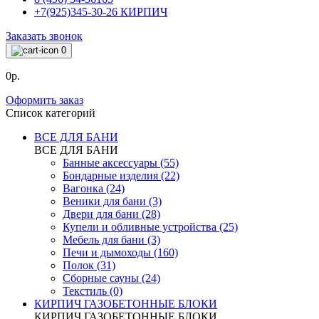
+7(925)345-30-26 КИРПИЧ
Заказать звонок
0
0р.
Оформить заказ
Список категорий
ВСЕ ДЛЯ БАНИ
ВСЕ ДЛЯ БАНИ
Банные аксессуары (55)
Бондарные изделия (22)
Вагонка (24)
Веники для бани (3)
Двери для бани (28)
Купели и обливные устройства (25)
Мебель для бани (3)
Печи и дымоходы (160)
Полок (31)
Сборные сауны (24)
Текстиль (0)
КИРПИЧ ГАЗОБЕТОННЫЕ БЛОКИ
КИРПИЧ ГАЗОБЕТОННЫЕ БЛОКИ