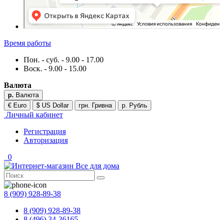
Время работы
Пон. - суб. - 9.00 - 17.00
Воск. - 9.00 - 15.00
Валюта
р.
Валюта
€ Euro
$ US Dollar
грн. Гривна
р. Рубль
Личный кабинет
Регистрация
Авторизация
0
8 (909) 928-89-38
8 (909) 928-89-38
8 (496) 34-36165