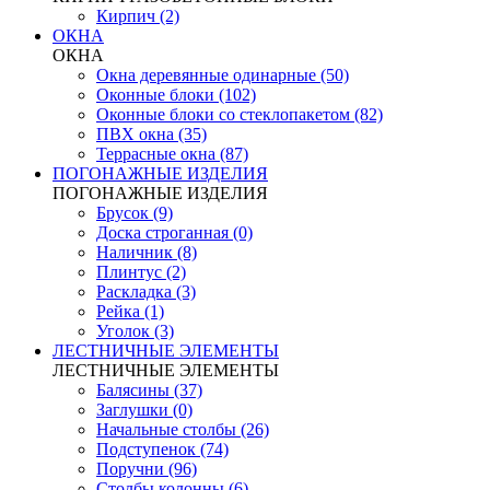
Кирпич (2)
ОКНА
ОКНА
Окна деревянные одинарные (50)
Оконные блоки (102)
Оконные блоки со стеклопакетом (82)
ПВХ окна (35)
Террасные окна (87)
ПОГОНАЖНЫЕ ИЗДЕЛИЯ
ПОГОНАЖНЫЕ ИЗДЕЛИЯ
Брусок (9)
Доска строганная (0)
Наличник (8)
Плинтус (2)
Раскладка (3)
Рейка (1)
Уголок (3)
ЛЕСТНИЧНЫЕ ЭЛЕМЕНТЫ
ЛЕСТНИЧНЫЕ ЭЛЕМЕНТЫ
Балясины (37)
Заглушки (0)
Начальные столбы (26)
Подступенок (74)
Поручни (96)
Столбы колонны (6)