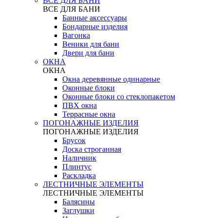
ВСЕ ДЛЯ БАНИ
ВСЕ ДЛЯ БАНИ
Банные аксессуары
Бондарные изделия
Вагонка
Веники для бани
Двери для бани
ОКНА
ОКНА
Окна деревянные одинарные
Оконные блоки
Оконные блоки со стеклопакетом
ПВХ окна
Террасные окна
ПОГОНАЖНЫЕ ИЗДЕЛИЯ
ПОГОНАЖНЫЕ ИЗДЕЛИЯ
Брусок
Доска строганная
Наличник
Плинтус
Раскладка
ЛЕСТНИЧНЫЕ ЭЛЕМЕНТЫ
ЛЕСТНИЧНЫЕ ЭЛЕМЕНТЫ
Балясины
Заглушки