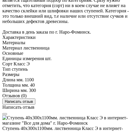
является тщательный подбор по категориям. Сразу нужно
отметить, что категория (сорт) ни в коем случае не влияет на
качество склейки или шлифовки наших ступеней. Категория -
это только внешний вид, т.е наличие или отсутствие сучков и
небольших дефектов древесины.
Доставка в день заказа по г. Наро-Фоминск.
Характеристики
Материалы
Материал
лиственница
Основные
Единицы измерения
шт.
Сорт
Класс Э
Тип
стyпень
Размеры
Длина мм.
1100
Толщина мм.
40
Ширина мм.
300
Отзывов (0)
Написать отзыв
Написать отзыв
Ступень 40х300х1100мм. лиственница Класс Э в интернет-