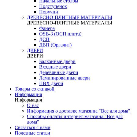
Начальные столбы
Подступенок
Поручни
ДРЕВЕСНО-ПЛИТНЫЕ МАТЕРИАЛЫ
ДРЕВЕСНО-ПЛИТНЫЕ МАТЕРИАЛЫ
Фанера
OSB-3 (ОСП плита)
ДСП
ДВП (Оргалит)
ДВЕРИ
ДВЕРИ
Балконные двери
Входные двери
Деревянные двери
Ламинированные двери
ПВХ двери
Товары со скидкой
Информация
Информация
О нас
Информация о доставке магазина "Все для дома"
Способы оплаты интернет-магазина "Все для
дома"
Связаться с нами
Полезные статьи