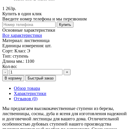
1 263р.
Купить в один клик
Введите номер телефона и мы перезвоним
Купить
Основные характеристики
Все характеристики
Материал:
лиственница
Единицы измерения:
шт.
Сорт:
Класс Э
Тип:
стyпень
Длина мм.:
1100
Кол-во:
-
+
В корзину
Быстрый заказ
Обзор товара
Характеристики
Отзывов (0)
Мы предлагаем высококачественные ступени из березы,
лиственницы, сосны, дуба и ясеня для изготовления надежной
и долговечной лестницы для вашего дома. Отличительной
особенностью дубовых ступеней нашего производства