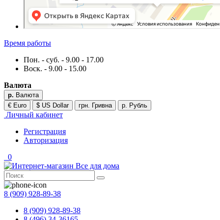
Время работы
Пон. - суб. - 9.00 - 17.00
Воск. - 9.00 - 15.00
Валюта
р.
Валюта
€ Euro
$ US Dollar
грн. Гривна
р. Рубль
Личный кабинет
Регистрация
Авторизация
0
8 (909) 928-89-38
8 (909) 928-89-38
8 (496) 34-36165