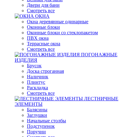
Двери для бани
Смотреть все
ОКНА
Окна деревянные одинарные
Оконные блоки
Оконные блоки со стеклопакетом
ПВХ окна
Террасные окна
Смотреть все
ПОГОНАЖНЫЕ
ИЗДЕЛИЯ
Брусок
Доска строганная
Наличник
Плинтус
Раскладка
Смотреть все
ЛЕСТНИЧНЫЕ
ЭЛЕМЕНТЫ
Балясины
Заглушки
Начальные столбы
Подступенок
Поручни