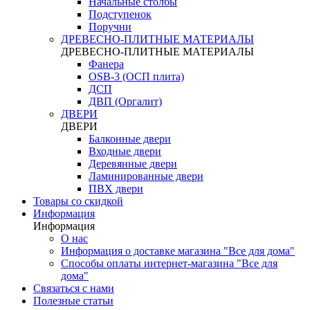
Начальные столбы
Подступенок
Поручни
ДРЕВЕСНО-ПЛИТНЫЕ МАТЕРИАЛЫ
ДРЕВЕСНО-ПЛИТНЫЕ МАТЕРИАЛЫ
Фанера
OSB-3 (ОСП плита)
ДСП
ДВП (Оргалит)
ДВЕРИ
ДВЕРИ
Балконные двери
Входные двери
Деревянные двери
Ламинированные двери
ПВХ двери
Товары со скидкой
Информация
Информация
О нас
Информация о доставке магазина "Все для дома"
Способы оплаты интернет-магазина "Все для
дома"
Связаться с нами
Полезные статьи