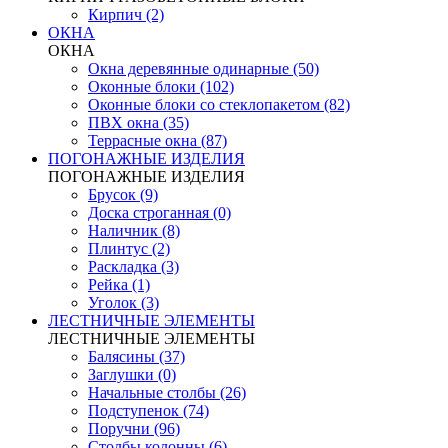
Кирпич (2)
ОКНА
ОКНА
Окна деревянные одинарные (50)
Оконные блоки (102)
Оконные блоки со стеклопакетом (82)
ПВХ окна (35)
Террасные окна (87)
ПОГОНАЖНЫЕ ИЗДЕЛИЯ
ПОГОНАЖНЫЕ ИЗДЕЛИЯ
Брусок (9)
Доска строганная (0)
Наличник (8)
Плинтус (2)
Раскладка (3)
Рейка (1)
Уголок (3)
ЛЕСТНИЧНЫЕ ЭЛЕМЕНТЫ
ЛЕСТНИЧНЫЕ ЭЛЕМЕНТЫ
Балясины (37)
Заглушки (0)
Начальные столбы (26)
Подступенок (74)
Поручни (96)
Столбы колонны (6)