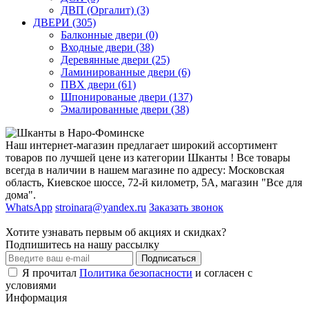
ДВП (Оргалит) (3)
ДВЕРИ (305)
Балконные двери (0)
Входные двери (38)
Деревянные двери (25)
Ламинированные двери (6)
ПВХ двери (61)
Шпонированые двери (137)
Эмалированные двери (38)
Наш интернет-магазин предлагает широкий ассортимент
товаров по лучшей цене из категории Шканты ! Все товары
всегда в наличии в нашем магазине по адресу: Московская
область, Киевское шоссе, 72-й километр, 5А, магазин "Все для
дома".
WhatsApp
stroinara@yandex.ru
Заказать звонок
Хотите узнавать первым об акциях и скидках?
Подпишитесь на нашу рассылку
Подписаться
Я прочитал
Политика безопасности
и согласен с
условиями
Информация