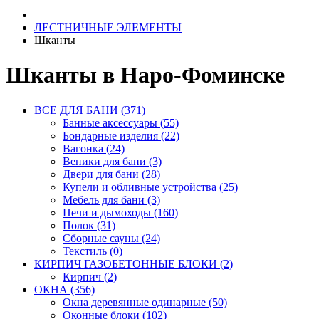
ЛЕСТНИЧНЫЕ ЭЛЕМЕНТЫ
Шканты
Шканты в Наро-Фоминске
ВСЕ ДЛЯ БАНИ (371)
Банные аксессуары (55)
Бондарные изделия (22)
Вагонка (24)
Веники для бани (3)
Двери для бани (28)
Купели и обливные устройства (25)
Мебель для бани (3)
Печи и дымоходы (160)
Полок (31)
Сборные сауны (24)
Текстиль (0)
КИРПИЧ ГАЗОБЕТОННЫЕ БЛОКИ (2)
Кирпич (2)
ОКНА (356)
Окна деревянные одинарные (50)
Оконные блоки (102)