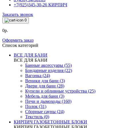
+7(925)345-30-26 КИРПИЧ
Заказать звонок
0
0р.
Оформить заказ
Список категорий
ВСЕ ДЛЯ БАНИ
ВСЕ ДЛЯ БАНИ
Банные аксессуары (55)
Бондарные изделия (22)
Вагонка (24)
Веники для бани (3)
Двери для бани (28)
Купели и обливные устройства (25)
Мебель для бани (3)
Печи и дымоходы (160)
Полок (31)
Сборные сауны (24)
Текстиль (0)
КИРПИЧ ГАЗОБЕТОННЫЕ БЛОКИ
КИРПИЧ ГАЗОБЕТОННЫЕ БЛОКИ