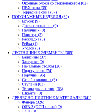
Оконные блоки со стеклопакетом (82)
ПВХ окна (35)
Террасные окна (87)
ПОГОНАЖНЫЕ ИЗДЕЛИЯ (32)
Брусок (9)
Доска строганная (0)
Наличник (8)
Плинтус (2)
Раскладка (3)
Рейка (1)
Уголок (3)
ЛЕСТНИЧНЫЕ ЭЛЕМЕНТЫ (385)
Балясины (37)
Заглушки (0)
Начальные столбы (26)
Подступенок (74)
Поручни (96)
Столбы колонны (6)
Ступени (83)
Тетива для лестниц (63)
Шканты (0)
ДРЕВЕСНО-ПЛИТНЫЕ МАТЕРИАЛЫ (341)
Фанера (326)
OSB-3 (ОСП плита) (9)
ДСП (3)