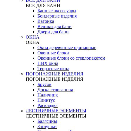
ВСЕ ДЛЯ БАНИ
ВСЕ ДЛЯ БАНИ
Банные аксессуары
Бондарные изделия
Вагонка
Веники для бани
Двери для бани
ОКНА
ОКНА
Окна деревянные одинарные
Оконные блоки
Оконные блоки со стеклопакетом
ПВХ окна
Террасные окна
ПОГОНАЖНЫЕ ИЗДЕЛИЯ
ПОГОНАЖНЫЕ ИЗДЕЛИЯ
Брусок
Доска строганная
Наличник
Плинтус
Раскладка
ЛЕСТНИЧНЫЕ ЭЛЕМЕНТЫ
ЛЕСТНИЧНЫЕ ЭЛЕМЕНТЫ
Балясины
Заглушки