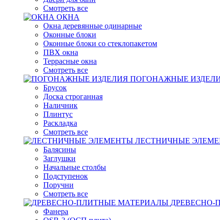
Смотреть все
ОКНА
Окна деревянные одинарные
Оконные блоки
Оконные блоки со стеклопакетом
ПВХ окна
Террасные окна
Смотреть все
ПОГОНАЖНЫЕ ИЗДЕЛ
Брусок
Доска строганная
Наличник
Плинтус
Раскладка
Смотреть все
ЛЕСТНИЧНЫЕ ЭЛЕМ
Балясины
Заглушки
Начальные столбы
Подступенок
Поручни
Смотреть все
ДРЕВЕСНО-
Фанера