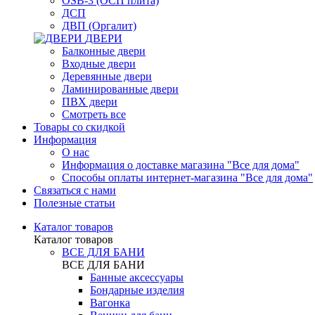
OSB-3 (ОСП плита)
ДСП
ДВП (Оргалит)
ДВЕРИ
Балконные двери
Входные двери
Деревянные двери
Ламинированные двери
ПВХ двери
Смотреть все
Товары со скидкой
Информация
О нас
Информация о доставке магазина "Все для дома"
Способы оплаты интернет-магазина "Все для дома"
Связаться с нами
Полезные статьи
Каталог товаров
Каталог товаров
ВСЕ ДЛЯ БАНИ
ВСЕ ДЛЯ БАНИ
Банные аксессуары
Бондарные изделия
Вагонка