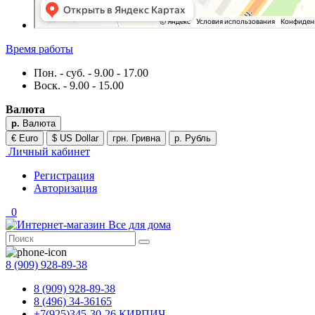
Время работы
Пон. - суб. - 9.00 - 17.00
Воск. - 9.00 - 15.00
Валюта
р.
Валюта
€ Euro
$ US Dollar
грн. Гривна
р. Рубль
Личный кабинет
Регистрация
Авторизация
0
8 (909) 928-89-38
8 (909) 928-89-38
8 (496) 34-36165
+7(925)345-30-26 КИРПИЧ