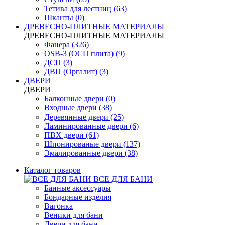
Тетива для лестниц (63)
Шканты (0)
ДРЕВЕСНО-ПЛИТНЫЕ МАТЕРИАЛЫ
ДРЕВЕСНО-ПЛИТНЫЕ МАТЕРИАЛЫ
Фанера (326)
OSB-3 (ОСП плита) (9)
ДСП (3)
ДВП (Оргалит) (3)
ДВЕРИ
ДВЕРИ
Балконные двери (0)
Входные двери (38)
Деревянные двери (25)
Ламинированные двери (6)
ПВХ двери (61)
Шпонированые двери (137)
Эмалированные двери (38)
Каталог товаров
ВСЕ ДЛЯ БАНИ
Банные аксессуары
Бондарные изделия
Вагонка
Веники для бани
Двери для бани