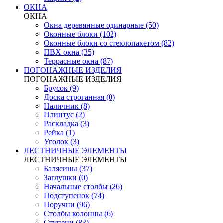
ОКНА
ОКНА
Окна деревянные одинарные (50)
Оконные блоки (102)
Оконные блоки со стеклопакетом (82)
ПВХ окна (35)
Террасные окна (87)
ПОГОНАЖНЫЕ ИЗДЕЛИЯ
ПОГОНАЖНЫЕ ИЗДЕЛИЯ
Брусок (9)
Доска строганная (0)
Наличник (8)
Плинтус (2)
Раскладка (3)
Рейка (1)
Уголок (3)
ЛЕСТНИЧНЫЕ ЭЛЕМЕНТЫ
ЛЕСТНИЧНЫЕ ЭЛЕМЕНТЫ
Балясины (37)
Заглушки (0)
Начальные столбы (26)
Подступенок (74)
Поручни (96)
Столбы колонны (6)
Ступени (83)