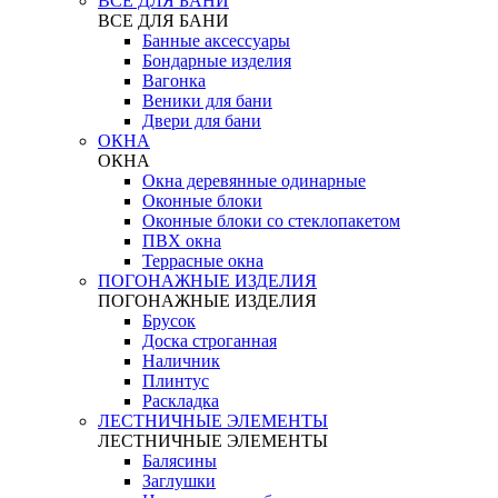
ВСЕ ДЛЯ БАНИ
ВСЕ ДЛЯ БАНИ
Банные аксессуары
Бондарные изделия
Вагонка
Веники для бани
Двери для бани
ОКНА
ОКНА
Окна деревянные одинарные
Оконные блоки
Оконные блоки со стеклопакетом
ПВХ окна
Террасные окна
ПОГОНАЖНЫЕ ИЗДЕЛИЯ
ПОГОНАЖНЫЕ ИЗДЕЛИЯ
Брусок
Доска строганная
Наличник
Плинтус
Раскладка
ЛЕСТНИЧНЫЕ ЭЛЕМЕНТЫ
ЛЕСТНИЧНЫЕ ЭЛЕМЕНТЫ
Балясины
Заглушки