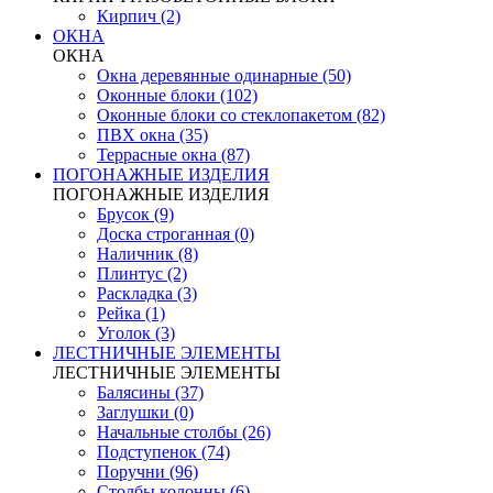
Кирпич (2)
ОКНА
ОКНА
Окна деревянные одинарные (50)
Оконные блоки (102)
Оконные блоки со стеклопакетом (82)
ПВХ окна (35)
Террасные окна (87)
ПОГОНАЖНЫЕ ИЗДЕЛИЯ
ПОГОНАЖНЫЕ ИЗДЕЛИЯ
Брусок (9)
Доска строганная (0)
Наличник (8)
Плинтус (2)
Раскладка (3)
Рейка (1)
Уголок (3)
ЛЕСТНИЧНЫЕ ЭЛЕМЕНТЫ
ЛЕСТНИЧНЫЕ ЭЛЕМЕНТЫ
Балясины (37)
Заглушки (0)
Начальные столбы (26)
Подступенок (74)
Поручни (96)
Столбы колонны (6)