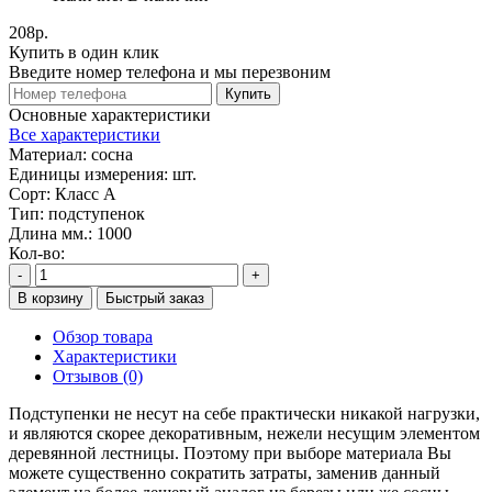
208р.
Купить в один клик
Введите номер телефона и мы перезвоним
Купить
Основные характеристики
Все характеристики
Материал:
сосна
Единицы измерения:
шт.
Сорт:
Класс А
Тип:
подступенок
Длина мм.:
1000
Кол-во:
-
+
В корзину
Быстрый заказ
Обзор товара
Характеристики
Отзывов (0)
Подступенки не несут на себе практически никакой нагрузки,
и являются скорее декоративным, нежели несущим элементом
деревянной лестницы. Поэтому при выборе материала Вы
можете существенно сократить затраты, заменив данный