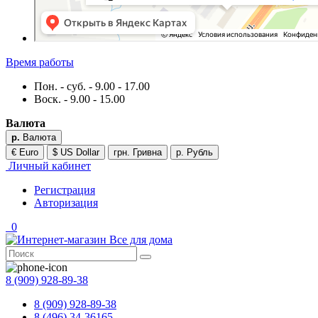
Время работы
Пон. - суб. - 9.00 - 17.00
Воск. - 9.00 - 15.00
Валюта
р.
Валюта
€ Euro
$ US Dollar
грн. Гривна
р. Рубль
Личный кабинет
Регистрация
Авторизация
0
8 (909) 928-89-38
8 (909) 928-89-38
8 (496) 34-36165