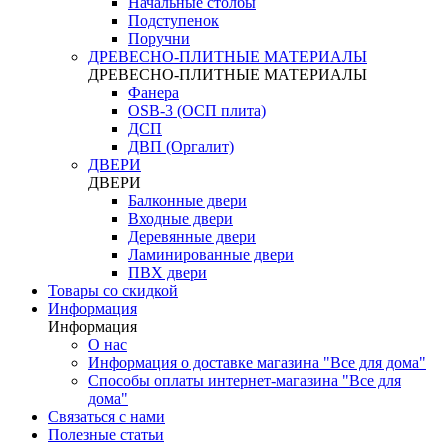
Начальные столбы
Подступенок
Поручни
ДРЕВЕСНО-ПЛИТНЫЕ МАТЕРИАЛЫ
ДРЕВЕСНО-ПЛИТНЫЕ МАТЕРИАЛЫ
Фанера
OSB-3 (ОСП плита)
ДСП
ДВП (Оргалит)
ДВЕРИ
ДВЕРИ
Балконные двери
Входные двери
Деревянные двери
Ламинированные двери
ПВХ двери
Товары со скидкой
Информация
Информация
О нас
Информация о доставке магазина "Все для дома"
Способы оплаты интернет-магазина "Все для
дома"
Связаться с нами
Полезные статьи