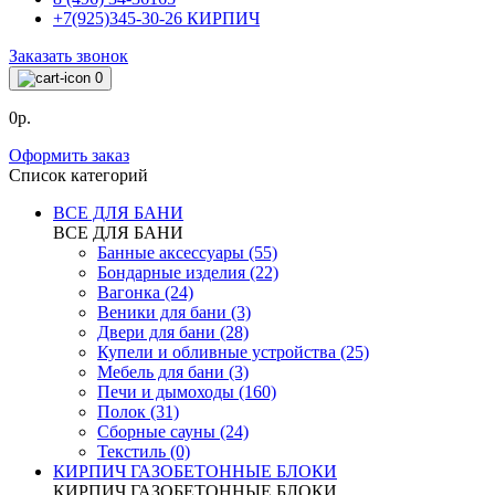
+7(925)345-30-26 КИРПИЧ
Заказать звонок
0
0р.
Оформить заказ
Список категорий
ВСЕ ДЛЯ БАНИ
ВСЕ ДЛЯ БАНИ
Банные аксессуары (55)
Бондарные изделия (22)
Вагонка (24)
Веники для бани (3)
Двери для бани (28)
Купели и обливные устройства (25)
Мебель для бани (3)
Печи и дымоходы (160)
Полок (31)
Сборные сауны (24)
Текстиль (0)
КИРПИЧ ГАЗОБЕТОННЫЕ БЛОКИ
КИРПИЧ ГАЗОБЕТОННЫЕ БЛОКИ