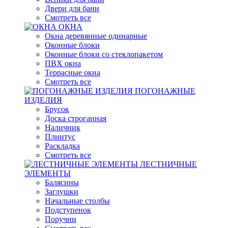
Двери для бани
Смотреть все
ОКНА
Окна деревянные одинарные
Оконные блоки
Оконные блоки со стеклопакетом
ПВХ окна
Террасные окна
Смотреть все
ПОГОНАЖНЫЕ
ИЗДЕЛИЯ
Брусок
Доска строганная
Наличник
Плинтус
Раскладка
Смотреть все
ЛЕСТНИЧНЫЕ
ЭЛЕМЕНТЫ
Балясины
Заглушки
Начальные столбы
Подступенок
Поручни