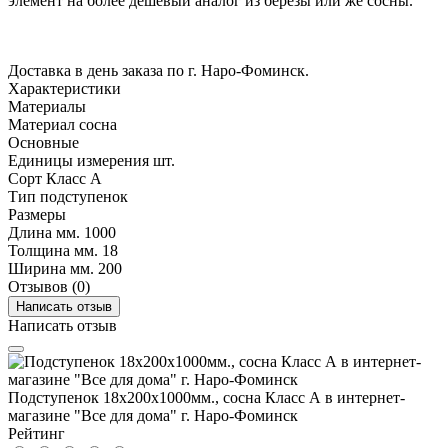
элемент на более дешевый аналог из березы или же сосны.
Доставка в день заказа по г. Наро-Фоминск.
Характеристики
Материалы
Материал
сосна
Основные
Единицы измерения
шт.
Сорт
Класс А
Тип
подступенок
Размеры
Длина мм.
1000
Толщина мм.
18
Ширина мм.
200
Отзывов (0)
Написать отзыв
Написать отзыв
Подступенок 18х200х1000мм., сосна Класс А в интернет-
магазине "Все для дома" г. Наро-Фоминск
Рейтинг