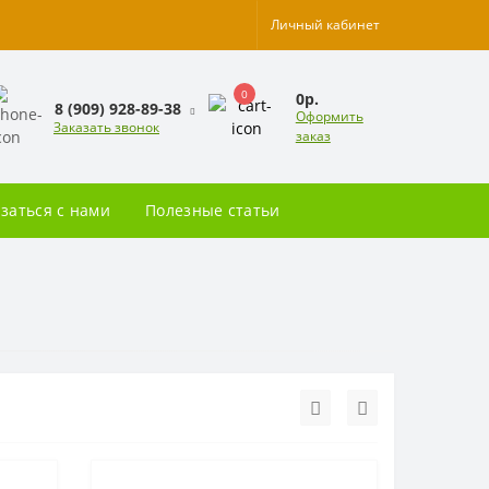
Личный кабинет
0
0р.
8 (909) 928-89-38
Оформить
Заказать звонок
заказ
заться с нами
Полезные статьи