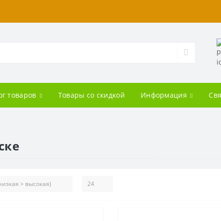
ог товаров
Товары со скидкой
Информация
Свя
ске