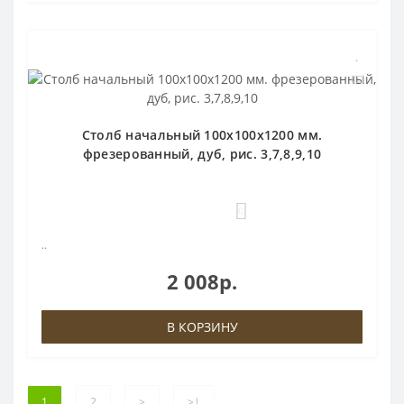
Столб начальный 100х100х1200 мм.
фрезерованный, дуб, рис. 3,7,8,9,10
0
..
2 008р.
В КОРЗИНУ
1
2
>
>|