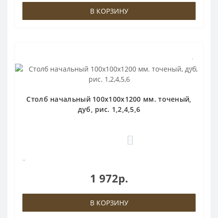
В КОРЗИНУ
Столб начальный 100х100х1200 мм. точеный,
дуб, рис. 1,2,4,5,6
0
..
1 972р.
В КОРЗИНУ