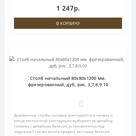
1 247р.
В КОРЗИНУ
Столб начальный 80х80х1200 мм.
фрезерованный, дуб, рис. 3,7,8,9,10
0
Деревянные столбы, которые монтируются в начале и
конце лестничной конструкции выбирают по дизайну,
схожему с дизайном балясин, установленных под
поручнем.Если вы хотите придать лестнице богатый