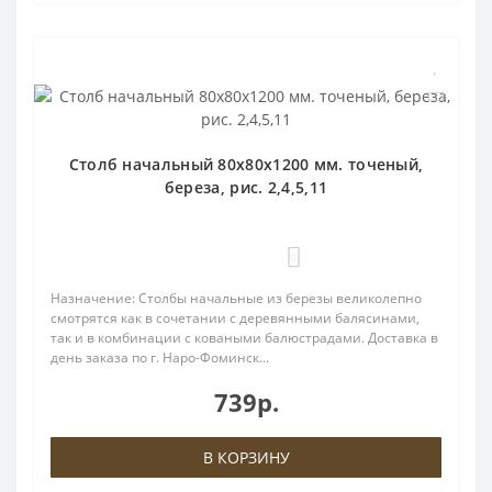
Столб начальный 80х80х1200 мм. точеный,
береза, рис. 2,4,5,11
0
Назначение: Столбы начальные из березы великолепно
смотрятся как в сочетании с деревянными балясинами,
так и в комбинации с коваными балюстрадами. Доставка в
день заказа по г. Наро-Фоминск...
739р.
В КОРЗИНУ