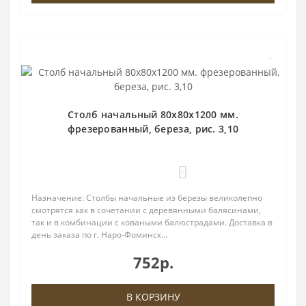
Столб начальный 80х80х1200 мм.
фрезерованный, береза, рис. 3,10
0
Назначение: Столбы начальные из березы великолепно
смотрятся как в сочетании с деревянными балясинами,
так и в комбинации с коваными балюстрадами. Доставка в
день заказа по г. Наро-Фоминск...
752р.
В КОРЗИНУ