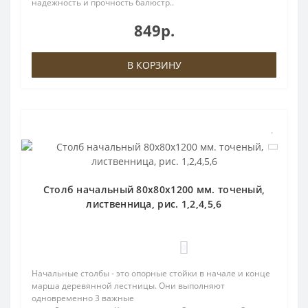
надежность и прочность балюстр..
849р.
В КОРЗИНУ
Столб начальный 80х80х1200 мм. точеный,
лиственница, рис. 1,2,4,5,6
0
Начальные столбы - это опорные стойки в начале и конце
марша деревянной лестницы. Они выполняют
одновременно 3 важные