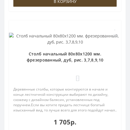
В КОРЗИНУ
Столб начальный 80х80х1200 мм.
фрезерованный, дуб, рис. 3,7,8,9,10
0
Деревянные столбы, которые монтируются в начале и
конце лестничной конструкции выбирают по дизайну,
схожему с дизайном балясин, установленных под
поручнем.Если вы хотите придать лестнице богатый
изысканный вид, то лучше всего для этого подойдут начал..
1 705р.