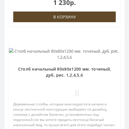
1 230р.
В КОРЗИНУ
Столб начальный 80х80х1200 мм. точеный,
дуб, рис. 1,2,4,5,6
0
Деревянные столбы, которые монтируются в начале и
конце лестничной конструкции выбирают по дизайну,
схожему с дизайном балясин, установленных под
поручнем.Если вы хотите придать лестнице богатый
изысканный вид, то лучше всего для этого подойдут начал..