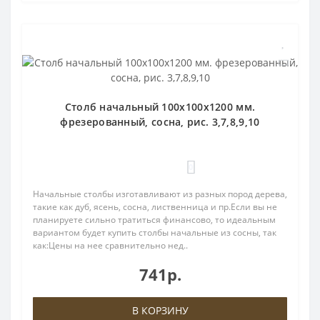
Столб начальный 100х100х1200 мм.
фрезерованный, сосна, рис. 3,7,8,9,10
0
Начальные столбы изготавливают из разных пород дерева,
такие как дуб, ясень, сосна, лиственница и пр.Если вы не
планируете сильно тратиться финансово, то идеальным
вариантом будет купить столбы начальные из сосны, так
как:Цены на нее сравнительно нед..
741р.
В КОРЗИНУ