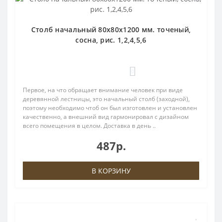
Столб начальный 80х80х1200 мм. точеный,
сосна, рис. 1,2,4,5,6
0
Первое, на что обращает внимание человек при виде
деревянной лестницы, это начальный столб (заходной),
поэтому необходимо чтоб он был изготовлен и установлен
качественно, а внешний вид гармонировал с дизайном
всего помещения в целом. Доставка в день ..
487р.
В КОРЗИНУ