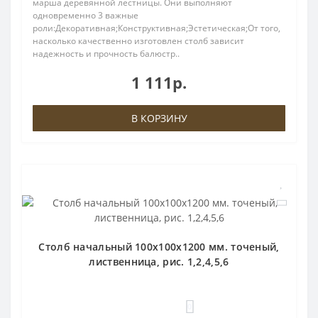
марша деревянной лестницы. Они выполняют
одновременно 3 важные
роли:Декоративная;Конструктивная;Эстетическая;От того,
насколько качественно изготовлен столб зависит
надежность и прочность балюстр..
1 111р.
В КОРЗИНУ
Столб начальный 100х100х1200 мм. точеный,
лиственница, рис. 1,2,4,5,6
0