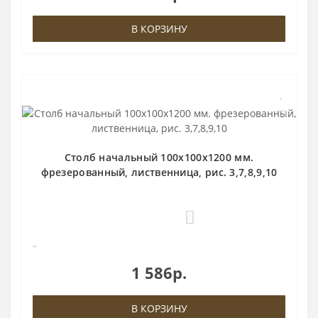
В КОРЗИНУ
Столб начальный 100х100х1200 мм.
фрезерованный, лиственница, рис. 3,7,8,9,10
0
..
1 586р.
В КОРЗИНУ