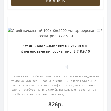
В КОРЗИНУ
Столб начальный 100х100х1200 мм.
фрезерованный, сосна, рис. 3,7,8,9,10
0
Начальные столбы изготавливают из разных пород дерева,
такие как дуб, ясень, сосна, лиственница и пр.Если вы не
планируете сильно тратиться финансово, то идеальным
вариантом будет купить столбы начальные из сосны, так
как:Цены на нее сравнительно нед..
826р.