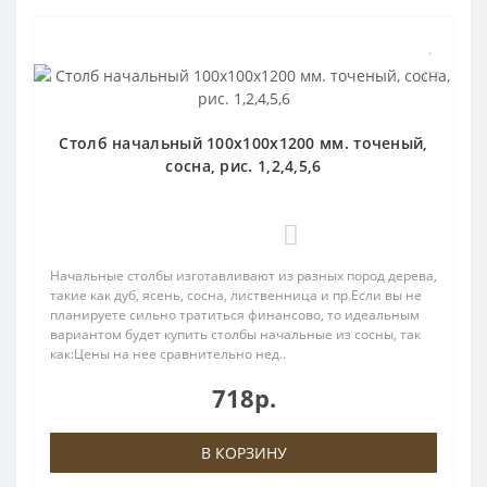
Столб начальный 100х100х1200 мм. точеный,
сосна, рис. 1,2,4,5,6
0
Начальные столбы изготавливают из разных пород дерева,
такие как дуб, ясень, сосна, лиственница и пр.Если вы не
планируете сильно тратиться финансово, то идеальным
вариантом будет купить столбы начальные из сосны, так
как:Цены на нее сравнительно нед..
718р.
В КОРЗИНУ