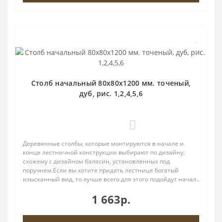
Столб начальный 80х80х1200 мм. точеный,
дуб, рис. 1,2,4,5,6
0
Деревянные столбы, которые монтируются в начале и
конце лестничной конструкции выбирают по дизайну,
схожему с дизайном балясин, установленных под
поручнем.Если вы хотите придать лестнице богатый
изысканный вид, то лучше всего для этого подойдут начал..
1 663р.