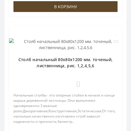
В КОРЗИНУ
Столб начальный 80х80х1200 мм. точеный,
лиственница, рис. 1,2,4,5,6
0
Начальные столбы - это опорные стойки в начале и конце
марша деревянной лестницы. Они выполняют
одновременно 3 важные
роли:Декоративная;Конструктивная;Эстетическая;От того,
насколько качественно изготовлен столб зависит
надежность и прочность балюстр..