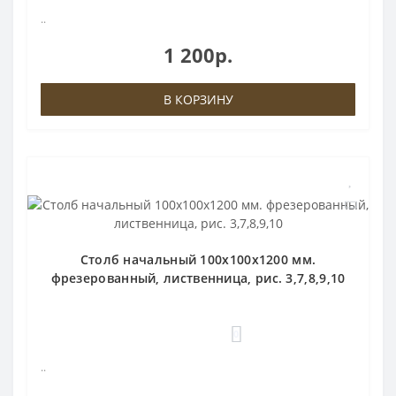
..
1 200р.
В КОРЗИНУ
Столб начальный 100х100х1200 мм.
фрезерованный, лиственница, рис. 3,7,8,9,10
0
..