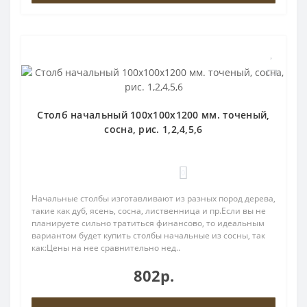
Столб начальный 100х100х1200 мм. точеный,
сосна, рис. 1,2,4,5,6
0
Начальные столбы изготавливают из разных пород дерева,
такие как дуб, ясень, сосна, лиственница и пр.Если вы не
планируете сильно тратиться финансово, то идеальным
вариантом будет купить столбы начальные из сосны, так
как:Цены на нее сравнительно нед..
802р.