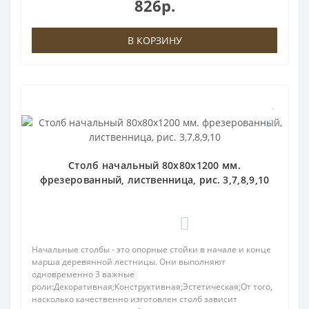
826р.
В КОРЗИНУ
Столб начальный 80х80х1200 мм.
фрезерованный, лиственница, рис. 3,7,8,9,10
0
Начальные столбы - это опорные стойки в начале и конце
марша деревянной лестницы. Они выполняют
одновременно 3 важные
роли:Декоративная;Конструктивная;Эстетическая;От того,
насколько качественно изготовлен столб зависит