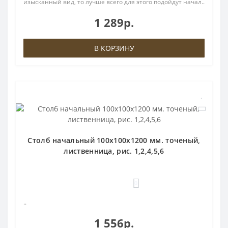
изысканный вид, то лучше всего для этого подойдут начал..
1 289р.
В КОРЗИНУ
Столб начальный 100х100х1200 мм. точеный,
лиственница, рис. 1,2,4,5,6
0
..
1 556р.