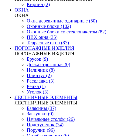
Кирпич (2)
ОКНА
ОКНА
Окна деревянные одинарные (50)
Оконные блоки (102)
Оконные блоки со стеклопакетом (82)
ПВХ окна (35)
Террасные окна (87)
ПОГОНАЖНЫЕ ИЗДЕЛИЯ
ПОГОНАЖНЫЕ ИЗДЕЛИЯ
Брусок (9)
Доска строганная (0)
Наличник (8)
Плинтус (2)
Раскладка (3)
Рейка (1)
Уголок (3)
ЛЕСТНИЧНЫЕ ЭЛЕМЕНТЫ
ЛЕСТНИЧНЫЕ ЭЛЕМЕНТЫ
Балясины (37)
Заглушки (0)
Начальные столбы (26)
Подступенок (74)
Поручни (96)
Столбы колонны (6)