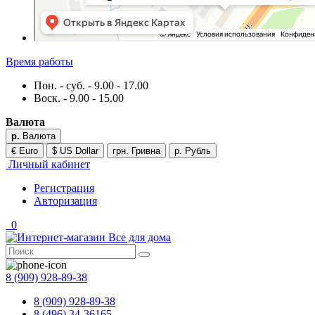
Время работы
Пон. - суб. - 9.00 - 17.00
Воск. - 9.00 - 15.00
Валюта
р.
Валюта
€ Euro
$ US Dollar
грн. Гривна
р. Рубль
Личный кабинет
Регистрация
Авторизация
0
8 (909) 928-89-38
8 (909) 928-89-38
8 (496) 34-36165