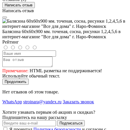
Написать отзыв
Написать отзыв
Балясина 60х60х900 мм. точеная, сосна, рисунки 1,2,4,5,6 в
интернет-магазине "Все для дома" г. Наро-Фоминск
Рейтинг
Примечание:
HTML разметка не поддерживается!
Используйте обычный текст.
Продолжить
Нет отзывов об этом товаре.
WhatsApp
stroinara@yandex.ru
Заказать звонок
Хотите узнавать первым об акциях и скидках?
Подпишитесь на нашу рассылку
Подписаться
Я прочитал
Политика безопасности
и согласен с