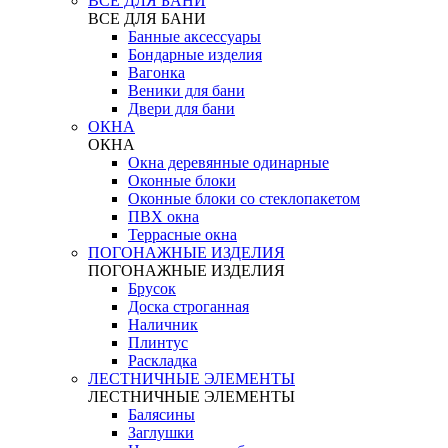
ВСЕ ДЛЯ БАНИ
ВСЕ ДЛЯ БАНИ
Банные аксессуары
Бондарные изделия
Вагонка
Веники для бани
Двери для бани
ОКНА
ОКНА
Окна деревянные одинарные
Оконные блоки
Оконные блоки со стеклопакетом
ПВХ окна
Террасные окна
ПОГОНАЖНЫЕ ИЗДЕЛИЯ
ПОГОНАЖНЫЕ ИЗДЕЛИЯ
Брусок
Доска строганная
Наличник
Плинтус
Раскладка
ЛЕСТНИЧНЫЕ ЭЛЕМЕНТЫ
ЛЕСТНИЧНЫЕ ЭЛЕМЕНТЫ
Балясины
Заглушки