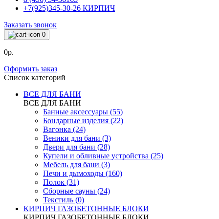
+7(925)345-30-26 КИРПИЧ
Заказать звонок
0
0р.
Оформить заказ
Список категорий
ВСЕ ДЛЯ БАНИ
ВСЕ ДЛЯ БАНИ
Банные аксессуары (55)
Бондарные изделия (22)
Вагонка (24)
Веники для бани (3)
Двери для бани (28)
Купели и обливные устройства (25)
Мебель для бани (3)
Печи и дымоходы (160)
Полок (31)
Сборные сауны (24)
Текстиль (0)
КИРПИЧ ГАЗОБЕТОННЫЕ БЛОКИ
КИРПИЧ ГАЗОБЕТОННЫЕ БЛОКИ