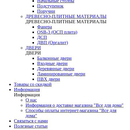
Начальные столбы
Подступенок
Поручни
ДРЕВЕСНО-ПЛИТНЫЕ МАТЕРИАЛЫ
ДРЕВЕСНО-ПЛИТНЫЕ МАТЕРИАЛЫ
Фанера
OSB-3 (ОСП плита)
ДСП
ДВП (Оргалит)
ДВЕРИ
ДВЕРИ
Балконные двери
Входные двери
Деревянные двери
Ламинированные двери
ПВХ двери
Товары со скидкой
Информация
Информация
О нас
Информация о доставке магазина "Все для дома"
Способы оплаты интернет-магазина "Все для
дома"
Связаться с нами
Полезные статьи