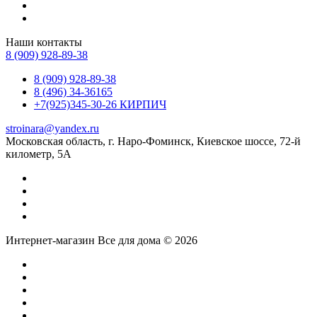
Наши контакты
8 (909) 928-89-38
8 (909) 928-89-38
8 (496) 34-36165
+7(925)345-30-26 КИРПИЧ
stroinara@yandex.ru
Московская область, г. Наро-Фоминск, Киевское шоссе, 72-й
километр, 5А
Интернет-магазин Все для дома © 2026