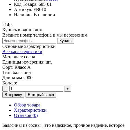
Код Товара:
685-01
Артикул:
FB010
Наличие:
В наличии
214р.
Купить в один клик
Введите номер телефона и мы перезвоним
Купить
Основные характеристики
Все характеристики
Материал:
сосна
Единицы измерения:
шт.
Сорт:
Класс А
Тип:
балясина
Длина мм.:
900
Кол-во:
-
+
В корзину
Быстрый заказ
Обзор товара
Характеристики
Отзывов (0)
Балясины из сосны - это надежное, прочное изделие, которое