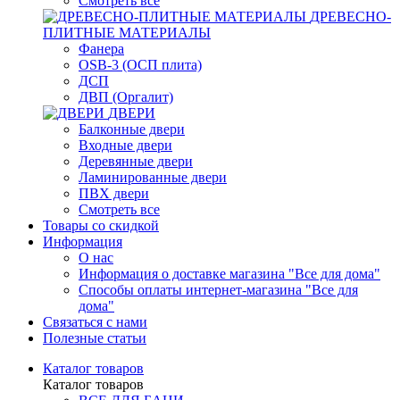
Смотреть все
ДРЕВЕСНО-
ПЛИТНЫЕ МАТЕРИАЛЫ
Фанера
OSB-3 (ОСП плита)
ДСП
ДВП (Оргалит)
ДВЕРИ
Балконные двери
Входные двери
Деревянные двери
Ламинированные двери
ПВХ двери
Смотреть все
Товары со скидкой
Информация
О нас
Информация о доставке магазина "Все для дома"
Способы оплаты интернет-магазина "Все для
дома"
Связаться с нами
Полезные статьи
Каталог товаров
Каталог товаров