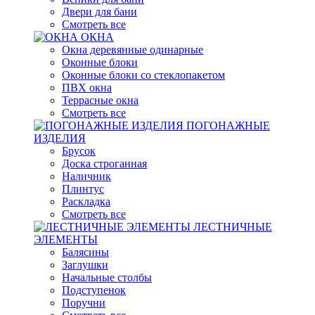
Двери для бани
Смотреть все
ОКНА
Окна деревянные одинарные
Оконные блоки
Оконные блоки со стеклопакетом
ПВХ окна
Террасные окна
Смотреть все
ПОГОНАЖНЫЕ
ИЗДЕЛИЯ
Брусок
Доска строганная
Наличник
Плинтус
Раскладка
Смотреть все
ЛЕСТНИЧНЫЕ
ЭЛЕМЕНТЫ
Балясины
Заглушки
Начальные столбы
Подступенок
Поручни