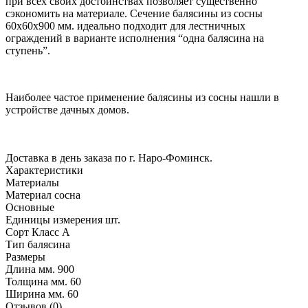
при всех своих достоинствах позволяет существенно
сэкономить на материале. Сечение балясины из сосны
60х60х900 мм. идеально подходит для лестничных
ограждений в варианте исполнения “одна балясина на
ступень”.
Наиболее частое применение балясины из сосны нашли в
устройстве дачных домов.
Доставка в день заказа по г. Наро-Фоминск.
Характеристики
Материалы
Материал
сосна
Основные
Единицы измерения
шт.
Сорт
Класс А
Тип
балясина
Размеры
Длина мм.
900
Толщина мм.
60
Ширина мм.
60
Отзывов (0)