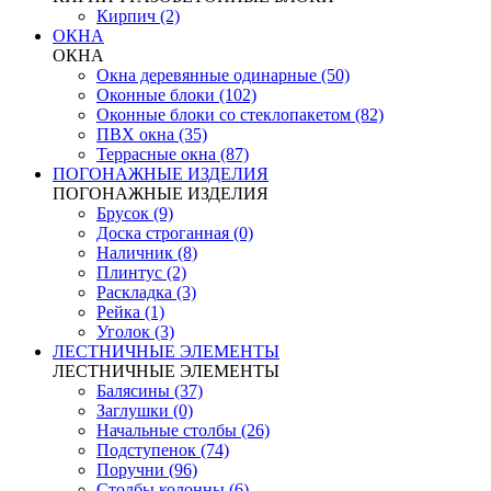
Кирпич (2)
ОКНА
ОКНА
Окна деревянные одинарные (50)
Оконные блоки (102)
Оконные блоки со стеклопакетом (82)
ПВХ окна (35)
Террасные окна (87)
ПОГОНАЖНЫЕ ИЗДЕЛИЯ
ПОГОНАЖНЫЕ ИЗДЕЛИЯ
Брусок (9)
Доска строганная (0)
Наличник (8)
Плинтус (2)
Раскладка (3)
Рейка (1)
Уголок (3)
ЛЕСТНИЧНЫЕ ЭЛЕМЕНТЫ
ЛЕСТНИЧНЫЕ ЭЛЕМЕНТЫ
Балясины (37)
Заглушки (0)
Начальные столбы (26)
Подступенок (74)
Поручни (96)
Столбы колонны (6)