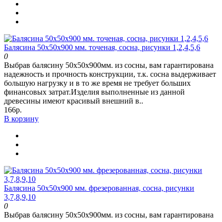
Балясина 50х50х900 мм. точеная, сосна, рисунки 1,2,4,5,6
0
Выбрав балясину 50х50х900мм. из сосны, вам гарантирована
надежность и прочность конструкции, т.к. сосна выдерживает
большую нагрузку и в то же время не требует больших
финансовых затрат.Изделия выполненные из данной
древесины имеют красивый внешний в..
166р.
В корзину
Балясина 50х50х900 мм. фрезерованная, сосна, рисунки
3,7,8,9,10
0
Выбрав балясину 50х50х900мм. из сосны, вам гарантирована