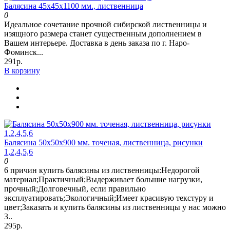
Балясина 45х45х1100 мм., лиственница
0
Идеальное сочетание прочной сибирской лиственницы и
изящного размера станет существенным дополнением в
Вашем интерьере. Доставка в день заказа по г. Наро-
Фоминск...
291р.
В корзину
Балясина 50х50х900 мм. точеная, лиственница, рисунки
1,2,4,5,6
0
6 причин купить балясины из лиственницы:Недорогой
материал;Практичный;Выдерживает большие нагрузки,
прочный;Долговечный, если правильно
эксплуатировать;Экологичный;Имеет красивую текстуру и
цвет;Заказать и купить балясины из лиственницы у нас можно
3..
295р.