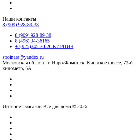
Наши контакты
8 (909) 928-89-38
8 (909) 928-89-38
8 (496) 34-36165
+7(925)345-30-26 КИРПИЧ
stroinara@yandex.ru
Московская область, г. Наро-Фоминск, Киевское шоссе, 72-й
километр, 5А
Интернет-магазин Все для дома © 2026