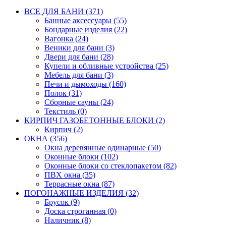
ВСЕ ДЛЯ БАНИ (371)
Банные аксессуары (55)
Бондарные изделия (22)
Вагонка (24)
Веники для бани (3)
Двери для бани (28)
Купели и обливные устройства (25)
Мебель для бани (3)
Печи и дымоходы (160)
Полок (31)
Сборные сауны (24)
Текстиль (0)
КИРПИЧ ГАЗОБЕТОННЫЕ БЛОКИ (2)
Кирпич (2)
ОКНА (356)
Окна деревянные одинарные (50)
Оконные блоки (102)
Оконные блоки со стеклопакетом (82)
ПВХ окна (35)
Террасные окна (87)
ПОГОНАЖНЫЕ ИЗДЕЛИЯ (32)
Брусок (9)
Доска строганная (0)
Наличник (8)