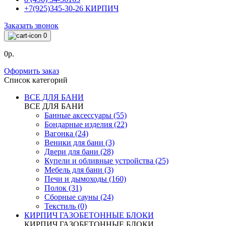
+7(925)345-30-26 КИРПИЧ
Заказать звонок
0
0р.
Оформить заказ
Список категорий
ВСЕ ДЛЯ БАНИ
ВСЕ ДЛЯ БАНИ
Банные аксессуары (55)
Бондарные изделия (22)
Вагонка (24)
Веники для бани (3)
Двери для бани (28)
Купели и обливные устройства (25)
Мебель для бани (3)
Печи и дымоходы (160)
Полок (31)
Сборные сауны (24)
Текстиль (0)
КИРПИЧ ГАЗОБЕТОННЫЕ БЛОКИ
КИРПИЧ ГАЗОБЕТОННЫЕ БЛОКИ