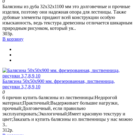
0
Балясины из дуба 32х32х1100 мм это долговечные и прочные
изделия, поэтому они надежная опора для лестницы. Также
дубовые элементы придают всей конструкции особую
изысканность, ведь текстура древесины отличается шикарным
природным рисунком, который ук..
303р.
В корзину
Балясина 50х50х900 мм. фрезерованная, лиственница,
рисунки 3,7,8,9,10
0
6 причин купить балясины из лиственницы:Недорогой
материал;Практичный;Выдерживает большие нагрузки,
прочный;Долговечный, если правильно
эксплуатировать;Экологичный;Имеет красивую текстуру и
цвет;Заказать и купить балясины из лиственницы у нас можно
3..
312р.