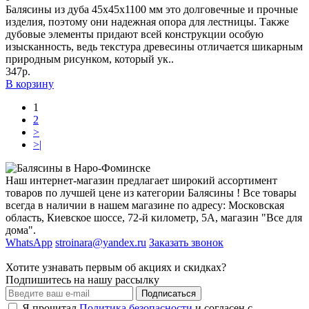
Балясины из дуба 45х45х1100 мм это долговечные и прочные
изделия, поэтому они надежная опора для лестницы. Также
дубовые элементы придают всей конструкции особую
изысканность, ведь текстура древесины отличается шикарным
природным рисунком, который ук..
347р.
В корзину
1
2
>
>|
Наш интернет-магазин предлагает широкий ассортимент
товаров по лучшей цене из категории Балясины ! Все товары
всегда в наличии в нашем магазине по адресу: Московская
область, Киевское шоссе, 72-й километр, 5А, магазин "Все для
дома".
WhatsApp
stroinara@yandex.ru
Заказать звонок
Хотите узнавать первым об акциях и скидках?
Подпишитесь на нашу рассылку
Подписаться
Я прочитал
Политика безопасности
и согласен с