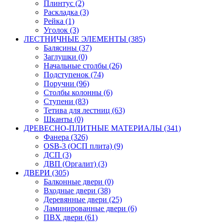
Плинтус (2)
Раскладка (3)
Рейка (1)
Уголок (3)
ЛЕСТНИЧНЫЕ ЭЛЕМЕНТЫ (385)
Балясины (37)
Заглушки (0)
Начальные столбы (26)
Подступенок (74)
Поручни (96)
Столбы колонны (6)
Ступени (83)
Тетива для лестниц (63)
Шканты (0)
ДРЕВЕСНО-ПЛИТНЫЕ МАТЕРИАЛЫ (341)
Фанера (326)
OSB-3 (ОСП плита) (9)
ДСП (3)
ДВП (Оргалит) (3)
ДВЕРИ (305)
Балконные двери (0)
Входные двери (38)
Деревянные двери (25)
Ламинированные двери (6)
ПВХ двери (61)