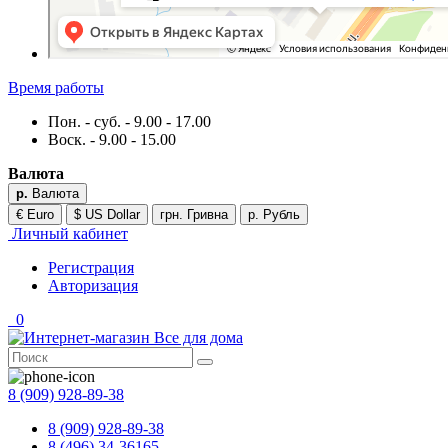
Время работы
Пон. - суб. - 9.00 - 17.00
Воск. - 9.00 - 15.00
Валюта
р.
Валюта
€ Euro
$ US Dollar
грн. Гривна
р. Рубль
Личный кабинет
Регистрация
Авторизация
0
8 (909) 928-89-38
8 (909) 928-89-38
8 (496) 34-36165