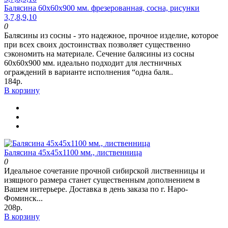
Балясина 60х60х900 мм. фрезерованная, сосна, рисунки
3,7,8,9,10
0
Балясины из сосны - это надежное, прочное изделие, которое
при всех своих достоинствах позволяет существенно
сэкономить на материале. Сечение балясины из сосны
60х60х900 мм. идеально подходит для лестничных
ограждений в варианте исполнения “одна баля..
184р.
В корзину
Балясина 45х45х1100 мм., лиственница
0
Идеальное сочетание прочной сибирской лиственницы и
изящного размера станет существенным дополнением в
Вашем интерьере. Доставка в день заказа по г. Наро-
Фоминск...
208р.
В корзину