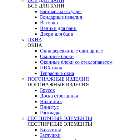
ВСЕ ДЛЯ БАНИ
ВСЕ ДЛЯ БАНИ
Банные аксессуары
Бондарные изделия
Вагонка
Веники для бани
Двери для бани
ОКНА
ОКНА
Окна деревянные одинарные
Оконные блоки
Оконные блоки со стеклопакетом
ПВХ окна
Террасные окна
ПОГОНАЖНЫЕ ИЗДЕЛИЯ
ПОГОНАЖНЫЕ ИЗДЕЛИЯ
Брусок
Доска строганная
Наличник
Плинтус
Раскладка
ЛЕСТНИЧНЫЕ ЭЛЕМЕНТЫ
ЛЕСТНИЧНЫЕ ЭЛЕМЕНТЫ
Балясины
Заглушки