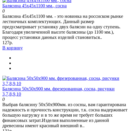
Балясина 45х45х1100 мм., сосна
0
Балясина 45х45х1100 мм. - это новинка на россиском рынке
лестничных комплектующих. Данный размер
предусматривает установку двух балясин на одну ступень.
Благодаря увеличенной высоте балясины (до 1100 мм.),
процесс установки данных изделий становиться..
127р.
В корзину
Балясина 50х50х900 мм. фрезерованная, сосна, рисунки
3,7,8,9,10
0
Выбрав балясину 50х50х900мм. из сосны, вам гарантирована
надежность и прочность конструкции, т.к. сосна выдерживает
большую нагрузку и в то же время не требует больших
финансовых затрат.Изделия выполненные из данной
древесины имеют красивый внешний в..
131р.