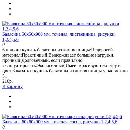
Балясина 50х50х900 мм. точеная, лиственница, рисунки
1,2,4,5,6
0
6 причин купить балясины из лиственницы:Недорогой
материал;Практичный;Выдерживает большие нагрузки,
прочный;Долговечный, если правильно
эксплуатировать;Экологичный;Имеет красивую текстуру и
цвет;Заказать и купить балясины из лиственницы у нас можно
3..
210р.
В корзину
Балясина 60х60х900 мм. точеная, сосна, рисунки 1,2,4,5,6
0