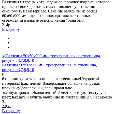
Балясины из сосны - это надежное, прочное изделие, которое
при всех своих достоинствах позволяет существенно
сэкономить на материале. Сечение балясины из сосны
60х60х900 мм. идеально подходит для лестничных
ограждений в варианте исполнения “одна баля..
214р.
В корзину
Балясина 50х50х900 мм. фрезерованная, лиственница,
рисунки 3,7,8,9,10
0
6 причин купить балясины из лиственницы:Недорогой
материал;Практичный;Выдерживает большие нагрузки,
прочный;Долговечный, если правильно
эксплуатировать;Экологичный;Имеет красивую текстуру и
цвет;Заказать и купить балясины из лиственницы у нас можно
3..
226р.
В корзину