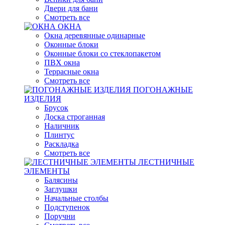
Двери для бани
Смотреть все
ОКНА
Окна деревянные одинарные
Оконные блоки
Оконные блоки со стеклопакетом
ПВХ окна
Террасные окна
Смотреть все
ПОГОНАЖНЫЕ
ИЗДЕЛИЯ
Брусок
Доска строганная
Наличник
Плинтус
Раскладка
Смотреть все
ЛЕСТНИЧНЫЕ
ЭЛЕМЕНТЫ
Балясины
Заглушки
Начальные столбы
Подступенок
Поручни