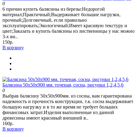
0
6 причин купить балясины из березы:Недорогой
материал;Практичный;Выдерживает большие нагрузки,
прочный;Долговечный, если правильно
эксплуатировать;Экологичный;Имеет красивую текстуру и
цвет;Заказать и купить балясины из лиственницы у нас можно
3-х ви..
150р.
В корзину
Балясина 50х50х900 мм. точеная, сосна, рисунки 1,2,4,5,6
0
Выбрав балясину 50х50х900мм. из сосны, вам гарантирована
надежность и прочность конструкции, т.к. сосна выдерживает
большую нагрузку и в то же время не требует больших
финансовых затрат.Изделия выполненные из данной
древесины имеют красивый внешний в..
160р.
В корзину