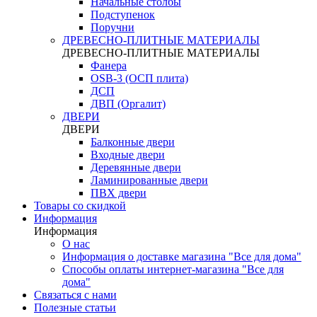
Начальные столбы
Подступенок
Поручни
ДРЕВЕСНО-ПЛИТНЫЕ МАТЕРИАЛЫ
ДРЕВЕСНО-ПЛИТНЫЕ МАТЕРИАЛЫ
Фанера
OSB-3 (ОСП плита)
ДСП
ДВП (Оргалит)
ДВЕРИ
ДВЕРИ
Балконные двери
Входные двери
Деревянные двери
Ламинированные двери
ПВХ двери
Товары со скидкой
Информация
Информация
О нас
Информация о доставке магазина "Все для дома"
Способы оплаты интернет-магазина "Все для
дома"
Связаться с нами
Полезные статьи