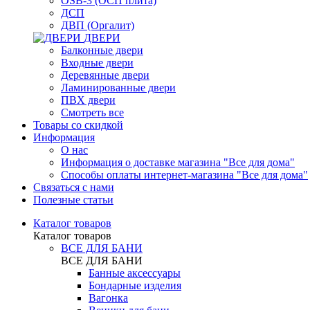
OSB-3 (ОСП плита)
ДСП
ДВП (Оргалит)
ДВЕРИ
Балконные двери
Входные двери
Деревянные двери
Ламинированные двери
ПВХ двери
Смотреть все
Товары со скидкой
Информация
О нас
Информация о доставке магазина "Все для дома"
Способы оплаты интернет-магазина "Все для дома"
Связаться с нами
Полезные статьи
Каталог товаров
Каталог товаров
ВСЕ ДЛЯ БАНИ
ВСЕ ДЛЯ БАНИ
Банные аксессуары
Бондарные изделия
Вагонка