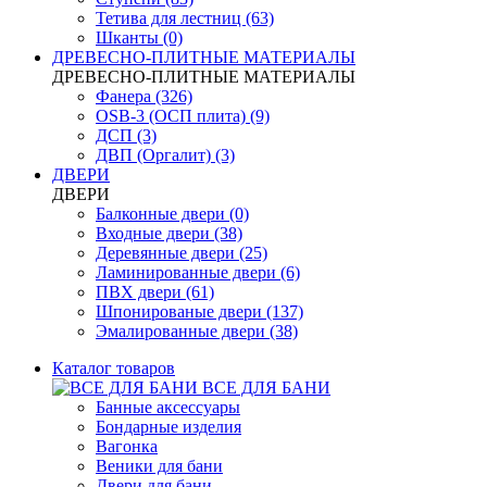
Тетива для лестниц (63)
Шканты (0)
ДРЕВЕСНО-ПЛИТНЫЕ МАТЕРИАЛЫ
ДРЕВЕСНО-ПЛИТНЫЕ МАТЕРИАЛЫ
Фанера (326)
OSB-3 (ОСП плита) (9)
ДСП (3)
ДВП (Оргалит) (3)
ДВЕРИ
ДВЕРИ
Балконные двери (0)
Входные двери (38)
Деревянные двери (25)
Ламинированные двери (6)
ПВХ двери (61)
Шпонированые двери (137)
Эмалированные двери (38)
Каталог товаров
ВСЕ ДЛЯ БАНИ
Банные аксессуары
Бондарные изделия
Вагонка
Веники для бани
Двери для бани