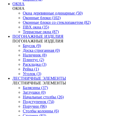
ОКНА
ОКНА
Окна деревянные одинарные (50)
Оконные блоки (102)
Оконные блоки со стеклопакетом (82)
ПВХ окна (35)
Террасные окна (87)
ПОГОНАЖНЫЕ ИЗДЕЛИЯ
ПОГОНАЖНЫЕ ИЗДЕЛИЯ
Брусок (9)
Доска строганная (0)
Наличник (8)
Плинтус (2)
Раскладка (3)
Рейка (1)
Уголок (3)
ЛЕСТНИЧНЫЕ ЭЛЕМЕНТЫ
ЛЕСТНИЧНЫЕ ЭЛЕМЕНТЫ
Балясины (37)
Заглушки (0)
Начальные столбы (26)
Подступенок (74)
Поручни (96)
Столбы колонны (6)
Ступени (83)