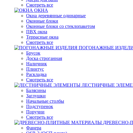
Смотреть все
ОКНА
Окна деревянные одинарные
Оконные блоки
Оконные блоки со стеклопакетом
ПВХ окна
Террасные окна
Смотреть все
ПОГОНАЖНЫЕ ИЗДЕЛ
Брусок
Доска строганная
Наличник
Плинтус
Раскладка
Смотреть все
ЛЕСТНИЧНЫЕ ЭЛЕМ
Балясины
Заглушки
Начальные столбы
Подступенок
Поручни
Смотреть все
ДРЕВЕСНО-
Фанера