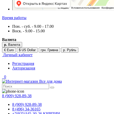
Время работы
Пон. - суб. - 9.00 - 17.00
Воск. - 9.00 - 15.00
Валюта
р.
Валюта
€ Euro
$ US Dollar
грн. Гривна
р. Рубль
Личный кабинет
Регистрация
Авторизация
0
8 (909) 928-89-38
8 (909) 928-89-38
8 (496) 34-36165
+7(925)345-30-26 КИРПИЧ