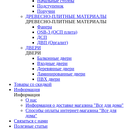
Начальные столбы
Подступенок
Поручни
ДРЕВЕСНО-ПЛИТНЫЕ МАТЕРИАЛЫ
ДРЕВЕСНО-ПЛИТНЫЕ МАТЕРИАЛЫ
Фанера
OSB-3 (ОСП плита)
ДСП
ДВП (Оргалит)
ДВЕРИ
ДВЕРИ
Балконные двери
Входные двери
Деревянные двери
Ламинированные двери
ПВХ двери
Товары со скидкой
Информация
Информация
О нас
Информация о доставке магазина "Все для дома"
Способы оплаты интернет-магазина "Все для
дома"
Связаться с нами
Полезные статьи