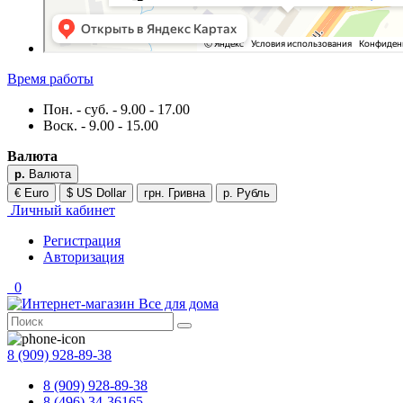
Время работы
Пон. - суб. - 9.00 - 17.00
Воск. - 9.00 - 15.00
Валюта
р.
Валюта
€ Euro
$ US Dollar
грн. Гривна
р. Рубль
Личный кабинет
Регистрация
Авторизация
0
8 (909) 928-89-38
8 (909) 928-89-38
8 (496) 34-36165