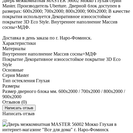
Дверь межкомнатная MASTER 56002 Мокко Глухая серии
Master. Производитель Uberture. Дверной блок доступен в
размерах: 600x2000; 700x2000; 800x2000; 900x2000; В качестве
покрытия используется Декоративное износостойкое
покрытие 3D Eco Style. Внутреннее наполнение Массив
сосны+МДФ.
Доставка в день заказа по г. Наро-Фоминск.
Характеристики
Материалы
Внутреннее наполнение
Массив сосны+МДФ
Покрытие
Декоративное износостойкое покрытие 3D Eco
Style
Основные
Серия
Master
Тип остекления
Глухая
Размеры
Размер дверного блока мм.
600x2000 / 700x2000 / 800x2000 /
900x2000
Отзывов (0)
Написать отзыв
Написать отзыв