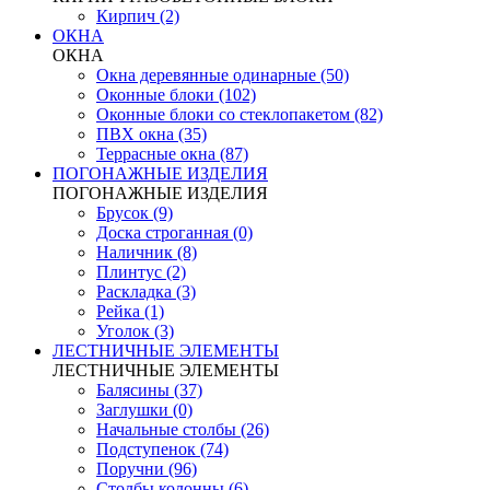
Кирпич (2)
ОКНА
ОКНА
Окна деревянные одинарные (50)
Оконные блоки (102)
Оконные блоки со стеклопакетом (82)
ПВХ окна (35)
Террасные окна (87)
ПОГОНАЖНЫЕ ИЗДЕЛИЯ
ПОГОНАЖНЫЕ ИЗДЕЛИЯ
Брусок (9)
Доска строганная (0)
Наличник (8)
Плинтус (2)
Раскладка (3)
Рейка (1)
Уголок (3)
ЛЕСТНИЧНЫЕ ЭЛЕМЕНТЫ
ЛЕСТНИЧНЫЕ ЭЛЕМЕНТЫ
Балясины (37)
Заглушки (0)
Начальные столбы (26)
Подступенок (74)
Поручни (96)
Столбы колонны (6)