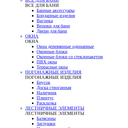
ВСЕ ДЛЯ БАНИ
ВСЕ ДЛЯ БАНИ
Банные аксессуары
Бондарные изделия
Вагонка
Веники для бани
Двери для бани
ОКНА
ОКНА
Окна деревянные одинарные
Оконные блоки
Оконные блоки со стеклопакетом
ПВХ окна
Террасные окна
ПОГОНАЖНЫЕ ИЗДЕЛИЯ
ПОГОНАЖНЫЕ ИЗДЕЛИЯ
Брусок
Доска строганная
Наличник
Плинтус
Раскладка
ЛЕСТНИЧНЫЕ ЭЛЕМЕНТЫ
ЛЕСТНИЧНЫЕ ЭЛЕМЕНТЫ
Балясины
Заглушки