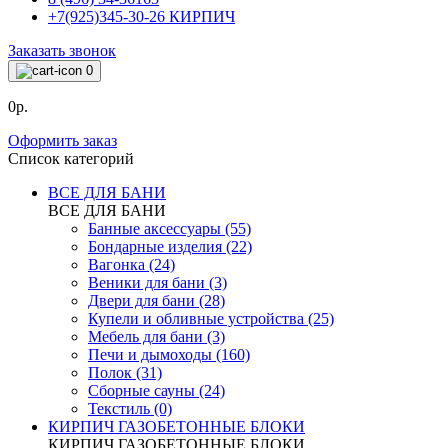
+7(925)345-30-26 КИРПИЧ
Заказать звонок
0
0р.
Оформить заказ
Список категорий
ВСЕ ДЛЯ БАНИ
ВСЕ ДЛЯ БАНИ
Банные аксессуары (55)
Бондарные изделия (22)
Вагонка (24)
Веники для бани (3)
Двери для бани (28)
Купели и обливные устройства (25)
Мебель для бани (3)
Печи и дымоходы (160)
Полок (31)
Сборные сауны (24)
Текстиль (0)
КИРПИЧ ГАЗОБЕТОННЫЕ БЛОКИ
КИРПИЧ ГАЗОБЕТОННЫЕ БЛОКИ