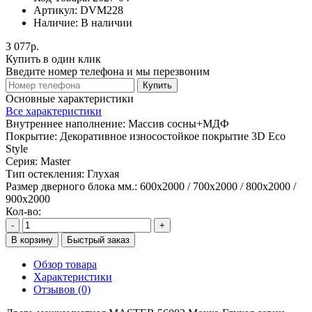
Артикул:
DVM228
Наличие:
В наличии
3 077р.
Купить в один клик
Введите номер телефона и мы перезвоним
Купить
Основные характеристики
Все характеристики
Внутреннее наполнение:
Массив сосны+МДФ
Покрытие:
Декоративное износостойкое покрытие 3D Eco
Style
Серия:
Master
Тип остекления:
Глухая
Размер дверного блока мм.:
600x2000 / 700x2000 / 800x2000 /
900x2000
Кол-во:
-
+
В корзину
Быстрый заказ
Обзор товара
Характеристики
Отзывов (0)