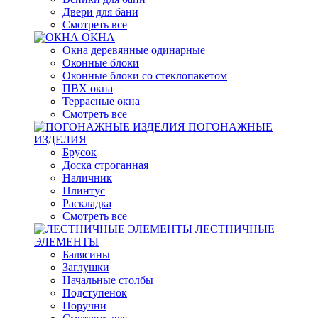
Двери для бани
Смотреть все
ОКНА
Окна деревянные одинарные
Оконные блоки
Оконные блоки со стеклопакетом
ПВХ окна
Террасные окна
Смотреть все
ПОГОНАЖНЫЕ
ИЗДЕЛИЯ
Брусок
Доска строганная
Наличник
Плинтус
Раскладка
Смотреть все
ЛЕСТНИЧНЫЕ
ЭЛЕМЕНТЫ
Балясины
Заглушки
Начальные столбы
Подступенок
Поручни