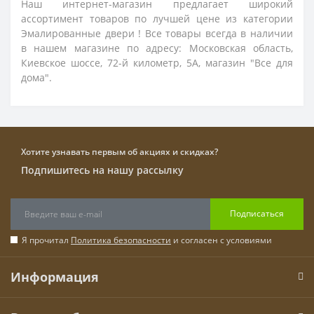
Наш интернет-магазин предлагает широкий
ассортимент товаров по лучшей цене из категории
Эмалированные двери ! Все товары всегда в наличии
в нашем магазине по адресу: Московская область,
Киевское шоссе, 72-й километр, 5А, магазин "Все для
дома".
Хотите узнавать первым об акциях и скидках?
Подпишитесь на нашу рассылку
Подписаться
Я прочитал
Политика безопасности
и согласен с условиями
Информация