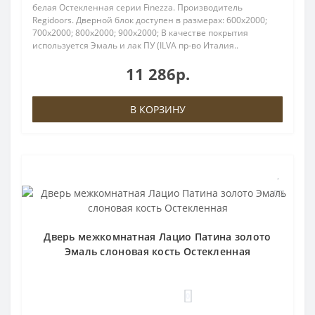
белая Остекленная серии Finezza. Производитель
Regidoors. Дверной блок доступен в размерах: 600x2000;
700x2000; 800x2000; 900x2000; В качестве покрытия
используется Эмаль и лак ПУ (ILVA пр-во Италия..
11 286р.
В КОРЗИНУ
Дверь межкомнатная Лацио Патина золото
Эмаль слоновая кость Остекленная
0