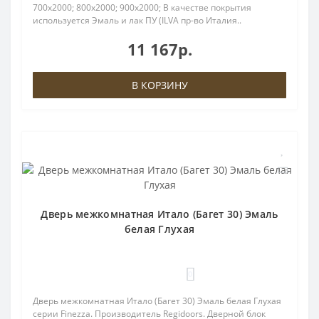
700x2000; 800x2000; 900x2000; В качестве покрытия
используется Эмаль и лак ПУ (ILVA пр-во Италия..
11 167р.
В КОРЗИНУ
Дверь межкомнатная Итало (Багет 30) Эмаль
белая Глухая
0
Дверь межкомнатная Итало (Багет 30) Эмаль белая Глухая
серии Finezza. Производитель Regidoors. Дверной блок