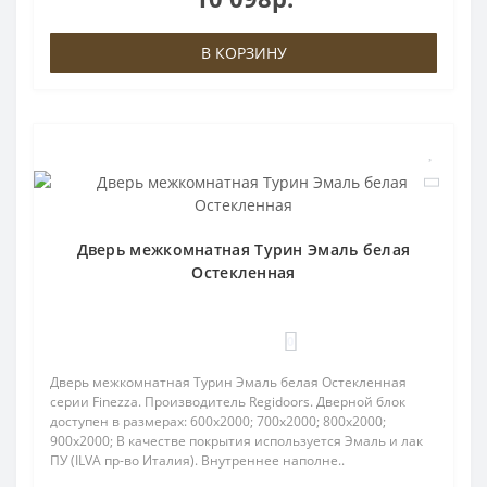
В КОРЗИНУ
Дверь межкомнатная Турин Эмаль белая
Остекленная
0
Дверь межкомнатная Турин Эмаль белая Остекленная
серии Finezza. Производитель Regidoors. Дверной блок
доступен в размерах: 600x2000; 700x2000; 800x2000;
900x2000; В качестве покрытия используется Эмаль и лак
ПУ (ILVA пр-во Италия). Внутреннее наполне..