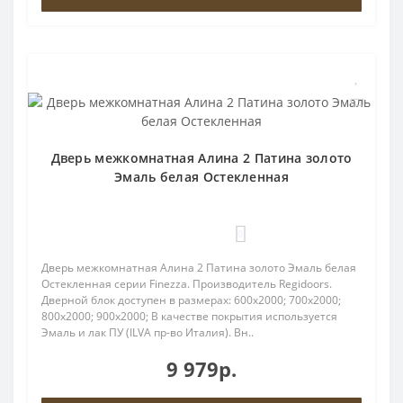
Дверь межкомнатная Алина 2 Патина золото
Эмаль белая Остекленная
0
Дверь межкомнатная Алина 2 Патина золото Эмаль белая
Остекленная серии Finezza. Производитель Regidoors.
Дверной блок доступен в размерах: 600x2000; 700x2000;
800x2000; 900x2000; В качестве покрытия используется
Эмаль и лак ПУ (ILVA пр-во Италия). Вн..
9 979р.