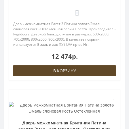
0
Дверь межкомнатная Багет 3 Патина золото Эмаль
слоновая кость Остекленная серии Finezza. Производитель
Regidoors. Дверной блок доступен в размерах: 600x2000;
700x2000; 800x2000; 900x2000; В качестве покрытия
используется Эмаль и лак ПУ (ILVA пр-во Ит..
12 474р.
В КОРЗИНУ
Дверь межкомнатная Британия Патина
золото Эмаль слоновая кость Остекленная