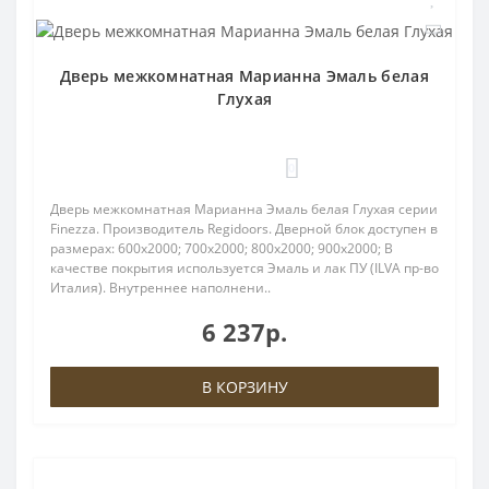
Дверь межкомнатная Марианна Эмаль белая
Глухая
0
Дверь межкомнатная Марианна Эмаль белая Глухая серии
Finezza. Производитель Regidoors. Дверной блок доступен в
размерах: 600x2000; 700x2000; 800x2000; 900x2000; В
качестве покрытия используется Эмаль и лак ПУ (ILVA пр-во
Италия). Внутреннее наполнени..
6 237р.
В КОРЗИНУ