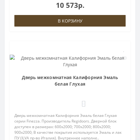
10 573р.
В КОРЗИНУ
Дверь межкомнатная Калифорния Эмаль
белая Глухая
0
Дверь межкомнатная Калифорния Эмаль белая Глухая
серии Finezza. Производитель Regidoors. Дверной блок
доступен в размерах: 600x2000; 700x2000; 800x2000;
900x2000; В качестве покрытия используется Эмаль и лак
ПУ (ILVA пр-во Италия). Внутреннее наполне..