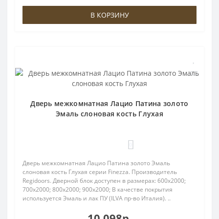
В КОРЗИНУ
Дверь межкомнатная Лацио Патина золото
Эмаль слоновая кость Глухая
0
Дверь межкомнатная Лацио Патина золото Эмаль
слоновая кость Глухая серии Finezza. Производитель
Regidoors. Дверной блок доступен в размерах: 600x2000;
700x2000; 800x2000; 900x2000; В качестве покрытия
используется Эмаль и лак ПУ (ILVA пр-во Италия). ..
10 098р.