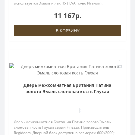
используется Эмаль и лак ПУ (ILVA пр-во Италия)..
11 167р.
В КОРЗИНУ
Дверь межкомнатная Британия Патина
золото Эмаль слоновая кость Глухая
0
Дверь межкомнатная Британия Патина золото Эмаль
слоновая кость Глухая серии Finezza. Производитель
Regidoors. Дверной блок доступен в размерах: 600x2000;