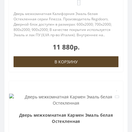
0
Дверь межкомнатная Калифорния Эмаль белая
Остекленная серии Finezza. Производитель Regidoors.
Дверной блок доступен в размерах: 600x2000; 700x2000;
800x2000; 900x2000; В качестве покрытия используется
Эмаль и лак ПУ (ILVA пр-во Италия). Внутреннее на..
11 880р.
В КОРЗИНУ
Дверь межкомнатная Кармен Эмаль белая
Остекленная