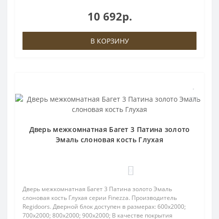
10 692р.
В КОРЗИНУ
Дверь межкомнатная Багет 3 Патина золото
Эмаль слоновая кость Глухая
0
Дверь межкомнатная Багет 3 Патина золото Эмаль
слоновая кость Глухая серии Finezza. Производитель
Regidoors. Дверной блок доступен в размерах: 600x2000;
700x2000; 800x2000; 900x2000; В качестве покрытия