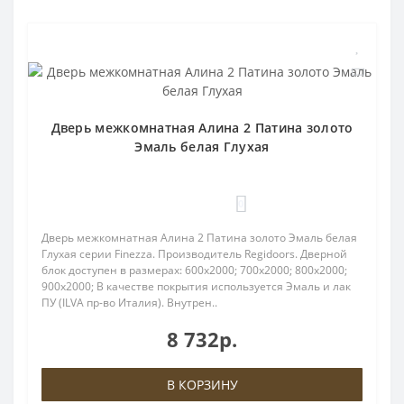
Дверь межкомнатная Алина 2 Патина золото
Эмаль белая Глухая
0
Дверь межкомнатная Алина 2 Патина золото Эмаль белая
Глухая серии Finezza. Производитель Regidoors. Дверной
блок доступен в размерах: 600x2000; 700x2000; 800x2000;
900x2000; В качестве покрытия используется Эмаль и лак
ПУ (ILVA пр-во Италия). Внутрен..
8 732р.
В КОРЗИНУ