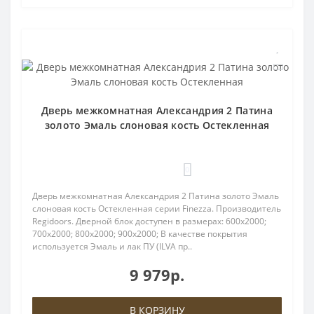
Дверь межкомнатная Александрия 2 Патина
золото Эмаль слоновая кость Остекленная
0
Дверь межкомнатная Александрия 2 Патина золото Эмаль
слоновая кость Остекленная серии Finezza. Производитель
Regidoors. Дверной блок доступен в размерах: 600x2000;
700x2000; 800x2000; 900x2000; В качестве покрытия
используется Эмаль и лак ПУ (ILVA пр..
9 979р.
В КОРЗИНУ