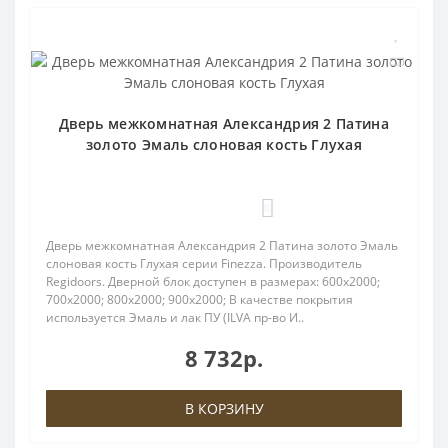
Дверь межкомнатная Александрия 2 Патина
золото Эмаль слоновая кость Глухая
0
Дверь межкомнатная Александрия 2 Патина золото Эмаль
слоновая кость Глухая серии Finezza. Производитель
Regidoors. Дверной блок доступен в размерах: 600x2000;
700x2000; 800x2000; 900x2000; В качестве покрытия
используется Эмаль и лак ПУ (ILVA пр-во И..
8 732р.
В КОРЗИНУ