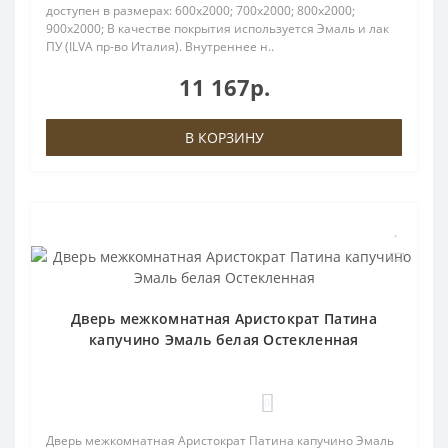
доступен в размерах: 600x2000; 700x2000; 800x2000;
900x2000; В качестве покрытия используется Эмаль и лак
ПУ (ILVA пр-во Италия). Внутреннее н..
11 167р.
В КОРЗИНУ
Дверь межкомнатная Аристократ Патина
капучино Эмаль белая Остекленная
0
Дверь межкомнатная Аристократ Патина капучино Эмаль