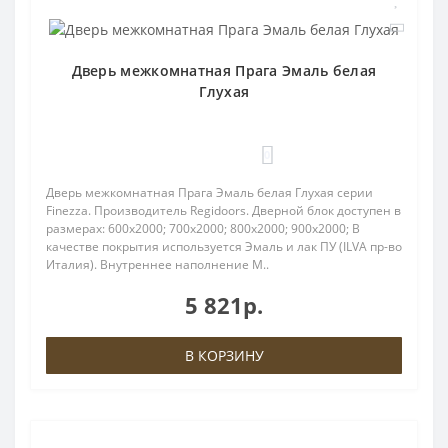
Дверь межкомнатная Прага Эмаль белая
Глухая
0
Дверь межкомнатная Прага Эмаль белая Глухая серии
Finezza. Производитель Regidoors. Дверной блок доступен в
размерах: 600x2000; 700x2000; 800x2000; 900x2000; В
качестве покрытия используется Эмаль и лак ПУ (ILVA пр-во
Италия). Внутреннее наполнение М..
5 821р.
В КОРЗИНУ