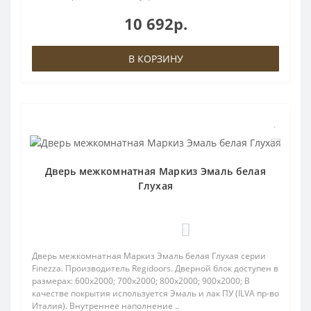
10 692р.
В КОРЗИНУ
Дверь межкомнатная Маркиз Эмаль белая
Глухая
0
Дверь межкомнатная Маркиз Эмаль белая Глухая серии
Finezza. Производитель Regidoors. Дверной блок доступен в
размерах: 600x2000; 700x2000; 800x2000; 900x2000; В
качестве покрытия используется Эмаль и лак ПУ (ILVA пр-во
Италия). Внутреннее наполнение ..