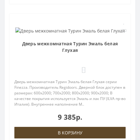
Дверь межкомнатная Турин Эмаль белая
Глухая
0
Дверь межкомнатная Турин Эмаль белая Глухая серии
Finezza. Производитель Regidoors. Дверной блок доступен в
размерах: 600x2000; 700x2000; 800x2000; 900x2000; В
качестве покрытия используется Эмаль и лак ПУ (ILVA пр-во
Италия). Внутреннее наполнение М..
9 385р.
В КОРЗИНУ