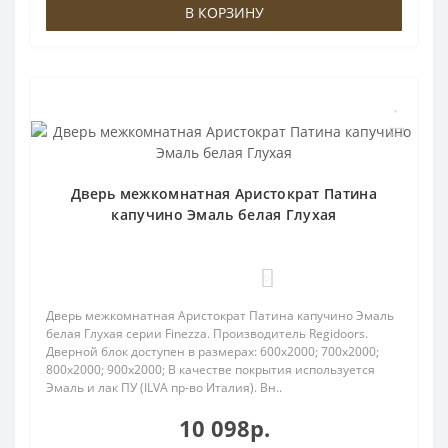
В КОРЗИНУ
Дверь межкомнатная Аристократ Патина
капучино Эмаль белая Глухая
0
Дверь межкомнатная Аристократ Патина капучино Эмаль
белая Глухая серии Finezza. Производитель Regidoors.
Дверной блок доступен в размерах: 600x2000; 700x2000;
800x2000; 900x2000; В качестве покрытия используется
Эмаль и лак ПУ (ILVA пр-во Италия). Вн..
10 098р.