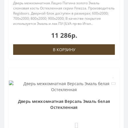
Дверь межкомнатная Лацио Патина золото Эмаль
слоновая кость Остекленная серии Finezza. Производитель
Regidoors. Дверной блок доступен в размерах: 600x2000;
700x2000; 800x2000; 900x2000; В качестве покрытия
используется Эмаль и лак ПУ (ILVA пр-во Итал..
11 286р.
В КОРЗИНУ
Дверь межкомнатная Версаль Эмаль белая
Остекленная
0