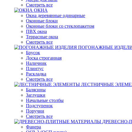
Смотреть все
ОКНА
Окна деревянные одинарные
Оконные блоки
Оконные блоки со стеклопакетом
ПВХ окна
Террасные окна
Смотреть все
ПОГОНАЖНЫЕ ИЗДЕЛ
Брусок
Доска строганная
Наличник
Плинтус
Раскладка
Смотреть все
ЛЕСТНИЧНЫЕ ЭЛЕМ
Балясины
Заглушки
Начальные столбы
Подступенок
Поручни
Смотреть все
ДРЕВЕСНО-
Фанера