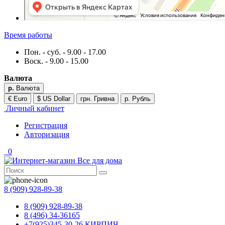
Время работы
Пон. - суб. - 9.00 - 17.00
Воск. - 9.00 - 15.00
Валюта
р.
Валюта
€ Euro
$ US Dollar
грн. Гривна
р. Рубль
Личный кабинет
Регистрация
Авторизация
0
8 (909) 928-89-38
8 (909) 928-89-38
8 (496) 34-36165
+7(925)345-30-26 КИРПИЧ