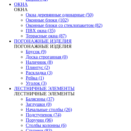
ОКНА
ОКНА
Окна деревянные одинарные (50)
Оконные блоки (102)
Оконные блоки со стеклопакетом (82)
ПВХ окна (35)
Террасные окна (87)
ПОГОНАЖНЫЕ ИЗДЕЛИЯ
ПОГОНАЖНЫЕ ИЗДЕЛИЯ
Брусок (9)
Доска строганная (0)
Наличник (8)
Плинтус (2)
Раскладка (3)
Рейка (1)
Уголок (3)
ЛЕСТНИЧНЫЕ ЭЛЕМЕНТЫ
ЛЕСТНИЧНЫЕ ЭЛЕМЕНТЫ
Балясины (37)
Заглушки (0)
Начальные столбы (26)
Подступенок (74)
Поручни (96)
Столбы колонны (6)
Ступени (83)