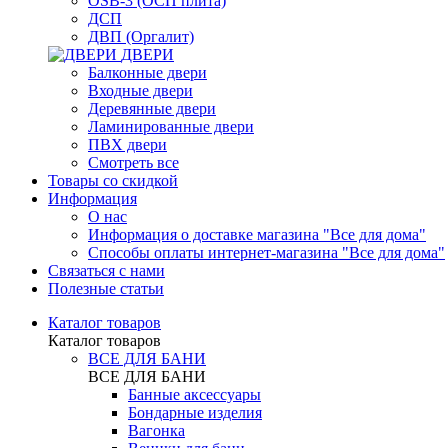
OSB-3 (ОСП плита)
ДСП
ДВП (Оргалит)
ДВЕРИ
Балконные двери
Входные двери
Деревянные двери
Ламинированные двери
ПВХ двери
Смотреть все
Товары со скидкой
Информация
О нас
Информация о доставке магазина "Все для дома"
Способы оплаты интернет-магазина "Все для дома"
Связаться с нами
Полезные статьи
Каталог товаров
Каталог товаров
ВСЕ ДЛЯ БАНИ
ВСЕ ДЛЯ БАНИ
Банные аксессуары
Бондарные изделия
Вагонка