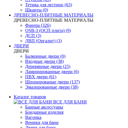
Тетива для лестниц (63)
Шканты (0)
ДРЕВЕСНО-ПЛИТНЫЕ МАТЕРИАЛЫ
ДРЕВЕСНО-ПЛИТНЫЕ МАТЕРИАЛЫ
Фанера (326)
OSB-3 (ОСП плита) (9)
ДСП (3)
ДВП (Оргалит) (3)
ДВЕРИ
ДВЕРИ
Балконные двери (0)
Входные двери (38)
Деревянные двери (25)
Ламинированные двери (6)
ПВХ двери (61)
Шпонированые двери (137)
Эмалированные двери (38)
Каталог товаров
ВСЕ ДЛЯ БАНИ
Банные аксессуары
Бондарные изделия
Вагонка
Веники для бани
Двери для бани