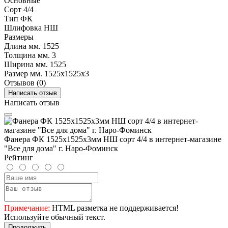
Основные
Сорт
4/4
Тип
ФК
Шлифовка
НШ
Размеры
Длина мм.
1525
Толщина мм.
3
Ширина мм.
1525
Размер мм.
1525х1525х3
Отзывов (0)
Написать отзыв
Написать отзыв
Фанера ФК 1525х1525х3мм НШ сорт 4/4 в интернет-магазине
"Все для дома" г. Наро-Фоминск
Рейтинг
Примечание:
HTML разметка не поддерживается!
Используйте обычный текст.
Продолжить