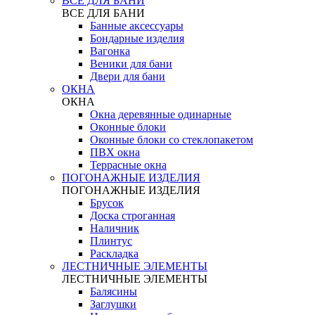
ВСЕ ДЛЯ БАНИ
ВСЕ ДЛЯ БАНИ
Банные аксессуары
Бондарные изделия
Вагонка
Веники для бани
Двери для бани
ОКНА
ОКНА
Окна деревянные одинарные
Оконные блоки
Оконные блоки со стеклопакетом
ПВХ окна
Террасные окна
ПОГОНАЖНЫЕ ИЗДЕЛИЯ
ПОГОНАЖНЫЕ ИЗДЕЛИЯ
Брусок
Доска строганная
Наличник
Плинтус
Раскладка
ЛЕСТНИЧНЫЕ ЭЛЕМЕНТЫ
ЛЕСТНИЧНЫЕ ЭЛЕМЕНТЫ
Балясины
Заглушки