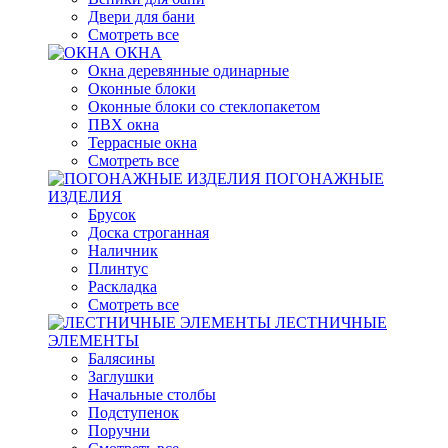
Двери для бани
Смотреть все
ОКНА
Окна деревянные одинарные
Оконные блоки
Оконные блоки со стеклопакетом
ПВХ окна
Террасные окна
Смотреть все
ПОГОНАЖНЫЕ
ИЗДЕЛИЯ
Брусок
Доска строганная
Наличник
Плинтус
Раскладка
Смотреть все
ЛЕСТНИЧНЫЕ
ЭЛЕМЕНТЫ
Балясины
Заглушки
Начальные столбы
Подступенок
Поручни