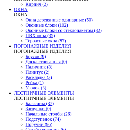
Кирпич (2)
ОКНА
ОКНА
Окна деревянные одинарные (50)
Оконные блоки (102)
Оконные блоки со стеклопакетом (82)
ПВХ окна (35)
Террасные окна (87)
ПОГОНАЖНЫЕ ИЗДЕЛИЯ
ПОГОНАЖНЫЕ ИЗДЕЛИЯ
Брусок (9)
Доска строганная (0)
Наличник (8)
Плинтус (2)
Раскладка (3)
Рейка (1)
Уголок (3)
ЛЕСТНИЧНЫЕ ЭЛЕМЕНТЫ
ЛЕСТНИЧНЫЕ ЭЛЕМЕНТЫ
Балясины (37)
Заглушки (0)
Начальные столбы (26)
Подступенок (74)
Поручни (96)
Столбы колонны (6)