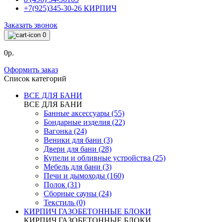
+7(925)345-30-26 КИРПИЧ
Заказать звонок
0
0р.
Оформить заказ
Список категорий
ВСЕ ДЛЯ БАНИ
ВСЕ ДЛЯ БАНИ
Банные аксессуары (55)
Бондарные изделия (22)
Вагонка (24)
Веники для бани (3)
Двери для бани (28)
Купели и обливные устройства (25)
Мебель для бани (3)
Печи и дымоходы (160)
Полок (31)
Сборные сауны (24)
Текстиль (0)
КИРПИЧ ГАЗОБЕТОННЫЕ БЛОКИ
КИРПИЧ ГАЗОБЕТОННЫЕ БЛОКИ