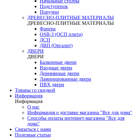
Начальные столбы
Подступенок
Поручни
ДРЕВЕСНО-ПЛИТНЫЕ МАТЕРИАЛЫ
ДРЕВЕСНО-ПЛИТНЫЕ МАТЕРИАЛЫ
Фанера
OSB-3 (ОСП плита)
ДСП
ДВП (Оргалит)
ДВЕРИ
ДВЕРИ
Балконные двери
Входные двери
Деревянные двери
Ламинированные двери
ПВХ двери
Товары со скидкой
Информация
Информация
О нас
Информация о доставке магазина "Все для дома"
Способы оплаты интернет-магазина "Все для
дома"
Связаться с нами
Полезные статьи