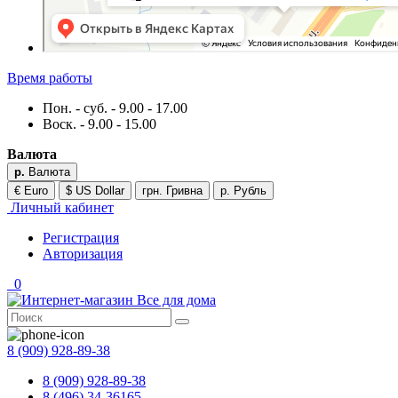
Время работы
Пон. - суб. - 9.00 - 17.00
Воск. - 9.00 - 15.00
Валюта
р.
Валюта
€ Euro
$ US Dollar
грн. Гривна
р. Рубль
Личный кабинет
Регистрация
Авторизация
0
8 (909) 928-89-38
8 (909) 928-89-38
8 (496) 34-36165